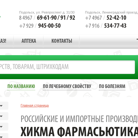
Подольск, ул. Ревпроспект д. 31/30
Подольск, Ленинградский проезд,
69-61-90 / 91 / 92
52-42-10
8 4967
/
+7 4967
/
945-00-50
534-77-43
+7 929
/
+7 916
/
АЗ!
АПТЕКА
КОНТАКТЫ
ПО НАЗВАНИЮ
ПО ЛЕЧЕБНОМУ СВОЙСТВУ
ПО БОЛЕЗНЯМ
Главная страница
РОССИЙСКИЕ И ИМПОРТНЫЕ ПРОИЗВОД
ХИКМА ФАРМАСЬЮТИКА