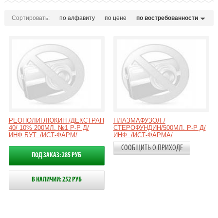
Сортировать:
по алфавиту
по цене
по востребованности
РЕОПОЛИГЛЮКИН /ДЕКСТРАН
ПЛАЗМАФУЗОЛ /
40/ 10% 200МЛ. №1 Р-Р Д/
СТЕРОФУНДИН/500МЛ. Р-Р Д/
ИНФ.БУТ. /ИСТ-ФАРМ/
ИНФ. /ИСТ-ФАРМА/
СООБЩИТЬ О ПРИХОДЕ
ПОД ЗАКАЗ: 285 РУБ
В НАЛИЧИИ: 252 РУБ