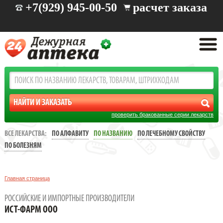
+7(929) 945-00-50
расчет заказа
проверить бракованные серии лекарств
ВСЕ ЛЕКАРСТВА:
ПО АЛФАВИТУ
ПО НАЗВАНИЮ
ПО ЛЕЧЕБНОМУ СВОЙСТВУ
ПО БОЛЕЗНЯМ
Главная страница
РОССИЙСКИЕ И ИМПОРТНЫЕ ПРОИЗВОДИТЕЛИ
ИСТ-ФАРМ ООО