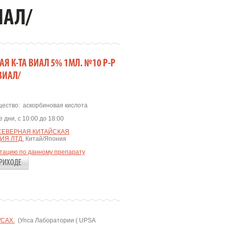
ИАЛ/
Я К-ТА ВИАЛ 5% 1МЛ. №10 Р-Р
ВИАЛ/
ество:
аскорбиновая кислота
 дни, с 10:00 до 18:00
СЕВЕРНАЯ КИТАЙСКАЯ
ИЯ ЛТД
, Китай/Япония
ьтацию по данному препарату
РИХОДЕ
/САХ.
(Упса Лаборатории ( UPSA