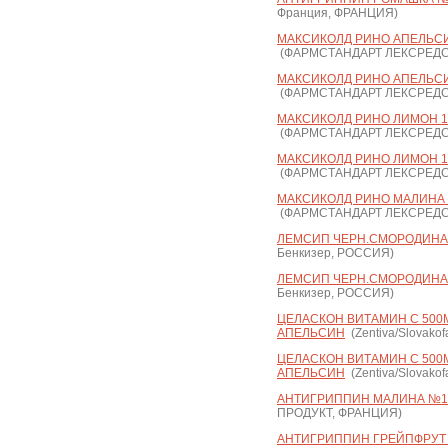
Франция, ФРАНЦИЯ)
МАКСИКОЛД РИНО АПЕЛЬСИН 
(ФАРМСТАНДАРТ ЛЕКСРЕДС
МАКСИКОЛД РИНО АПЕЛЬСИН 
(ФАРМСТАНДАРТ ЛЕКСРЕДС
МАКСИКОЛД РИНО ЛИМОН 15Г
(ФАРМСТАНДАРТ ЛЕКСРЕДС
МАКСИКОЛД РИНО ЛИМОН 15Г
(ФАРМСТАНДАРТ ЛЕКСРЕДС
МАКСИКОЛД РИНО МАЛИНА 15
(ФАРМСТАНДАРТ ЛЕКСРЕДС
ЛЕМСИП ЧЕРН.СМОРОДИНА 
Бенкизер, РОССИЯ)
ЛЕМСИП ЧЕРН.СМОРОДИНА 
Бенкизер, РОССИЯ)
ЦЕЛАСКОН ВИТАМИН С 500М
АПЕЛЬСИН
(Zentiva/Slovakof
ЦЕЛАСКОН ВИТАМИН С 500М
АПЕЛЬСИН
(Zentiva/Slovakof
АНТИГРИППИН МАЛИНА №10
ПРОДУКТ, ФРАНЦИЯ)
АНТИГРИППИН ГРЕЙПФРУТ 