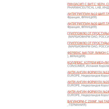
РИНЗАСИП С ВИТ.С ЧЕРН. С
PHARMACEUTICAL LAB, ИН
АНТИГРИППИН №10 ШИП.ТАБ
Франция, ФРАНЦИЯ)
АНТИГРИППИН №30 ШИП.ТАБ
Франция, ФРАНЦИЯ)
ГРИППОФЛЮ ОТ ПРОСТУДЫ 
(МАРБИОФАРМ ОАО, РОССИ
ГРИППОФЛЮ ОТ ПРОСТУДЫ 
(МАРБИОФАРМ ОАО, РОССИ
ФЕРВЕКС №8 ПОР. ЛИМОН С
), ФРАНЦИЯ)
КОЛДРЕКС ХОТРЕМ МЕД+ЛИ
CONSUMER, Испания Короле
АНТИ-АНГИН ФОРМУЛА №1
EUROPE, Нидерландов Корол
АНТИ-АНГИН ФОРМУЛА №20 
EUROPE, Нидерландов Корол
АНТИ-АНГИН ФОРМУЛА №2
EUROPE, Нидерландов Корол
ВАГИНОРМ-С 250МГ. №6 ТАБ
, ГЕРМАНИЯ)