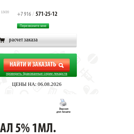
 13/20
571-25-12
+7 916
/
Перезвоните мне
расчет заказа
проверить бракованные серии лекарств
ЦЕНЫ НА: 06.08.2026
АЛ 5% 1МЛ.