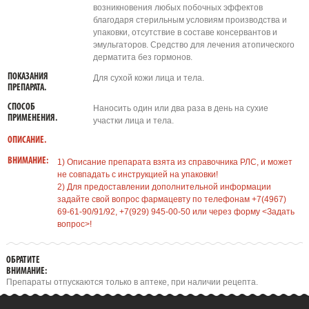
возникновения любых побочных эффектов
благодаря стерильным условиям производства и
упаковки, отсутствие в составе консервантов и
эмульгаторов. Средство для лечения атопического
дерматита без гормонов.
ПОКАЗАНИЯ
Для сухой кожи лица и тела.
ПРЕПАРАТА.
СПОСОБ
Наносить один или два раза в день на сухие
ПРИМЕНЕНИЯ.
участки лица и тела.
ОПИСАНИЕ.
ВНИМАНИЕ:
1) Описание препарата взята из справочника РЛС, и может
не совпадать с инструкцией на упаковки!
2) Для предоставлении дополнительной информации
задайте свой вопрос фармацевту по телефонам +7(4967)
69-61-90/91/92, +7(929) 945-00-50 или через форму <Задать
вопрос>!
ОБРАТИТЕ
ВНИМАНИЕ:
Препараты отпускаются только в аптеке, при наличии рецепта.