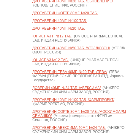
ДРОТАВЕРИН 40МГ. №28 ТАБ. /ОБНОВЛЕНИЕ/
(ОБНОВЛЕНИЕ ПФК, РОССИЯ)
ДРОТАВЕРИН ФОРТЕ 80МГ. №20 ТАБ.
ДРОТАВЕРИН 40МГ. №100 ТАБ.
ДРОТАВЕРИН 40МГ. №20 ТАБ.
ЮНИСПАЗ Н №12 ТАБ.
(UNIQUE PHARMACEUTICAL
LAB, ИНДИЯ РЕСПУБЛИКА)
ДРОТАВЕРИН 40МГ. №50 ТАБ. /АТОЛЛ/ОЗОН/
(АТОЛЛ/
ОЗОН, РОССИЯ)
ЮНИСПАЗ №12 ТАБ.
(UNIQUE PHARMACEUTICAL
LAB, ИНДИЯ РЕСПУБЛИКА)
ДРОТАВЕРИН-ТЕВА 40МГ. №20 ТАБ. /ТЕВА/
(ТЕВА
ФАРМАЦЕВТИЧЕСКИЕ ПРЕДПРИЯТИЯ ЛТД, Израиль
Государство)
ДОВЕРИН 40МГ. №24 ТАБ. /АВЕКСИМА/
(АНЖЕРО-
СУДЖЕНСКИЙ ХИМ.ФАРМ ЗАВОД, РОССИЯ)
ДРОТАВЕРИН 40МГ. №100 ТАБ. /ФАРМПРОЕКТ/
(ФАРМПРОЕКТ АО, РОССИЯ)
ДРОТАВЕРИН ФОРТЕ 80МГ. №20 ТАБ. /МОСХИМФАРМ
СЕМАШКО/
(Мосхимфармпрепараты ФГУП им.
Семашко, РОССИЯ)
ДРОТАВЕРИН АВЕКСИМА 40МГ. №24 ТАБ.
(АНЖЕРО-
СУДЖЕНСКИЙ ХИМ.ФАРМ ЗАВОД, РОССИЯ)