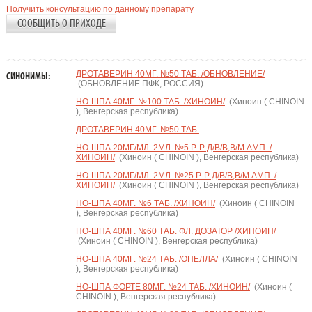
Получить консультацию по данному препарату
СООБЩИТЬ О ПРИХОДЕ
ДРОТАВЕРИН 40МГ. №50 ТАБ. /ОБНОВЛЕНИЕ/
СИНОНИМЫ:
(ОБНОВЛЕНИЕ ПФК, РОССИЯ)
НО-ШПА 40МГ. №100 ТАБ. /ХИНОИН/
(Хиноин ( CHINOIN
), Венгерская республика)
ДРОТАВЕРИН 40МГ. №50 ТАБ.
НО-ШПА 20МГ/МЛ. 2МЛ. №5 Р-Р Д/В/В,В/М АМП. /
ХИНОИН/
(Хиноин ( CHINOIN ), Венгерская республика)
НО-ШПА 20МГ/МЛ. 2МЛ. №25 Р-Р Д/В/В,В/М АМП. /
ХИНОИН/
(Хиноин ( CHINOIN ), Венгерская республика)
НО-ШПА 40МГ. №6 ТАБ. /ХИНОИН/
(Хиноин ( CHINOIN
), Венгерская республика)
НО-ШПА 40МГ. №60 ТАБ. ФЛ. ДОЗАТОР /ХИНОИН/
(Хиноин ( CHINOIN ), Венгерская республика)
НО-ШПА 40МГ. №24 ТАБ. /ОПЕЛЛА/
(Хиноин ( CHINOIN
), Венгерская республика)
НО-ШПА ФОРТЕ 80МГ. №24 ТАБ. /ХИНОИН/
(Хиноин (
CHINOIN ), Венгерская республика)