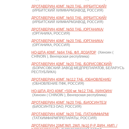
ДРОТАВЕРИН 40МГ. №20 ТАБ. /ИРБИТСКИЙ/
(ИРБИТСКИЙ ХИМФАРМЗАВОД, РОССИЯ)
ДРОТАВЕРИН 40МГ. №50 ТАБ. /ИРБИТСКИЙ/
(ИРБИТСКИЙ ХИМФАРМЗАВОД, РОССИЯ)
ДРОТАВЕРИН 40МГ. №50 ТАБ. /ОРГАНИКА/
(ОРГАНИКА, РОССИЯ)
ДРОТАВЕРИН 40МГ. №20 ТАБ. /ОРГАНИКА/
(ОРГАНИКА, РОССИЯ)
НО-ШПА 40МГ. №64 ТАБ. ФЛ. ДОЗАТОР
(Хиноин (
CHINOIN ), Венгерская республика)
ДРОТАВЕРИН 40МГ. №20 ТАБ. /БОРИСОВСКИЙ/
(БОРИСОВСКИЙ ЗАВОД МЕДПРЕПАРАТОВ, БЕЛАРУСЬ
РЕСПУБЛИКА)
ДРОТАВЕРИН 40МГ. №112 ТАБ. /ОБНОВЛЕНИЕ/
(ОБНОВЛЕНИЕ ПФК, РОССИЯ)
НО-ШПА ДУО 40МГ.+500 мг. №12 ТАБ. /ХИНОИН/
(Хиноин ( CHINOIN ), Венгерская республика)
ДРОТАВЕРИН 40МГ. №20 ТАБ. /БИОСИНТЕЗ/
(БИОСИНТЕЗ ОАО, РОССИЯ)
ДРОТАВЕРИН 40МГ. №20 ТАБ. /ТАТХИМФАРМ/
(ТАТХИМФАРМПРЕПАРАТЫ, РОССИЯ)
ДРОТАВЕРИН 20МГ/МЛ. 2МЛ. №10 Р-Р Д/ИН. АМП. /