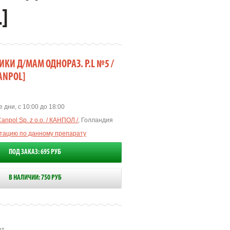
]
ИКИ Д/МАМ ОДНОРАЗ. Р.L №5 /
CANPOL]
 дни, с 10:00 до 18:00
anpol Sp. z o.o. / КАНПОЛ /
, Голландия
ьтацию по данному препарату
ПОД ЗАКАЗ: 695 РУБ
В НАЛИЧИИ: 750 РУБ
т.