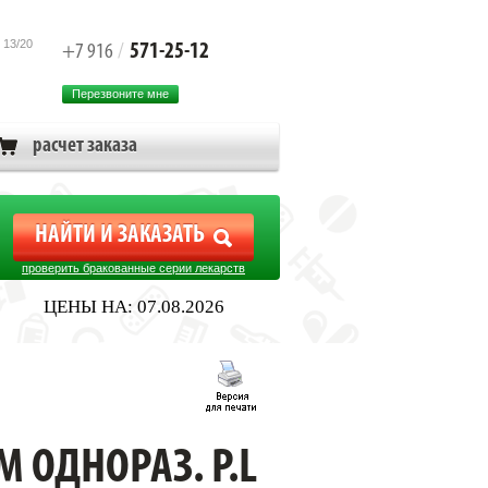
 13/20
571-25-12
+7 916
/
Перезвоните мне
расчет заказа
проверить бракованные серии лекарств
ЦЕНЫ НА: 07.08.2026
 ОДНОРАЗ. Р.L