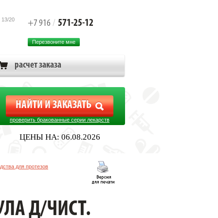
 13/20
571-25-12
+7 916
/
Перезвоните мне
расчет заказа
проверить бракованные серии лекарств
ЦЕНЫ НА: 06.08.2026
дства для протезов
OREGA]
ЛА Д/ЧИСТ.