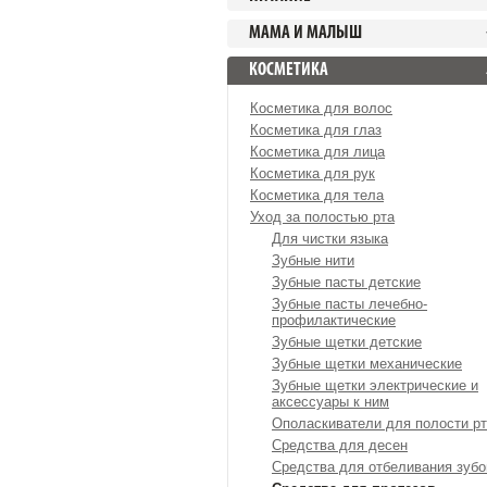
МАМА И МАЛЫШ
КОСМЕТИКА
Косметика для волос
Косметика для глаз
Косметика для лица
Косметика для рук
Косметика для тела
Уход за полостью рта
Для чистки языка
Зубные нити
Зубные пасты детские
Зубные пасты лечебно-
профилактические
Зубные щетки детские
Зубные щетки механические
Зубные щетки электрические и
аксессуары к ним
Ополаскиватели для полости р
Средства для десен
Средства для отбеливания зубо