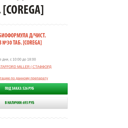
 [COREGA]
 БИОФОРМУЛА Д/ЧИСТ.
 №30 ТАБ. [COREGA]
 дни, с 10:00 до 18:00
STAFFORD MILLER ( СТАФФОРД
ьтацию по данному препарату
ПОД ЗАКАЗ: 526 РУБ
В НАЛИЧИИ: 693 РУБ