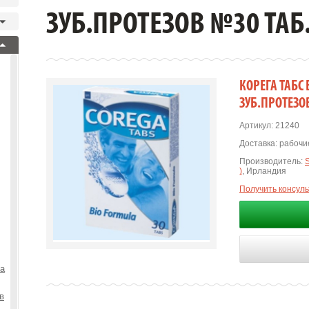
ЗУБ.ПРОТЕЗОВ №30 ТАБ.
КОРЕГА ТАБС
ЗУБ.ПРОТЕЗОВ
Артикул:
21240
Доставка:
рабочие
Производитель:
)
, Ирландия
Получить консул
та
в