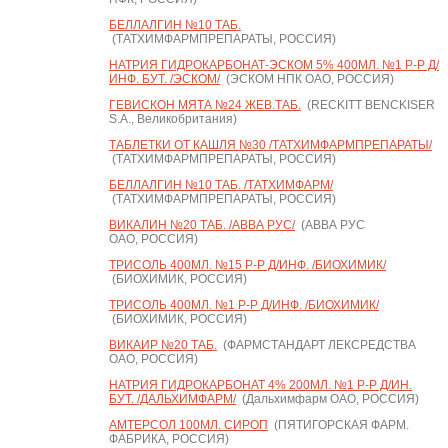
БЕЛЛАЛГИН №10 ТАБ.
(ТАТХИМФАРМПРЕПАРАТЫ, РОССИЯ)
НАТРИЯ ГИДРОКАРБОНАТ-ЭСКОМ 5% 400МЛ. №1 Р-Р Д/
ИНФ. БУТ. /ЭСКОМ/
(ЭСКОМ НПК ОАО, РОССИЯ)
ГЕВИСКОН МЯТА №24 ЖЕВ.ТАБ.
(RECKITT BENCKISER
S.A., Великобритания)
ТАБЛЕТКИ ОТ КАШЛЯ №30 /ТАТХИМФАРМПРЕПАРАТЫ/
(ТАТХИМФАРМПРЕПАРАТЫ, РОССИЯ)
БЕЛЛАЛГИН №10 ТАБ. /ТАТХИМФАРМ/
(ТАТХИМФАРМПРЕПАРАТЫ, РОССИЯ)
ВИКАЛИН №20 ТАБ. /АВВА РУС/
(АВВА РУС
ОАО, РОССИЯ)
ТРИСОЛЬ 400МЛ. №15 Р-Р Д/ИНФ. /БИОХИМИК/
(БИОХИМИК, РОССИЯ)
ТРИСОЛЬ 400МЛ. №1 Р-Р Д/ИНФ. /БИОХИМИК/
(БИОХИМИК, РОССИЯ)
ВИКАИР №20 ТАБ.
(ФАРМСТАНДАРТ ЛЕКСРЕДСТВА
ОАО, РОССИЯ)
НАТРИЯ ГИДРОКАРБОНАТ 4% 200МЛ. №1 Р-Р Д/ИН.
БУТ. /ДАЛЬХИМФАРМ/
(Дальхимфарм ОАО, РОССИЯ)
АМТЕРСОЛ 100МЛ. СИРОП
(ПЯТИГОРСКАЯ ФАРМ.
ФАБРИКА, РОССИЯ)