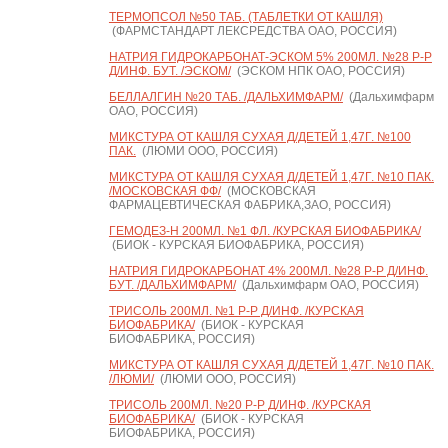
ТЕРМОПСОЛ №50 ТАБ. (ТАБЛЕТКИ ОТ КАШЛЯ)
(ФАРМСТАНДАРТ ЛЕКСРЕДСТВА ОАО, РОССИЯ)
НАТРИЯ ГИДРОКАРБОНАТ-ЭСКОМ 5% 200МЛ. №28 Р-Р
Д/ИНФ. БУТ. /ЭСКОМ/
(ЭСКОМ НПК ОАО, РОССИЯ)
БЕЛЛАЛГИН №20 ТАБ. /ДАЛЬХИМФАРМ/
(Дальхимфарм
ОАО, РОССИЯ)
МИКСТУРА ОТ КАШЛЯ СУХАЯ Д/ДЕТЕЙ 1,47Г. №100
ПАК.
(ЛЮМИ ООО, РОССИЯ)
МИКСТУРА ОТ КАШЛЯ СУХАЯ Д/ДЕТЕЙ 1,47Г. №10 ПАК.
/МОСКОВСКАЯ ФФ/
(МОСКОВСКАЯ
ФАРМАЦЕВТИЧЕСКАЯ ФАБРИКА,ЗАО, РОССИЯ)
ГЕМОДЕЗ-Н 200МЛ. №1 ФЛ. /КУРСКАЯ БИОФАБРИКА/
(БИОК - КУРСКАЯ БИОФАБРИКА, РОССИЯ)
НАТРИЯ ГИДРОКАРБОНАТ 4% 200МЛ. №28 Р-Р Д/ИНФ.
БУТ. /ДАЛЬХИМФАРМ/
(Дальхимфарм ОАО, РОССИЯ)
ТРИСОЛЬ 200МЛ. №1 Р-Р Д/ИНФ. /КУРСКАЯ
БИОФАБРИКА/
(БИОК - КУРСКАЯ
БИОФАБРИКА, РОССИЯ)
МИКСТУРА ОТ КАШЛЯ СУХАЯ Д/ДЕТЕЙ 1,47Г. №10 ПАК.
/ЛЮМИ/
(ЛЮМИ ООО, РОССИЯ)
ТРИСОЛЬ 200МЛ. №20 Р-Р Д/ИНФ. /КУРСКАЯ
БИОФАБРИКА/
(БИОК - КУРСКАЯ
БИОФАБРИКА, РОССИЯ)