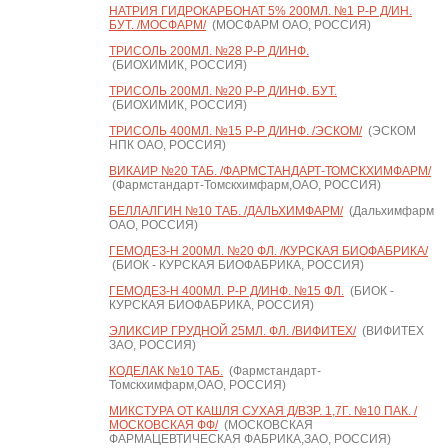
НАТРИЯ ГИДРОКАРБОНАТ 5% 200МЛ. №1 Р-Р Д/ИН.
БУТ. /МОСФАРМ/
(МОСФАРМ ОАО, РОССИЯ)
ТРИСОЛЬ 200МЛ. №28 Р-Р Д/ИНФ.
(БИОХИМИК, РОССИЯ)
ТРИСОЛЬ 200МЛ. №20 Р-Р Д/ИНФ. БУТ.
(БИОХИМИК, РОССИЯ)
ТРИСОЛЬ 400МЛ. №15 Р-Р Д/ИНФ. /ЭСКОМ/
(ЭСКОМ
НПК ОАО, РОССИЯ)
ВИКАИР №20 ТАБ. /ФАРМСТАНДАРТ-ТОМСКХИМФАРМ/
(Фармстандарт-Томскхимфарм,ОАО, РОССИЯ)
БЕЛЛАЛГИН №10 ТАБ. /ДАЛЬХИМФАРМ/
(Дальхимфарм
ОАО, РОССИЯ)
ГЕМОДЕЗ-Н 200МЛ. №20 ФЛ. /КУРСКАЯ БИОФАБРИКА/
(БИОК - КУРСКАЯ БИОФАБРИКА, РОССИЯ)
ГЕМОДЕЗ-Н 400МЛ. Р-Р Д/ИНФ. №15 ФЛ.
(БИОК -
КУРСКАЯ БИОФАБРИКА, РОССИЯ)
ЭЛИКСИР ГРУДНОЙ 25МЛ. ФЛ. /ВИФИТЕХ/
(ВИФИТЕХ
ЗАО, РОССИЯ)
КОДЕЛАК №10 ТАБ.
(Фармстандарт-
Томскхимфарм,ОАО, РОССИЯ)
МИКСТУРА ОТ КАШЛЯ СУХАЯ Д/ВЗР. 1,7Г. №10 ПАК. /
МОСКОВСКАЯ ФФ/
(МОСКОВСКАЯ
ФАРМАЦЕВТИЧЕСКАЯ ФАБРИКА,ЗАО, РОССИЯ)