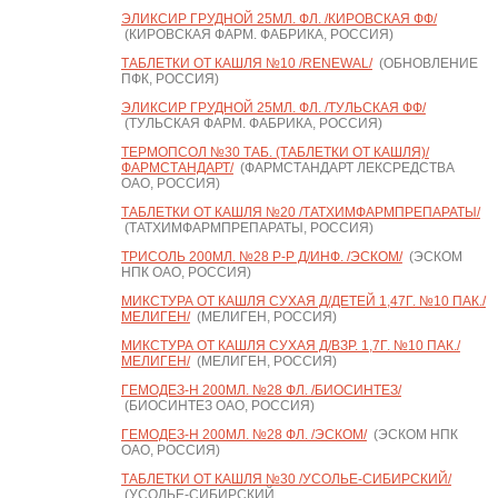
ЭЛИКСИР ГРУДНОЙ 25МЛ. ФЛ. /КИРОВСКАЯ ФФ/
(КИРОВСКАЯ ФАРМ. ФАБРИКА, РОССИЯ)
ТАБЛЕТКИ ОТ КАШЛЯ №10 /RENEWAL/
(ОБНОВЛЕНИЕ
ПФК, РОССИЯ)
ЭЛИКСИР ГРУДНОЙ 25МЛ. ФЛ. /ТУЛЬСКАЯ ФФ/
(ТУЛЬСКАЯ ФАРМ. ФАБРИКА, РОССИЯ)
ТЕРМОПСОЛ №30 ТАБ. (ТАБЛЕТКИ ОТ КАШЛЯ)/
ФАРМСТАНДАРТ/
(ФАРМСТАНДАРТ ЛЕКСРЕДСТВА
ОАО, РОССИЯ)
ТАБЛЕТКИ ОТ КАШЛЯ №20 /ТАТХИМФАРМПРЕПАРАТЫ/
(ТАТХИМФАРМПРЕПАРАТЫ, РОССИЯ)
ТРИСОЛЬ 200МЛ. №28 Р-Р Д/ИНФ. /ЭСКОМ/
(ЭСКОМ
НПК ОАО, РОССИЯ)
МИКСТУРА ОТ КАШЛЯ СУХАЯ Д/ДЕТЕЙ 1,47Г. №10 ПАК./
МЕЛИГЕН/
(МЕЛИГЕН, РОССИЯ)
МИКСТУРА ОТ КАШЛЯ СУХАЯ Д/ВЗР. 1,7Г. №10 ПАК./
МЕЛИГЕН/
(МЕЛИГЕН, РОССИЯ)
ГЕМОДЕЗ-Н 200МЛ. №28 ФЛ. /БИОСИНТЕЗ/
(БИОСИНТЕЗ ОАО, РОССИЯ)
ГЕМОДЕЗ-Н 200МЛ. №28 ФЛ. /ЭСКОМ/
(ЭСКОМ НПК
ОАО, РОССИЯ)
ТАБЛЕТКИ ОТ КАШЛЯ №30 /УСОЛЬЕ-СИБИРСКИЙ/
(УСОЛЬЕ-СИБИРСКИЙ