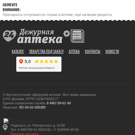
ОБРАТИТЕ
ВНИМАНИЕ:
Препараты отпускаются только в аптеке, при наличии рецепта.
КАТАЛОГ
ЛЕКАРСТВА ПОД ЗАКАЗ!
АПТЕКА
КОНТАКТЫ
НОВОСТИ
© Круглосуточная «Дежурная аптека». Все права защищены.
ООО Дельфи, ОГРН 1115074005177
Единая справочная служба:
8 4967 69-61-90
Лицензия:
ЛО-50-02-005389
Подольск, ул. Ревпроспект д. 31/30
Тел. 8 4967/69-61-90/91/92, +7 929/945-00-50
Показать на карте