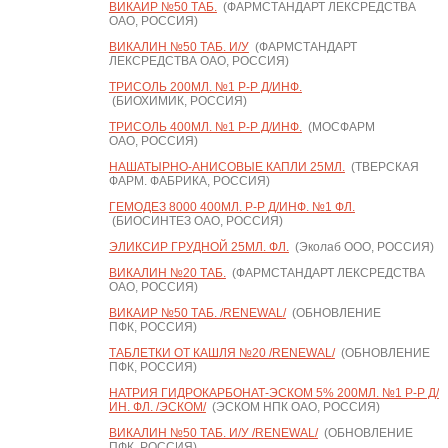
ВИКАИР №50 ТАБ.
(ФАРМСТАНДАРТ ЛЕКСРЕДСТВА
ОАО, РОССИЯ)
ВИКАЛИН №50 ТАБ. И/У
(ФАРМСТАНДАРТ
ЛЕКСРЕДСТВА ОАО, РОССИЯ)
ТРИСОЛЬ 200МЛ. №1 Р-Р Д/ИНФ.
(БИОХИМИК, РОССИЯ)
ТРИСОЛЬ 400МЛ. №1 Р-Р Д/ИНФ.
(МОСФАРМ
ОАО, РОССИЯ)
НАШАТЫРНО-АНИСОВЫЕ КАПЛИ 25МЛ.
(ТВЕРСКАЯ
ФАРМ. ФАБРИКА, РОССИЯ)
ГЕМОДЕЗ 8000 400МЛ. Р-Р Д/ИНФ. №1 ФЛ.
(БИОСИНТЕЗ ОАО, РОССИЯ)
ЭЛИКСИР ГРУДНОЙ 25МЛ. ФЛ.
(Эколаб ООО, РОССИЯ)
ВИКАЛИН №20 ТАБ.
(ФАРМСТАНДАРТ ЛЕКСРЕДСТВА
ОАО, РОССИЯ)
ВИКАИР №50 ТАБ. /RENEWAL/
(ОБНОВЛЕНИЕ
ПФК, РОССИЯ)
ТАБЛЕТКИ ОТ КАШЛЯ №20 /RENEWAL/
(ОБНОВЛЕНИЕ
ПФК, РОССИЯ)
НАТРИЯ ГИДРОКАРБОНАТ-ЭСКОМ 5% 200МЛ. №1 Р-Р Д/
ИН. ФЛ. /ЭСКОМ/
(ЭСКОМ НПК ОАО, РОССИЯ)
ВИКАЛИН №50 ТАБ. И/У /RENEWAL/
(ОБНОВЛЕНИЕ
ПФК, РОССИЯ)