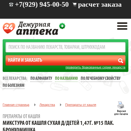
+7(929) 945-00-50
расчет заказа
проверить бракованные серии лекарств
ВСЕ ЛЕКАРСТВА:
ПО АЛФАВИТУ
ПО НАЗВАНИЮ
ПО ЛЕЧЕБНОМУ СВОЙСТВУ
ПО БОЛЕЗНЯМ
Главная страница
Лекарства
Препараты от кашля
МИКСТУРА ОТ КАШЛЯ СУХАЯ Д/ДЕТЕЙ 1,47Г. №15 ПАК.
ПРЕПАРАТЫ ОТ КАШЛЯ
БРОНХОМИШКА
МИКСТУРА ОТ КАШЛЯ СУХАЯ Д/ДЕТЕЙ 1,47Г. №15 ПАК.
БРОНХОМИШКА