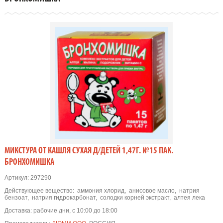
МИКСТУРА ОТ КАШЛЯ СУХАЯ Д/ДЕТЕЙ 1,47Г. №15 ПАК.
БРОНХОМИШКА
Артикул:
297290
Действующее вещество:
аммония хлорид
,
анисовое масло
,
натрия
бензоат
,
натрия гидрокарбонат
,
солодки корней экстракт
,
алтея лека
Доставка:
рабочие дни, с 10:00 до 18:00