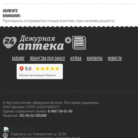
ОБРАТИТЕ
ВНИМАНИЕ:
Препараты отпускаются только в аптеке, при наличии рецепта.
КАТАЛОГ
ЛЕКАРСТВА ПОД ЗАКАЗ!
АПТЕКА
КОНТАКТЫ
НОВОСТИ
© Круглосуточная «Дежурная аптека». Все права защищены.
ООО Дельфи, ОГРН 1115074005177
Единая справочная служба:
8 4967 69-61-90
Лицензия:
ЛО-50-02-005389
Подольск, ул. Ревпроспект д. 31/30