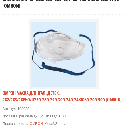
[OMRON]
ОМРОН МАСКА Д/ИНГАЛ. ДЕТСК.
CX2/CX3/CXPRO/U22/C28/C29/C30/C24/C24KIDS/C20/C900 [OMRON]
Артикул:
193939
Доставка:
рабочие дни, с 10:00 до 18:00
Производитель:
OMRON
, Китай/Япония