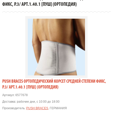
ФИКС, Р.3/ АРТ.1.40.1 [ПУШ] (Ортопедия)
ФИКС, Р.3/ АРТ.1.40.1 [ПУШ] (ОРТОПЕДИЯ)
PUSH BRACES ОРТОПЕДИЧЕСКИЙ КОРСЕТ СРЕДНЕЙ СТЕПЕНИ ФИКС,
Р.3/ АРТ.1.40.1 [ПУШ] (ОРТОПЕДИЯ)
Артикул:
6577678
Доставка:
рабочие дни, с 10:00 до 18:00
Производитель:
PUSH BRACES
, ГЕРМАНИЯ