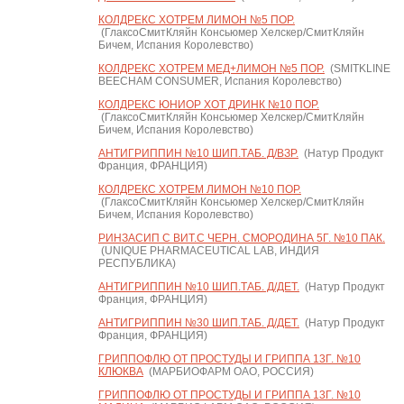
КОЛДРЕКС ХОТРЕМ ЛИМОН №5 ПОР.
(ГлаксоСмитКляйн Консьюмер Хелскер/СмитКляйн
Бичем, Испания Королевство)
КОЛДРЕКС ХОТРЕМ МЕД+ЛИМОН №5 ПОР.
(SMITKLINE
BEECHAM CONSUMER, Испания Королевство)
КОЛДРЕКС ЮНИОР ХОТ ДРИНК №10 ПОР.
(ГлаксоСмитКляйн Консьюмер Хелскер/СмитКляйн
Бичем, Испания Королевство)
АНТИГРИППИН №10 ШИП.ТАБ. Д/ВЗР.
(Натур Продукт
Франция, ФРАНЦИЯ)
КОЛДРЕКС ХОТРЕМ ЛИМОН №10 ПОР.
(ГлаксоСмитКляйн Консьюмер Хелскер/СмитКляйн
Бичем, Испания Королевство)
РИНЗАСИП С ВИТ.С ЧЕРН. СМОРОДИНА 5Г. №10 ПАК.
(UNIQUE PHARMACEUTICAL LAB, ИНДИЯ
РЕСПУБЛИКА)
АНТИГРИППИН №10 ШИП.ТАБ. Д/ДЕТ.
(Натур Продукт
Франция, ФРАНЦИЯ)
АНТИГРИППИН №30 ШИП.ТАБ. Д/ДЕТ.
(Натур Продукт
Франция, ФРАНЦИЯ)
ГРИППОФЛЮ ОТ ПРОСТУДЫ И ГРИППА 13Г. №10
КЛЮКВА
(МАРБИОФАРМ ОАО, РОССИЯ)
ГРИППОФЛЮ ОТ ПРОСТУДЫ И ГРИППА 13Г. №10