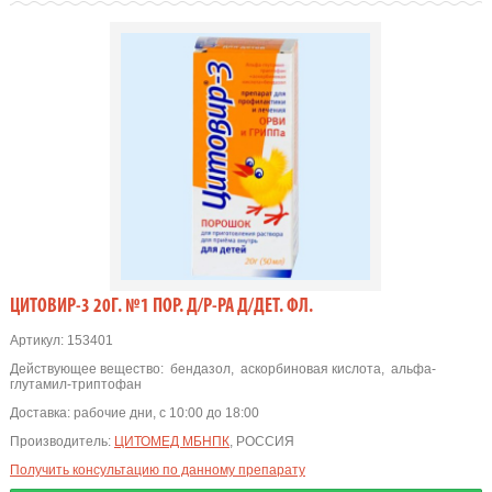
ЦИТОВИР-3 20Г. №1 ПОР. Д/Р-РА Д/ДЕТ. ФЛ.
Артикул:
153401
Действующее вещество:
бендазол
,
аскорбиновая кислота
,
альфа-
глутамил-триптофан
Доставка:
рабочие дни, с 10:00 до 18:00
Производитель:
ЦИТОМЕД МБНПК
, РОССИЯ
Получить консультацию по данному препарату