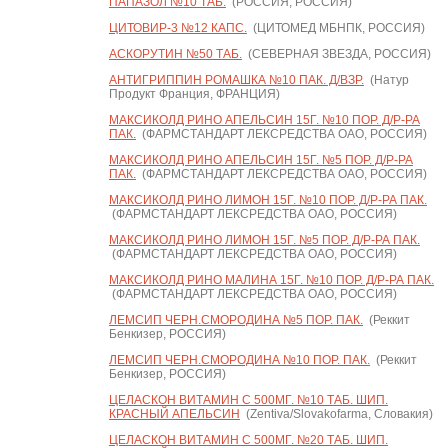
ПАПАЗОЛ №10 ТАБ.
(РОССИЯ, РОССИЯ)
ЦИТОВИР-3 №12 КАПС.
(ЦИТОМЕД МБНПК, РОССИЯ)
АСКОРУТИН №50 ТАБ.
(СЕВЕРНАЯ ЗВЕЗДА, РОССИЯ)
АНТИГРИППИН РОМАШКА №10 ПАК. Д/ВЗР.
(Натур
Продукт Франция, ФРАНЦИЯ)
МАКСИКОЛД РИНО АПЕЛЬСИН 15Г. №10 ПОР. Д/Р-РА
ПАК.
(ФАРМСТАНДАРТ ЛЕКСРЕДСТВА ОАО, РОССИЯ)
МАКСИКОЛД РИНО АПЕЛЬСИН 15Г. №5 ПОР. Д/Р-РА
ПАК.
(ФАРМСТАНДАРТ ЛЕКСРЕДСТВА ОАО, РОССИЯ)
МАКСИКОЛД РИНО ЛИМОН 15Г. №10 ПОР. Д/Р-РА ПАК.
(ФАРМСТАНДАРТ ЛЕКСРЕДСТВА ОАО, РОССИЯ)
МАКСИКОЛД РИНО ЛИМОН 15Г. №5 ПОР. Д/Р-РА ПАК.
(ФАРМСТАНДАРТ ЛЕКСРЕДСТВА ОАО, РОССИЯ)
МАКСИКОЛД РИНО МАЛИНА 15Г. №10 ПОР. Д/Р-РА ПАК.
(ФАРМСТАНДАРТ ЛЕКСРЕДСТВА ОАО, РОССИЯ)
ЛЕМСИП ЧЕРН.СМОРОДИНА №5 ПОР. ПАК.
(Реккит
Бенкизер, РОССИЯ)
ЛЕМСИП ЧЕРН.СМОРОДИНА №10 ПОР. ПАК.
(Реккит
Бенкизер, РОССИЯ)
ЦЕЛАСКОН ВИТАМИН С 500МГ. №10 ТАБ. ШИП.
КРАСНЫЙ АПЕЛЬСИН
(Zentiva/Slovakofarma, Словакия)
ЦЕЛАСКОН ВИТАМИН С 500МГ. №20 ТАБ. ШИП.