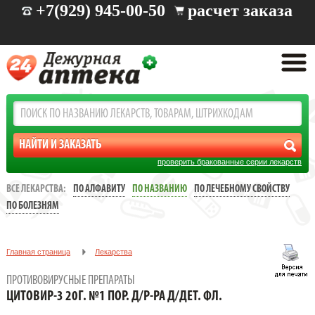
+7(929) 945-00-50
расчет заказа
проверить бракованные серии лекарств
ВСЕ ЛЕКАРСТВА:
ПО АЛФАВИТУ
ПО НАЗВАНИЮ
ПО ЛЕЧЕБНОМУ СВОЙСТВУ
ПО БОЛЕЗНЯМ
Главная страница
Лекарства
Противовирусные препараты
ПРОТИВОВИРУСНЫЕ ПРЕПАРАТЫ
ЦИТОВИР-3 20Г. №1 ПОР. Д/Р-РА Д/ДЕТ. ФЛ.
ЦИТОВИР-3 20Г. №1 ПОР. Д/Р-РА Д/ДЕТ. ФЛ.