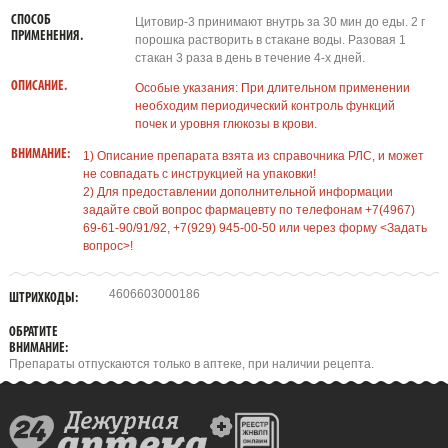
СПОСОБ
Цитовир-3 принимают внутрь за 30 мин до еды. 2 г
ПРИМЕНЕНИЯ.
порошка растворить в стакане воды. Разовая 1
стакан 3 раза в день в течение 4-х дней.
ОПИСАНИЕ.
Особые указания: При длительном применении
необходим периодический контроль функций
почек и уровня глюкозы в крови.
ВНИМАНИЕ:
1) Описание препарата взята из справочника РЛС, и может
не совпадать с инструкцией на упаковки!
2) Для предоставлении дополнительной информации
задайте свой вопрос фармацевту по телефонам +7(4967)
69-61-90/91/92, +7(929) 945-00-50 или через форму <Задать
вопрос>!
4606603000186
ШТРИХКОДЫ:
ОБРАТИТЕ
ВНИМАНИЕ:
Препараты отпускаются только в аптеке, при наличии рецепта.