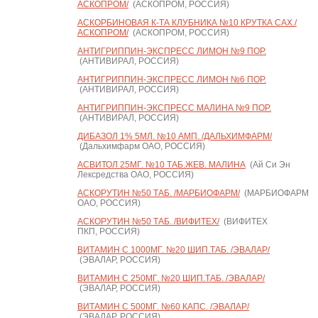
АСКОПРОМ/
(АСКОПРОМ, РОССИЯ)
АСКОРБИНОВАЯ К-ТА КЛУБНИКА №10 КРУТКА САХ./
АСКОПРОМ/
(АСКОПРОМ, РОССИЯ)
АНТИГРИППИН-ЭКСПРЕСС ЛИМОН №9 ПОР.
(АНТИВИРАЛ, РОССИЯ)
АНТИГРИППИН-ЭКСПРЕСС ЛИМОН №6 ПОР.
(АНТИВИРАЛ, РОССИЯ)
АНТИГРИППИН-ЭКСПРЕСС МАЛИНА №9 ПОР.
(АНТИВИРАЛ, РОССИЯ)
ДИБАЗОЛ 1% 5МЛ. №10 АМП. /ДАЛЬХИМФАРМ/
(Дальхимфарм ОАО, РОССИЯ)
АСВИТОЛ 25МГ. №10 ТАБ.ЖЕВ. МАЛИНА
(Ай Си Эн
Лексредства ОАО, РОССИЯ)
АСКОРУТИН №50 ТАБ. /МАРБИОФАРМ/
(МАРБИОФАРМ
ОАО, РОССИЯ)
АСКОРУТИН №50 ТАБ. /ВИФИТЕХ/
(ВИФИТЕХ
ПКП, РОССИЯ)
ВИТАМИН С 1000МГ. №20 ШИП.ТАБ. /ЭВАЛАР/
(ЭВАЛАР, РОССИЯ)
ВИТАМИН С 250МГ. №20 ШИП.ТАБ. /ЭВАЛАР/
(ЭВАЛАР, РОССИЯ)
ВИТАМИН С 500МГ. №60 КАПС. /ЭВАЛАР/
(ЭВАЛАР, РОССИЯ)