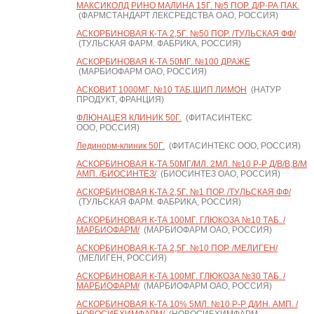
МАКСИКОЛД РИНО МАЛИНА 15Г. №5 ПОР. Д/Р-РА ПАК.
(ФАРМСТАНДАРТ ЛЕКСРЕДСТВА ОАО, РОССИЯ)
АСКОРБИНОВАЯ К-ТА 2,5Г. №50 ПОР. /ТУЛЬСКАЯ ФФ/
(ТУЛЬСКАЯ ФАРМ. ФАБРИКА, РОССИЯ)
АСКОРБИНОВАЯ К-ТА 50МГ. №100 ДРАЖЕ
(МАРБИОФАРМ ОАО, РОССИЯ)
АСКОВИТ 1000МГ. №10 ТАБ.ШИП ЛИМОН
(НАТУР
ПРОДУКТ, ФРАНЦИЯ)
ФЛЮНАЦЕЯ КЛИНИК 50Г.
(ФИТАСИНТЕКС
ООО, РОССИЯ)
Лединорм-клиник 50Г.
(ФИТАСИНТЕКС ООО, РОССИЯ)
АСКОРБИНОВАЯ К-ТА 50МГ/МЛ. 2МЛ. №10 Р-Р Д/В/В,В/М
АМП. /БИОСИНТЕЗ/
(БИОСИНТЕЗ ОАО, РОССИЯ)
АСКОРБИНОВАЯ К-ТА 2,5Г. №1 ПОР. /ТУЛЬСКАЯ ФФ/
(ТУЛЬСКАЯ ФАРМ. ФАБРИКА, РОССИЯ)
АСКОРБИНОВАЯ К-ТА 100МГ. ГЛЮКОЗА №10 ТАБ. /
МАРБИОФАРМ/
(МАРБИОФАРМ ОАО, РОССИЯ)
АСКОРБИНОВАЯ К-ТА 2,5Г. №10 ПОР. /МЕЛИГЕН/
(МЕЛИГЕН, РОССИЯ)
АСКОРБИНОВАЯ К-ТА 100МГ. ГЛЮКОЗА №30 ТАБ. /
МАРБИОФАРМ/
(МАРБИОФАРМ ОАО, РОССИЯ)
АСКОРБИНОВАЯ К-ТА 10% 5МЛ. №10 Р-Р Д/ИН. АМП. /