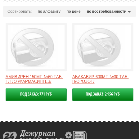
Сортировать:
по алфавиту
по цене
по востребованности
АМИВИРЕН 150МГ. №60 ТАБ.
АБАКАВИР 600МГ. №30 ТАБ.
П/П/О /ФАРМАСИНТЕЗ/
П/О /ОЗОН/
ПОД ЗАКАЗ: 771 РУБ
ПОД ЗАКАЗ: 2 956 РУБ