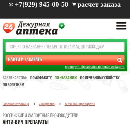
+7(929) 945-00-50
расчет заказа
проверить бракованные серии лекарств
ВСЕ ЛЕКАРСТВА:
ПО АЛФАВИТУ
ПО НАЗВАНИЮ
ПО ЛЕЧЕБНОМУ СВОЙСТВУ
ПО БОЛЕЗНЯМ
Главная страница
Лекарства
Анти-Вич препараты
РОССИЙСКИЕ И ИМПОРТНЫЕ ПРОИЗВОДИТЕЛИ
АНТИ-ВИЧ ПРЕПАРАТЫ