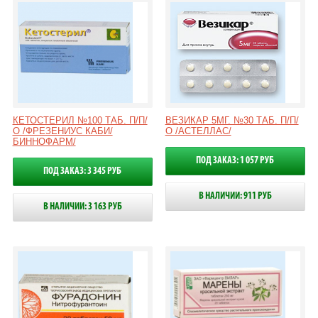
КЕТОСТЕРИЛ №100 ТАБ. П/П/
ВЕЗИКАР 5МГ. №30 ТАБ. П/П/
О /ФРЕЗЕНИУС КАБИ/
О /АСТЕЛЛАС/
БИННОФАРМ/
ПОД ЗАКАЗ: 1 057 РУБ
ПОД ЗАКАЗ: 3 345 РУБ
В НАЛИЧИИ: 911 РУБ
В НАЛИЧИИ: 3 163 РУБ