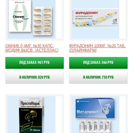
ОМНИК 0,4МГ. №30 КАПС.
ФУРАДОНИН 100МГ. №20 ТАБ.
МОДИФ.ВЫСВ. /АСТЕЛЛАС/
/ОЛАЙНФАРМ/
ПОД ЗАКАЗ: 961 РУБ
ПОД ЗАКАЗ: 566 РУБ
В НАЛИЧИИ: 820 РУБ
В НАЛИЧИИ: 730 РУБ