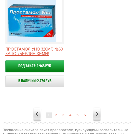
ПРОСТАМОЛ УНО 320МГ. №60
КАПС. /БЕРЛИН ХЕМИ/
ПОД ЗАКАЗ: 1 968 РУБ
В НАЛИЧИИ: 2 474 РУБ
1
2
3
4
5
6
Воспаление сначала лечат препаратами, купирующими воспалительные