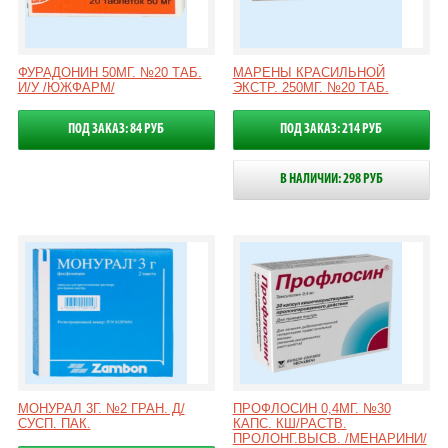
ФУРАДОНИН 50МГ. №20 ТАБ.
МАРЕНЫ КРАСИЛЬНОЙ
И/У /ЮЖФАРМ/
ЭКСТР. 250МГ. №20 ТАБ.
ПОД ЗАКАЗ: 84 РУБ
ПОД ЗАКАЗ: 214 РУБ
В НАЛИЧИИ: 298 РУБ
МОНУРАЛ 3Г. №2 ГРАН. Д/
ПРОФЛОСИН 0,4МГ. №30
СУСП. ПАК.
КАПС. КШ/РАСТВ.
ПРОЛОНГ.ВЫСВ. /МЕНАРИНИ/