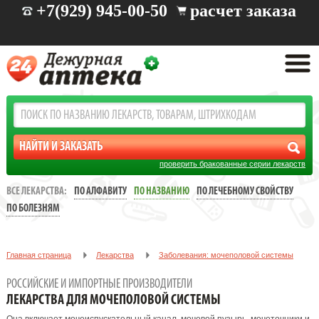
+7(929) 945-00-50
расчет заказа
проверить бракованные серии лекарств
ВСЕ ЛЕКАРСТВА:
ПО АЛФАВИТУ
ПО НАЗВАНИЮ
ПО ЛЕЧЕБНОМУ СВОЙСТВУ
ПО БОЛЕЗНЯМ
Главная страница
Лекарства
Заболевания: мочеполовой системы
РОССИЙСКИЕ И ИМПОРТНЫЕ ПРОИЗВОДИТЕЛИ
ЛЕКАРСТВА ДЛЯ МОЧЕПОЛОВОЙ СИСТЕМЫ