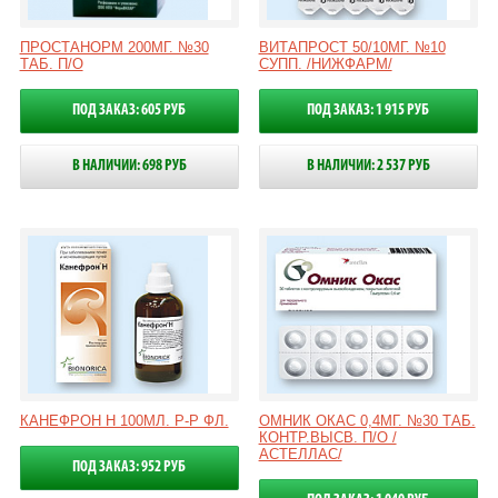
ПРОСТАНОРМ 200МГ. №30
ВИТАПРОСТ 50/10МГ. №10
ТАБ. П/О
СУПП. /НИЖФАРМ/
ПОД ЗАКАЗ: 605 РУБ
ПОД ЗАКАЗ: 1 915 РУБ
В НАЛИЧИИ: 698 РУБ
В НАЛИЧИИ: 2 537 РУБ
КАНЕФРОН Н 100МЛ. Р-Р ФЛ.
ОМНИК ОКАС 0,4МГ. №30 ТАБ.
КОНТР.ВЫСВ. П/О /
АСТЕЛЛАС/
ПОД ЗАКАЗ: 952 РУБ