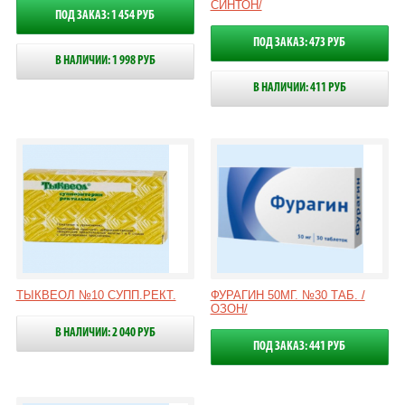
СИНТОН/
ПОД ЗАКАЗ: 1 454 РУБ
ПОД ЗАКАЗ: 473 РУБ
В НАЛИЧИИ: 1 998 РУБ
В НАЛИЧИИ: 411 РУБ
ТЫКВЕОЛ №10 СУПП.РЕКТ.
ФУРАГИН 50МГ. №30 ТАБ. /
ОЗОН/
В НАЛИЧИИ: 2 040 РУБ
ПОД ЗАКАЗ: 441 РУБ