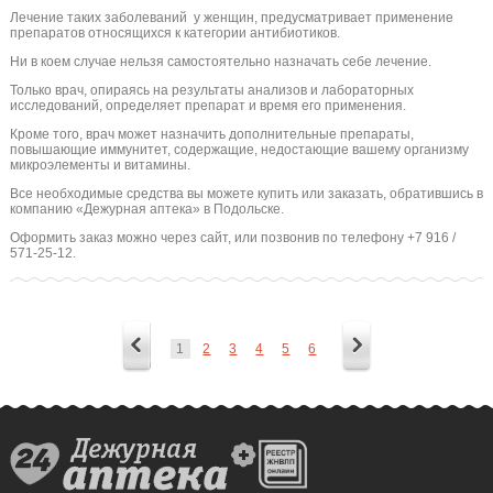
Лечение таких заболеваний у женщин, предусматривает применение
препаратов относящихся к категории антибиотиков.
Ни в коем случае нельзя самостоятельно назначать себе лечение.
Только врач, опираясь на результаты анализов и лабораторных
исследований, определяет препарат и время его применения.
Кроме того, врач может назначить дополнительные препараты,
повышающие иммунитет, содержащие, недостающие вашему организму
микроэлементы и витамины.
Все необходимые средства вы можете купить или заказать, обратившись в
компанию «Дежурная аптека» в Подольске.
Оформить заказ можно через сайт, или позвонив по телефону +7 916 /
571-25-12.
1
2
3
4
5
6