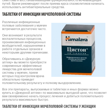
симптомы и восстанавливающими функциональность мочевыводящих
путей. Врачи рекомендуют после приема курса спазмолитиков начинать
использовать антибактериальные средства.
ТАБЛЕТКИ ОТ ИНФЕКЦИИ МОЧЕПОЛОВОЙ СИСТЕМЫ
Различные инфекционные
половые заболевания у мужчин
встречаются достаточно часто.
Они возникают в результате
воспалительных процессов,
проникновения инфекционных
возбудителей, нарушениями в
работе отдельных органов и
некоторыми другими причинами.
Обратившись в «Дежурную
аптеку» вы можете приобрести
современные эффективные
лекарства для мочеполовой
системы у мужчин, прием
которых под контролем врача
обязательно приведет
положительному результату и полному выздоровлению.
Все эти препараты, выпускаемые в таблетках и иных формах можно
купить в «Дежурной аптеке» по максимально выгодной цене, что позволит
вам своевременно начать процесс лечения и добиться положительного
результата максимально быстро.
ТАБЛЕТКИ ОТ ИНФЕКЦИИ МОЧЕПОЛОВОЙ СИСТЕМЫ У ЖЕНЩИН