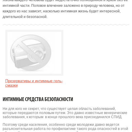
Жизнь каждого человека будет недостаточно полноценной и яркой без её
интимной части. Половое влечение заложено в природу человека, но от
каждого из нас зависит, насколько интимная жизнь будет интересной,
длительной и безопасной.
Презервативы и интимные гель-
смазки
ИНТИМНЫЕ СРЕДСТВА БЕЗОПАСНОСТИ
Ни для кого не секрет, что существует целая область заболеваний,
которые передаются половым путем. Это давно известные венерические
заболевания, к которым в конце прошлого века присоединился СПИД.
Поэтому среди населения, особенно среди молодежи давно ведется
разъяснительная работа по профилактике такого рода опасностей в этой