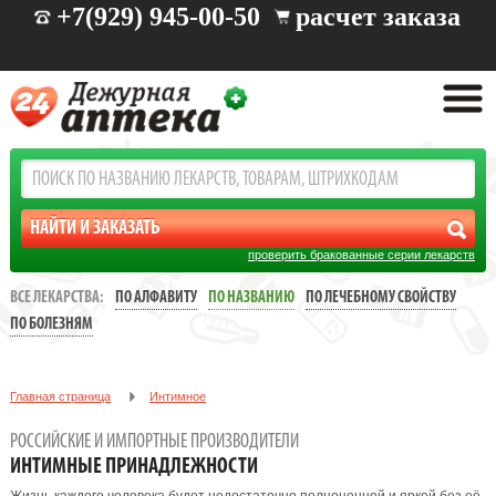
+7(929) 945-00-50
расчет заказа
проверить бракованные серии лекарств
ВСЕ ЛЕКАРСТВА:
ПО АЛФАВИТУ
ПО НАЗВАНИЮ
ПО ЛЕЧЕБНОМУ СВОЙСТВУ
ПО БОЛЕЗНЯМ
Главная страница
Интимное
РОССИЙСКИЕ И ИМПОРТНЫЕ ПРОИЗВОДИТЕЛИ
ИНТИМНЫЕ ПРИНАДЛЕЖНОСТИ