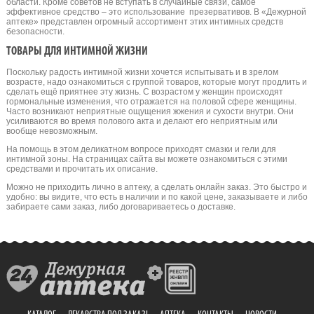
области. Кроме советов не вступать в случайные связи, самое
эффективное средство – это использование презервативов. В «Дежурной
аптеке» представлен огромный ассортимент этих интимных средств
безопасности.
ТОВАРЫ ДЛЯ ИНТИМНОЙ ЖИЗНИ
Поскольку радость интимной жизни хочется испытывать и в зрелом
возрасте, надо ознакомиться с группой товаров, которые могут продлить и
сделать ещё приятнее эту жизнь. С возрастом у женщин происходят
гормональные изменения, что отражается на половой сфере женщины.
Часто возникают неприятные ощущения жжения и сухости внутри. Они
усиливаются во время полового акта и делают его неприятным или
вообще невозможным.
На помощь в этом деликатном вопросе приходят смазки и гели для
интимной зоны. На страницах сайта вы можете ознакомиться с этими
средствами и прочитать их описание.
Можно не приходить лично в аптеку, а сделать онлайн заказ. Это быстро и
удобно: вы видите, что есть в наличии и по какой цене, заказываете и либо
забираете сами заказ, либо договариваетесь о доставке.