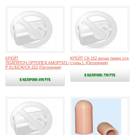
КРЕЙТ
КРЕЙТ СК-152 вклад перед отд
ПОДПЯТОЧ.ОРТОПЕД.АМОРТИЗ./
стопы L (Ортопедия)
Р.XL/БЕЖ/СК-153 (Ортопедия)
В НАЛИЧИИ: 790 РУБ
В НАЛИЧИИ: 690 РУБ