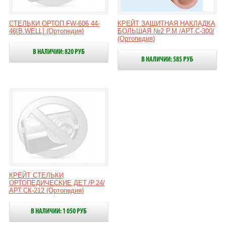
СТЕЛЬКИ ОРТОП.FW-606 44-
КРЕЙТ ЗАЩИТНАЯ НАКЛАДКА
46[B.WELL] (Ортопедия)
БОЛЬШАЯ №2 Р.M /АРТ.С-300/
(Ортопедия)
В НАЛИЧИИ: 820 РУБ
В НАЛИЧИИ: 585 РУБ
КРЕЙТ СТЕЛЬКИ
ОРТОПЕДИЧЕСКИЕ ДЕТ./Р.24/
АРТ.СК-212 (Ортопедия)
В НАЛИЧИИ: 1 050 РУБ