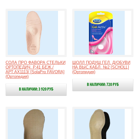
СОЛА ПРО ФАВОРА СТЕЛЬКИ
ШОЛЛ ПОДУШ.ГЕЛ. Д/ОБУВИ
ОРТОПЕДИЧ. Р.41 БЕЖ./
НА ВЫС.КАБЛ. №2 [SCHOLL]
АРТ.AX1113/ [SolaPro FAVORA]
(Ортопедия)
(Ортопедия)
В НАЛИЧИИ: 720 РУБ
В НАЛИЧИИ: 3 920 РУБ