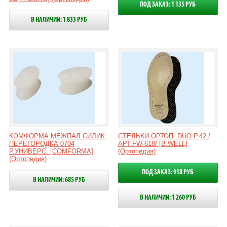
ПОД ЗАКАЗ: 1 135 РУБ
В НАЛИЧИИ: 1 833 РУБ
КОМФОРМА МЕЖПАЛ.СИЛИК.
СТЕЛЬКИ ОРТОП. DUO Р.42 /
ПЕРЕГОРОДКА 0704
АРТ.FW-618/ [B.WELL]
Р.УНИВЕРС. [COMFORMA]
(Ортопедия)
(Ортопедия)
ПОД ЗАКАЗ: 918 РУБ
В НАЛИЧИИ: 685 РУБ
В НАЛИЧИИ: 1 260 РУБ