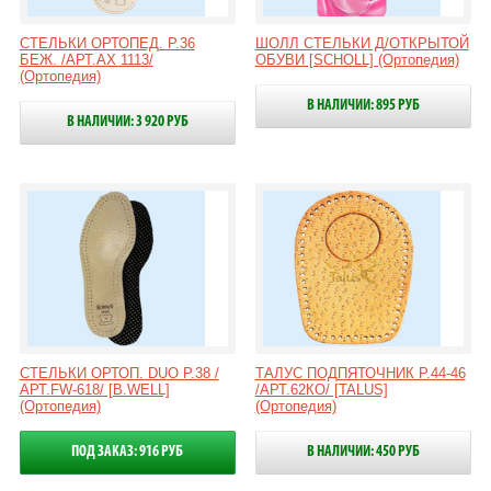
СТЕЛЬКИ ОРТОПЕД. Р.36
ШОЛЛ СТЕЛЬКИ Д/ОТКРЫТОЙ
БЕЖ. /АРТ.АХ 1113/
ОБУВИ [SCHOLL] (Ортопедия)
(Ортопедия)
В НАЛИЧИИ: 895 РУБ
В НАЛИЧИИ: 3 920 РУБ
СТЕЛЬКИ ОРТОП. DUO Р.38 /
ТАЛУС ПОДПЯТОЧНИК Р.44-46
АРТ.FW-618/ [B.WELL]
/АРТ.62КО/ [TALUS]
(Ортопедия)
(Ортопедия)
ПОД ЗАКАЗ: 916 РУБ
В НАЛИЧИИ: 450 РУБ