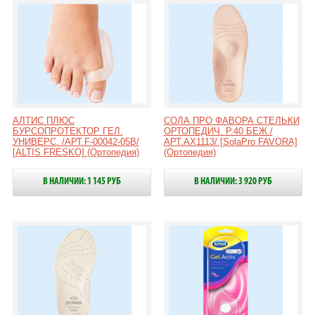
АЛТИС ПЛЮС
СОЛА ПРО ФАВОРА СТЕЛЬКИ
БУРСОПРОТЕКТОР ГЕЛ.
ОРТОПЕДИЧ. Р.40 БЕЖ./
УНИВЕРС. /АРТ.F-00042-05B/
АРТ.AX1113/ [SolaPro FAVORA]
[ALTIS FRESKO] (Ортопедия)
(Ортопедия)
В НАЛИЧИИ: 1 145 РУБ
В НАЛИЧИИ: 3 920 РУБ