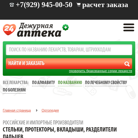
+7(929) 945-00-50
расчет заказа
проверить бракованные серии лекарств
ВСЕ ЛЕКАРСТВА:
ПО АЛФАВИТУ
ПО НАЗВАНИЮ
ПО ЛЕЧЕБНОМУ СВОЙСТВУ
ПО БОЛЕЗНЯМ
Главная страница
Ортопедия
Стельки, протекторы, вкладыши, разделители пальцев
РОССИЙСКИЕ И ИМПОРТНЫЕ ПРОИЗВОДИТЕЛИ
СТЕЛЬКИ, ПРОТЕКТОРЫ, ВКЛАДЫШИ, РАЗДЕЛИТЕЛИ
ПАЛЬЦЕВ