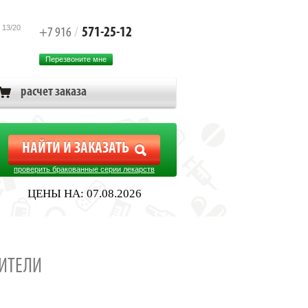
 13/20
571-25-12
+7 916
/
Перезвоните мне
расчет заказа
проверить бракованные серии лекарств
ЦЕНЫ НА: 07.08.2026
ИТЕЛИ