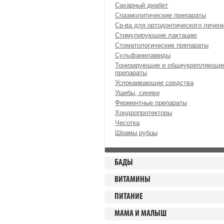
Сахарный диабет
Спазмолитические препараты
Ср-ва для ортодонтического лечен
Стимулирующие лактацию
Стоматологические препараты
Сульфаниламиды
Тонизирующие и общеукрепляющи
препараты
Успокаивающие средства
Ушибы, синяки
Ферментные препараты
Хондропротекторы
Чесотка
Шрамы,рубцы
БАДЫ
ВИТАМИНЫ
ПИТАНИЕ
МАМА И МАЛЫШ