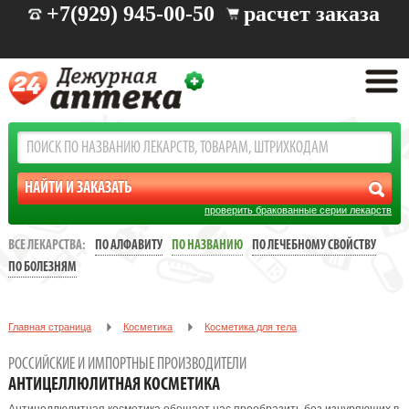
+7(929) 945-00-50
расчет заказа
проверить бракованные серии лекарств
ВСЕ ЛЕКАРСТВА:
ПО АЛФАВИТУ
ПО НАЗВАНИЮ
ПО ЛЕЧЕБНОМУ СВОЙСТВУ
ПО БОЛЕЗНЯМ
Главная страница
Косметика
Косметика для тела
Антицеллюлитная косметика
РОССИЙСКИЕ И ИМПОРТНЫЕ ПРОИЗВОДИТЕЛИ
АНТИЦЕЛЛЮЛИТНАЯ КОСМЕТИКА