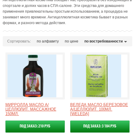
Антицеллюлитная косметика обещает нас преобразить без изнуряющих в
спортзале и долгих часов в СПА-салоне. Эти средства для домашнего
применения привлекательны простым использованием, а процедура не
занимает много времени. Антицеллюлитная косметика бывает в разных
формах, и разного метода действия.
Сортировать:
по алфавиту
по цене
по востребованности
МИРРОЛЛА МАСЛО А/
ВЕЛЕДА МАСЛО БЕРЕЗОВОЕ
ЦЕЛЛЮЛИТ. МАССАЖНОЕ
А/ЦЕЛЛЮЛИТ. 100МЛ.
150МЛ.
[WELEDA]
ПОД ЗАКАЗ: 210 РУБ
ПОД ЗАКАЗ: 3 184 РУБ