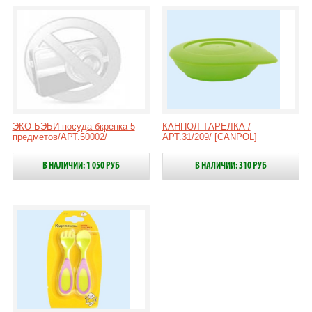
ЭКО-БЭБИ посуда бкренка 5
КАНПОЛ ТАРЕЛКА /
предметов/АРТ.50002/
АРТ.31/209/ [CANPOL]
В НАЛИЧИИ: 1 050 РУБ
В НАЛИЧИИ: 310 РУБ