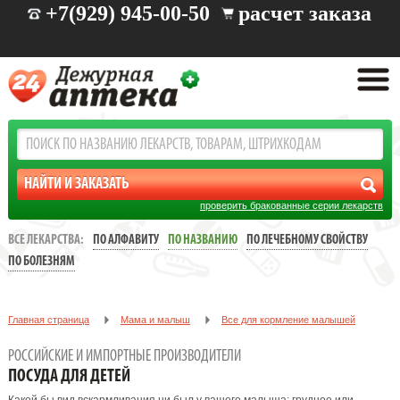
+7(929) 945-00-50
расчет заказа
проверить бракованные серии лекарств
ВСЕ ЛЕКАРСТВА:
ПО АЛФАВИТУ
ПО НАЗВАНИЮ
ПО ЛЕЧЕБНОМУ СВОЙСТВУ
ПО БОЛЕЗНЯМ
Главная страница
Мама и малыш
Все для кормление малышей
Посуда для кормления
РОССИЙСКИЕ И ИМПОРТНЫЕ ПРОИЗВОДИТЕЛИ
ПОСУДА ДЛЯ ДЕТЕЙ