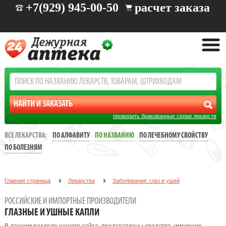
+7(929) 945-00-50
расчет заказа
проверить бракованные серии лекарств
ВСЕ ЛЕКАРСТВА:
ПО АЛФАВИТУ
ПО НАЗВАНИЮ
ПО ЛЕЧЕБНОМУ СВОЙСТВУ
ПО БОЛЕЗНЯМ
Главная страница
Лекарства
Заболевания: глаз и ушей
РОССИЙСКИЕ И ИМПОРТНЫЕ ПРОИЗВОДИТЕЛИ
ГЛАЗНЫЕ И УШНЫЕ КАПЛИ