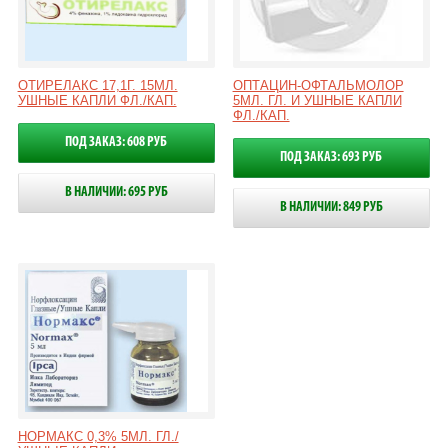
ОТИРЕЛАКС 17,1Г. 15МЛ.
ОПТАЦИН-ОФТАЛЬМОЛОР
УШНЫЕ КАПЛИ ФЛ./КАП.
5МЛ. ГЛ. И УШНЫЕ КАПЛИ
ФЛ./КАП.
ПОД ЗАКАЗ: 608 РУБ
ПОД ЗАКАЗ: 693 РУБ
В НАЛИЧИИ: 695 РУБ
В НАЛИЧИИ: 849 РУБ
НОРМАКС 0,3% 5МЛ. ГЛ./