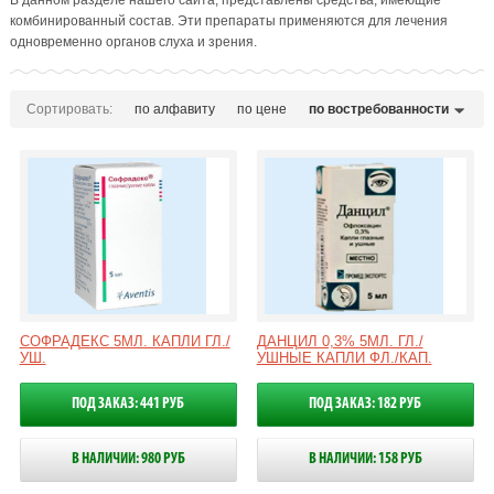
В данном разделе нашего сайта, представлены средства, имеющие
комбинированный состав. Эти препараты применяются для лечения
одновременно органов слуха и зрения.
Сортировать:
по алфавиту
по цене
по востребованности
СОФРАДЕКС 5МЛ. КАПЛИ ГЛ./
ДАНЦИЛ 0,3% 5МЛ. ГЛ./
УШ.
УШНЫЕ КАПЛИ ФЛ./КАП.
ПОД ЗАКАЗ: 441 РУБ
ПОД ЗАКАЗ: 182 РУБ
В НАЛИЧИИ: 980 РУБ
В НАЛИЧИИ: 158 РУБ