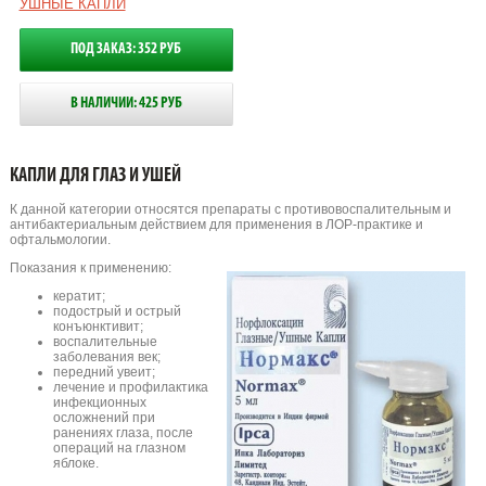
УШНЫЕ КАПЛИ
ПОД ЗАКАЗ: 352 РУБ
В НАЛИЧИИ: 425 РУБ
КАПЛИ ДЛЯ ГЛАЗ И УШЕЙ
К данной категории относятся препараты с противовоспалительным и
антибактериальным действием для применения в ЛОР-практике и
офтальмологии.
Показания к применению:
кератит;
подострый и острый
конъюнктивит;
воспалительные
заболевания век;
передний увеит;
лечение и профилактика
инфекционных
осложнений при
ранениях глаза, после
операций на глазном
яблоке.