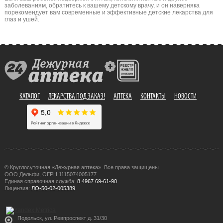
заболеваниям, обратитесь к вашему детскому врачу, и он наверняка
порекомендует вам современные и эффективные детские лекарства для
глаз и ушей.
КАТАЛОГ
ЛЕКАРСТВА ПОД ЗАКАЗ!
АПТЕКА
КОНТАКТЫ
НОВОСТИ
© Круглосуточная «Дежурная аптека». Все права защищены.
ООО Дельфи, ОГРН 1115074005177
Единая справочная служба:
8 4967 69-61-90
Лицензия:
ЛО-50-02-005389
Подольск, ул. Ревпроспект д. 31/30