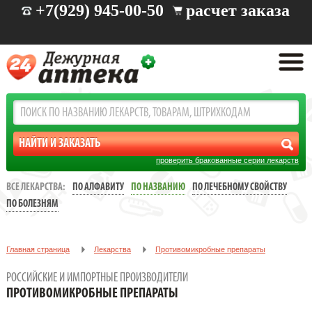
+7(929) 945-00-50
расчет заказа
проверить бракованные серии лекарств
ВСЕ ЛЕКАРСТВА:
ПО АЛФАВИТУ
ПО НАЗВАНИЮ
ПО ЛЕЧЕБНОМУ СВОЙСТВУ
ПО БОЛЕЗНЯМ
Главная страница
Лекарства
Противомикробные препараты
РОССИЙСКИЕ И ИМПОРТНЫЕ ПРОИЗВОДИТЕЛИ
ПРОТИВОМИКРОБНЫЕ ПРЕПАРАТЫ