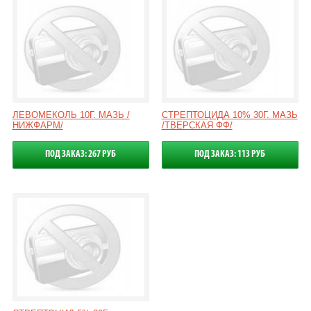
ЛЕВОМЕКОЛЬ 10Г. МАЗЬ /
СТРЕПТОЦИДА 10% 30Г. МАЗЬ
НИЖФАРМ/
/ТВЕРСКАЯ ФФ/
ПОД ЗАКАЗ: 267 РУБ
ПОД ЗАКАЗ: 113 РУБ