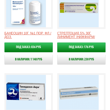
БАНЕОЦИН 10Г. №1 ПОР. ФЛ./
СТРЕПТОЦИД 5% 30Г.
ДОЗ.
ЛИНИМЕНТ /НИЖФАРМ/
ПОД ЗАКАЗ: 836 РУБ
ПОД ЗАКАЗ: 176 РУБ
В НАЛИЧИИ: 1 148 РУБ
В НАЛИЧИИ: 230 РУБ