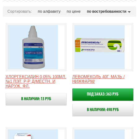
Сортировать:
по алфавиту
по цене
по востребованности
ХЛОРГЕКСИДИН 0,05% 100МЛ.
ЛЕВОМЕКОЛЬ 40Г. МАЗЬ /
№1 ПЭТ. Р-Р Д/МЕСТН. И
НИЖФАРМ/
НАРУЖ. ФЛ.
ПОД ЗАКАЗ: 363 РУБ
В НАЛИЧИИ: 13 РУБ
В НАЛИЧИИ: 498 РУБ