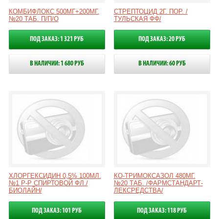
КОМБИФЛОКС 500МГ+200МГ.
СТРЕПТОЦИД 2Г. ПОР. /
№20 ТАБ. П/П/О
ТУЛЬСКАЯ ФФ/
ПОД ЗАКАЗ: 1 321 РУБ
ПОД ЗАКАЗ: 20 РУБ
В НАЛИЧИИ: 1 680 РУБ
В НАЛИЧИИ: 60 РУБ
ХЛОРГЕКСИДИН 0,5% 100МЛ.
КО-ТРИМОКСАЗОЛ 480МГ.
№1 Р-Р СПИРТОВОЙ ФЛ./
№20 ТАБ. /ФАРМСТАНДАРТ-
БИОЛАЙН/
ЛЕКСРЕДСТВА/
ПОД ЗАКАЗ: 101 РУБ
ПОД ЗАКАЗ: 118 РУБ