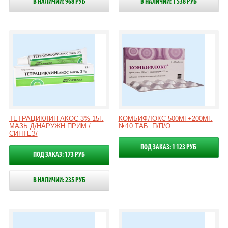
В НАЛИЧИИ: 968 РУБ
В НАЛИЧИИ: 1 538 РУБ
ТЕТРАЦИКЛИН-АКОС 3% 15Г.
КОМБИФЛОКС 500МГ+200МГ.
МАЗЬ Д/НАРУЖН.ПРИМ./
№10 ТАБ. П/П/О
СИНТЕЗ/
ПОД ЗАКАЗ: 1 123 РУБ
ПОД ЗАКАЗ: 173 РУБ
В НАЛИЧИИ: 235 РУБ