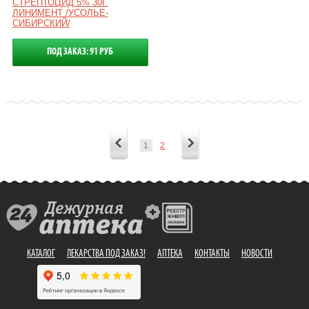
СТРЕПТОЦИД 5% 30Г.
ЛИНИМЕНТ /УСОЛЬЕ-
СИБИРСКИЙ/
ПОД ЗАКАЗ: 91 РУБ
1
2
КАТАЛОГ
ЛЕКАРСТВА ПОД ЗАКАЗ!
АПТЕКА
КОНТАКТЫ
НОВОСТИ