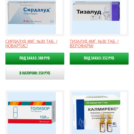
СИРДАЛУД 4МГ. №30 ТАБ. /
ТИЗАЛУД 4МГ. №30 ТАБ. /
НОВАРТИС/
ВЕРОФАРМ/
ПОД ЗАКАЗ: 388 РУБ
ПОД ЗАКАЗ: 352 РУБ
В НАЛИЧИИ: 350 РУБ