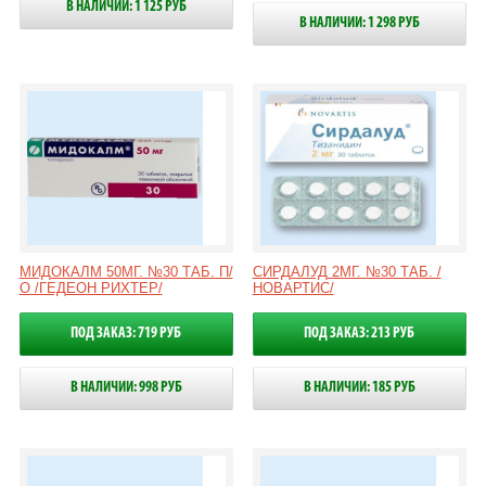
В НАЛИЧИИ: 1 125 РУБ
В НАЛИЧИИ: 1 298 РУБ
МИДОКАЛМ 50МГ. №30 ТАБ. П/
СИРДАЛУД 2МГ. №30 ТАБ. /
О /ГЕДЕОН РИХТЕР/
НОВАРТИС/
ПОД ЗАКАЗ: 719 РУБ
ПОД ЗАКАЗ: 213 РУБ
В НАЛИЧИИ: 998 РУБ
В НАЛИЧИИ: 185 РУБ