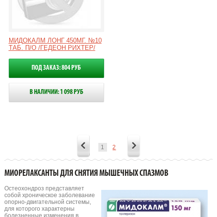
МИДОКАЛМ ЛОНГ 450МГ. №10
ТАБ. П/О /ГЕДЕОН РИХТЕР/
ПОД ЗАКАЗ: 804 РУБ
В НАЛИЧИИ: 1 098 РУБ
1
2
МИОРЕЛАКСАНТЫ ДЛЯ СНЯТИЯ МЫШЕЧНЫХ СПАЗМОВ
Остеохондроз представляет
собой хроническое заболевание
опорно-двигательной системы,
для которого характерны
болезненные изменения в