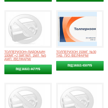
ТОЛПЕРИЗОН+ЛИДОКАИН
ТОЛПЕРИЗОН 150МГ. №30
100МГ.+2,5МГ/МЛ. 1МЛ. №5
ТАБ. П/О /ВЕЛФАРМ/
АМП. /ВЕЛФАРМ/
ПОД ЗАКАЗ: 458 РУБ
ПОД ЗАКАЗ: 447 РУБ