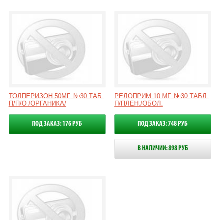
ТОЛПЕРИЗОН 50МГ. №30 ТАБ.
РЕЛОПРИМ 10 МГ. №30 ТАБЛ.
П/П/О /ОРГАНИКА/
П/ПЛЕН./ОБОЛ.
ПОД ЗАКАЗ: 176 РУБ
ПОД ЗАКАЗ: 748 РУБ
В НАЛИЧИИ: 898 РУБ