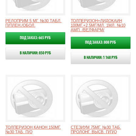
РЕЛОПРИМ 5 МГ. №30 ТАБЛ.
ТОЛПЕРИЗОН+ЛИДОКАИН
П/ПЛЕН./ОБОЛ.
100МГ.+2,5МГ/МЛ. 1МЛ. №10
АМП. /ВЕЛФАРМ/
ПОД ЗАКАЗ: 665 РУБ
ПОД ЗАКАЗ: 808 РУБ
В НАЛИЧИИ: 850 РУБ
В НАЛИЧИИ: 1 168 РУБ
ТОЛПЕРИЗОН КАНОН 150МГ.
СТЕЗИУМ 75МГ. №30 ТАБ.
№30 ТАБ. П/О
ПРОЛОНГ. ВЫСВ. П/П/О