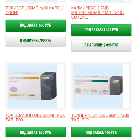
ТОЛИЗОР 150МГ. №30 КАПС. /
КАЛМИРЕКС 2,5МГ/
ОЗОН/
МЛ.+100МГ/МЛ. 1МЛ. №10 /
СОТЕКС/
ПОД ЗАКАЗ: 666 РУБ
ПОД ЗАКАЗ: 1 424 РУБ
В НАЛИЧИИ: 790 РУБ
В НАЛИЧИИ: 2 098 РУБ
ТОЛПЕРИЗОН-OBL 150МГ. №30
ТОЛПЕРИЗОН-OBL 50МГ. №30
ТАБ. П/О
ТАБ. П/О
ПОД ЗАКАЗ: 620 РУБ
ПОД ЗАКАЗ: 446 РУБ