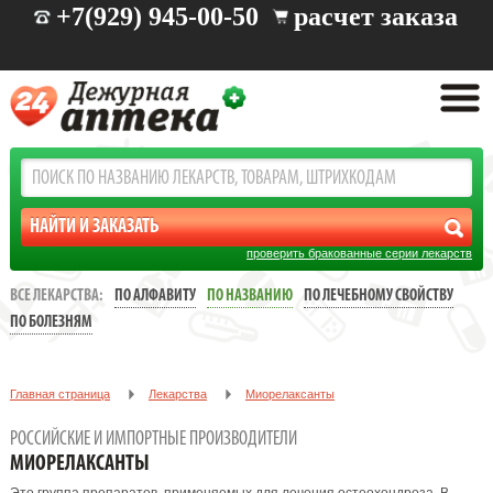
+7(929) 945-00-50
расчет заказа
проверить бракованные серии лекарств
ВСЕ ЛЕКАРСТВА:
ПО АЛФАВИТУ
ПО НАЗВАНИЮ
ПО ЛЕЧЕБНОМУ СВОЙСТВУ
ПО БОЛЕЗНЯМ
Главная страница
Лекарства
Миорелаксанты
РОССИЙСКИЕ И ИМПОРТНЫЕ ПРОИЗВОДИТЕЛИ
МИОРЕЛАКСАНТЫ