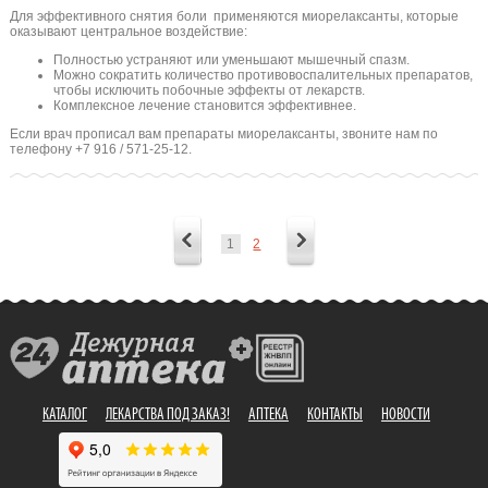
Для эффективного снятия боли применяются миорелаксанты, которые
оказывают центральное воздействие:
Полностью устраняют или уменьшают мышечный спазм.
Можно сократить количество противовоспалительных препаратов,
чтобы исключить побочные эффекты от лекарств.
Комплексное лечение становится эффективнее.
Если врач прописал вам препараты миорелаксанты, звоните нам по
телефону +7 916 / 571-25-12.
1
2
КАТАЛОГ
ЛЕКАРСТВА ПОД ЗАКАЗ!
АПТЕКА
КОНТАКТЫ
НОВОСТИ