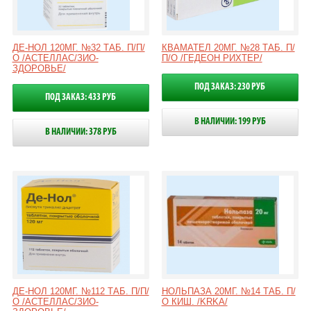
ДЕ-НОЛ 120МГ. №32 ТАБ. П/П/
КВАМАТЕЛ 20МГ. №28 ТАБ. П/
О /АСТЕЛЛАС/ЗИО-
П/О /ГЕДЕОН РИХТЕР/
ЗДОРОВЬЕ/
ПОД ЗАКАЗ: 230 РУБ
ПОД ЗАКАЗ: 433 РУБ
В НАЛИЧИИ: 199 РУБ
В НАЛИЧИИ: 378 РУБ
ДЕ-НОЛ 120МГ. №112 ТАБ. П/П/
НОЛЬПАЗА 20МГ. №14 ТАБ. П/
О /АСТЕЛЛАС/ЗИО-
О КИШ. /KRKA/