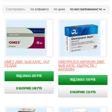
Сортировать:
по алфавиту
по цене
по востребованности
ОМЕЗ 20МГ. №30 КАПС. /Д-Р
ОМЕПРАЗОЛ-АКРИХИН 20МГ.
РЕДДИ/
№30 КАПС. КШ/РАСТВ. /
АКРИХИН/
ПОД ЗАКАЗ: 285 РУБ
ПОД ЗАКАЗ: 150 РУБ
В НАЛИЧИИ: 248 РУБ
В НАЛИЧИИ: 126 РУБ