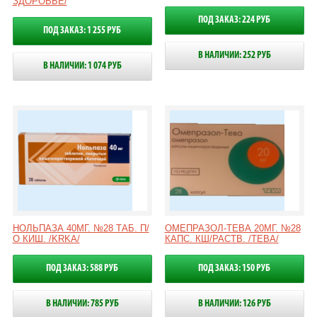
ЗДОРОВЬЕ/
ПОД ЗАКАЗ: 224 РУБ
ПОД ЗАКАЗ: 1 255 РУБ
В НАЛИЧИИ: 252 РУБ
В НАЛИЧИИ: 1 074 РУБ
НОЛЬПАЗА 40МГ. №28 ТАБ. П/
ОМЕПРАЗОЛ-ТЕВА 20МГ. №28
О КИШ. /KRKA/
КАПС. КШ/РАСТВ. /ТЕВА/
ПОД ЗАКАЗ: 588 РУБ
ПОД ЗАКАЗ: 150 РУБ
В НАЛИЧИИ: 785 РУБ
В НАЛИЧИИ: 126 РУБ