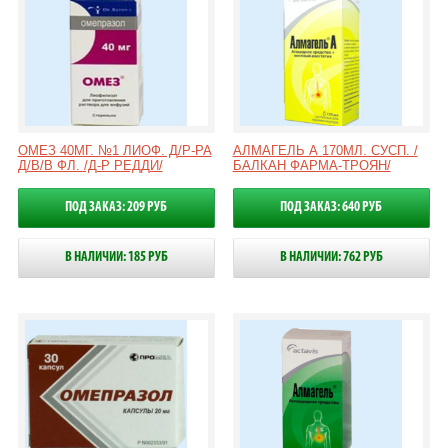
ОМЕЗ 40МГ. №1 ЛИОФ. Д/Р-РА
АЛМАГЕЛЬ А 170МЛ. СУСП. /
Д/В/В ФЛ. /Д-Р РЕДДИ/
БАЛКАН ФАРМА-ТРОЯН/
ПОД ЗАКАЗ: 209 РУБ
ПОД ЗАКАЗ: 640 РУБ
В НАЛИЧИИ: 185 РУБ
В НАЛИЧИИ: 762 РУБ