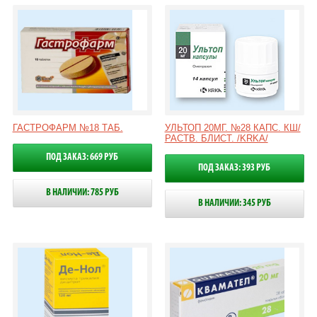
ГАСТРОФАРМ №18 ТАБ.
УЛЬТОП 20МГ. №28 КАПС. КШ/
РАСТВ. БЛИСТ. /KRKA/
ПОД ЗАКАЗ: 669 РУБ
ПОД ЗАКАЗ: 393 РУБ
В НАЛИЧИИ: 785 РУБ
В НАЛИЧИИ: 345 РУБ