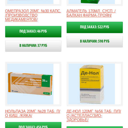
ОМЕПРАЗОЛ 20МГ. №30 КАПС.
АЛМАГЕЛЬ 170МЛ. СУСП. /
/ПРОИЗВОДСТВО
БАЛКАН ФАРМА-ТРОЯН/
МЕДИКАМЕНТОВ/
ПОД ЗАКАЗ: 522 РУБ
ПОД ЗАКАЗ: 46 РУБ
В НАЛИЧИИ: 598 РУБ
В НАЛИЧИИ: 37 РУБ
НОЛЬПАЗА 20МГ. №28 ТАБ. П/
ДЕ-НОЛ 120МГ. №56 ТАБ. П/П/
О КИШ. /KRKA/
О /АСТЕЛЛАС/ЗИО-
ЗДОРОВЬЕ/
ПОД ЗАКАЗ: 456 РУБ