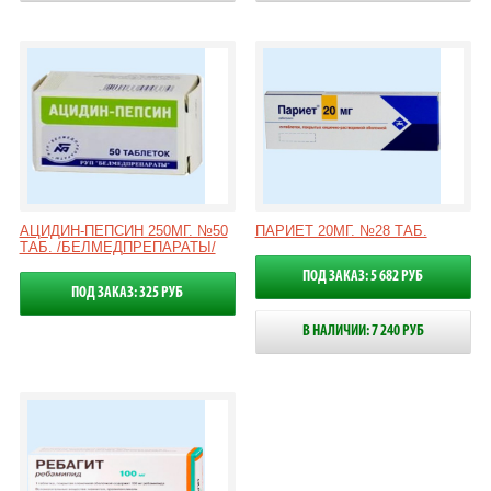
АЦИДИН-ПЕПСИН 250МГ. №50
ПАРИЕТ 20МГ. №28 ТАБ.
ТАБ. /БЕЛМЕДПРЕПАРАТЫ/
ПОД ЗАКАЗ: 5 682 РУБ
ПОД ЗАКАЗ: 325 РУБ
В НАЛИЧИИ: 7 240 РУБ