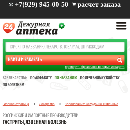
+7(929) 945-00-50
расчет заказа
проверить бракованные серии лекарств
ВСЕ ЛЕКАРСТВА:
ПО АЛФАВИТУ
ПО НАЗВАНИЮ
ПО ЛЕЧЕБНОМУ СВОЙСТВУ
ПО БОЛЕЗНЯМ
Главная страница
Лекарства
Заболевания: желудочно-кишечные
Гастриты,язвенная болезнь
РОССИЙСКИЕ И ИМПОРТНЫЕ ПРОИЗВОДИТЕЛИ
ГАСТРИТЫ,ЯЗВЕННАЯ БОЛЕЗНЬ