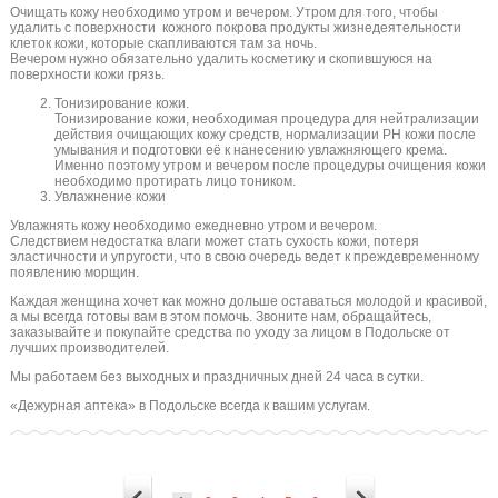
Очищать кожу необходимо утром и вечером. Утром для того, чтобы
удалить с поверхности кожного покрова продукты жизнедеятельности
клеток кожи, которые скапливаются там за ночь.
Вечером нужно обязательно удалить косметику и скопившуюся на
поверхности кожи грязь.
Тонизирование кожи.
Тонизирование кожи, необходимая процедура для нейтрализации
действия очищающих кожу средств, нормализации PH кожи после
умывания и подготовки её к нанесению увлажняющего крема.
Именно поэтому утром и вечером после процедуры очищения кожи
необходимо протирать лицо тоником.
Увлажнение кожи
Увлажнять кожу необходимо ежедневно утром и вечером.
Следствием недостатка влаги может стать сухость кожи, потеря
эластичности и упругости, что в свою очередь ведет к преждевременному
появлению морщин.
Каждая женщина хочет как можно дольше оставаться молодой и красивой,
а мы всегда готовы вам в этом помочь. Звоните нам, обращайтесь,
заказывайте и покупайте средства по уходу за лицом в Подольске от
лучших производителей.
Мы работаем без выходных и праздничных дней 24 часа в сутки.
«Дежурная аптека» в Подольске всегда к вашим услугам.