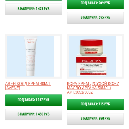
ПОД ЗАКАЗ: 509 РУБ
В НАЛИЧИИ: 1 475 РУБ
В НАЛИЧИИ: 595 РУБ
АВЕН КОЛД-КРЕМ 40МЛ.
КОРА КРЕМ Д/СУХОЙ КОЖИ
[AVENE]
МАСЛО АРГАНА 50МЛ. /
АРТ.3051/3052/
ПОД ЗАКАЗ: 1 157 РУБ
ПОД ЗАКАЗ: 715 РУБ
В НАЛИЧИИ: 1 450 РУБ
В НАЛИЧИИ: 980 РУБ