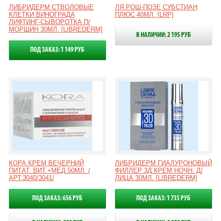
ЛИБРИДЕРМ СТВОЛОВЫЕ
ЛЯ РОШ-ПОЗЕ СУБСТИАН
КЛЕТКИ ВИНОГРАДА
ПЛЮС 40МЛ. [LRP]
ЛИФТИНГ-СЫВОРОТКА П/
МОРЩИН 30МЛ. [LIBREDERM]
В НАЛИЧИИ: 2 195 РУБ
ПОД ЗАКАЗ: 1 149 РУБ
КОРА КРЕМ ВЕЧЕРНИЙ
ЛИБРИДЕРМ ГИАЛУРОНОВЫЙ
ПИТАТ. ВИТ.+МЕД 50МЛ. /
ФИЛЛЕР 3Д КРЕМ НОЧН. Д/
АРТ.3040/3041/
ЛИЦА 30МЛ. [LIBREDERM]
ПОД ЗАКАЗ: 656 РУБ
ПОД ЗАКАЗ: 1 735 РУБ