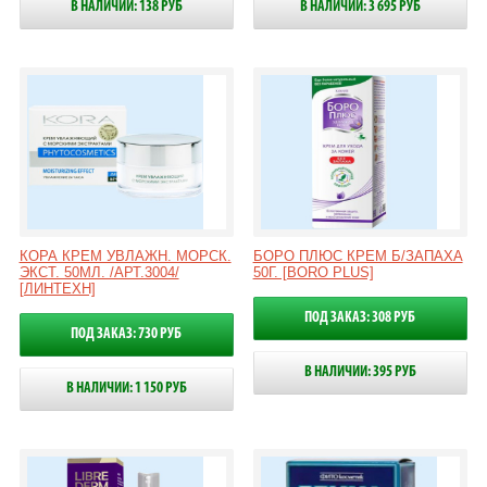
В НАЛИЧИИ: 138 РУБ
В НАЛИЧИИ: 3 695 РУБ
КОРА КРЕМ УВЛАЖН. МОРСК.
БОРО ПЛЮС КРЕМ Б/ЗАПАХА
ЭКСТ. 50МЛ. /АРТ.3004/
50Г. [BORO PLUS]
[ЛИНТЕХН]
ПОД ЗАКАЗ: 308 РУБ
ПОД ЗАКАЗ: 730 РУБ
В НАЛИЧИИ: 395 РУБ
В НАЛИЧИИ: 1 150 РУБ