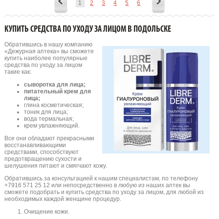
1
2
3
4
5
6
КУПИТЬ СРЕДСТВА ПО УХОДУ ЗА ЛИЦОМ В ПОДОЛЬСКЕ
Обратившись в нашу компанию
«Дежурная аптека» вы сможете
купить наиболее популярные
средства по уходу за лицом
такие как:
сыворотка для лица;
питательный крем для
лица;
глина косметическая;
тоник для лица;
вода термальная;
крем увлажняющий.
Все они обладают прекрасными
восстанавливающими
средствами, способствуют
предотвращению сухости и
шелушения питают и смягчают кожу.
Обратившись за консультацией к нашим специалистам, по телефону
+7916 571 25 12 или непосредственно в любую из наших аптек вы
сможете подобрать и купить средства по уходу за лицом, для любой из
необходимых каждой женщине процедур.
Очищение кожи.