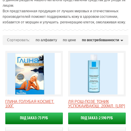
В данном разделе нашего каталога представлены средства для ухода за
лицом.
Вся представленная продукция от лучших мировых и отечественных
производителей поможет поддерживать кожу в здоровом состоянии,
избавится от морщин и улучшить регенерацию клеток, омолаживая кожу.
Сортировать:
по алфавиту
по цене
по востребованности
ГЛИНА ГОЛУБАЯ КОСМЕТ.
ЛЯ РОШ-ПОЗЕ ТОНИК
100Г.
УСПОКАИВАЮЩ. 200МЛ. [LRP]
ПОД ЗАКАЗ: 73 РУБ
ПОД ЗАКАЗ: 2 590 РУБ