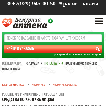
+7(929) 945-00-50
расчет заказа
проверить бракованные серии лекарств
ВСЕ ЛЕКАРСТВА:
ПО АЛФАВИТУ
ПО НАЗВАНИЮ
ПО ЛЕЧЕБНОМУ СВОЙСТВУ
ПО БОЛЕЗНЯМ
Главная страница
Косметика
Косметика для лица
Средства по уходу за лицом
РОССИЙСКИЕ И ИМПОРТНЫЕ ПРОИЗВОДИТЕЛИ
СРЕДСТВА ПО УХОДУ ЗА ЛИЦОМ