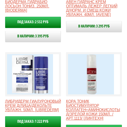
БИОДЕРМА ГИДРАБИО
АВЕН ГИДРАНС КРЕМ
ЛОСЬОН ТОНИЗ. 250МЛ.
ОПТИМАЛЬ ЛЕЖЕР ЛЕГКИЙ
[BIODERMA]
Д/НОРМ. И СМЕШ.КОЖИ
УВЛАЖН. 40МЛ. [AVENE]
ПОД ЗАКАЗ: 2 532 РУБ
В НАЛИЧИИ: 3 295 РУБ
В НАЛИЧИИ: 3 395 РУБ
ЛИБРИДЕРМ ГИАЛУРОНОВЫЙ
КОРА ТОНИК
КРЕМ Д/ЛИЦА/ДЕКОЛЬТЕ
БИОСТИМУЛЯТОР
УВЛАЖН. 50МЛ. [LIBREDERM]
КОЛЛАГЕН+АМИНОКИСЛОТЫ
Д/ЗРЕЛОЙ КОЖИ 150МЛ. /
АРТ.1113/ [ЛИНТЕХН]
ПОД ЗАКАЗ: 1 222 РУБ