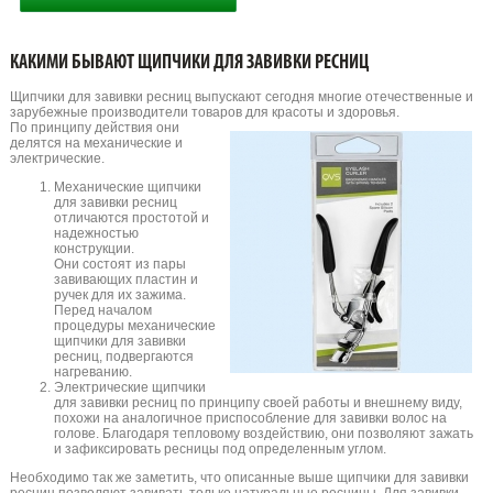
КАКИМИ БЫВАЮТ ЩИПЧИКИ ДЛЯ ЗАВИВКИ РЕСНИЦ
Щипчики для завивки ресниц выпускают сегодня многие отечественные и
зарубежные производители товаров для красоты и здоровья.
По принципу действия они
делятся на механические и
электрические.
Механические щипчики
для завивки ресниц
отличаются простотой и
надежностью
конструкции.
Они состоят из пары
завивающих пластин и
ручек для их зажима.
Перед началом
процедуры механические
щипчики для завивки
ресниц, подвергаются
нагреванию.
Электрические щипчики
для завивки ресниц по принципу своей работы и внешнему виду,
похожи на аналогичное приспособление для завивки волос на
голове. Благодаря тепловому воздействию, они позволяют зажать
и зафиксировать ресницы под определенным углом.
Необходимо так же заметить, что описанные выше щипчики для завивки