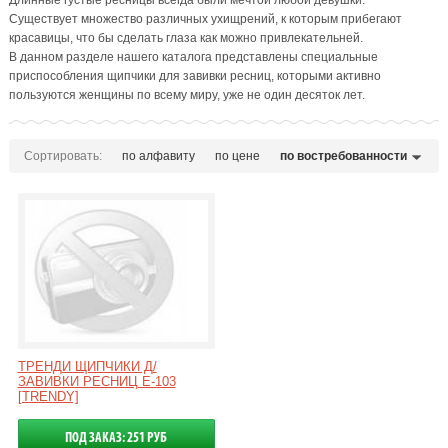
Длинные густые ресницы всегда были мечтой любой девушки.
Существует множество различных ухищрений, к которым прибегают
красавицы, что бы сделать глаза как можно привлекательней.
В данном разделе нашего каталога представлены специальные
приспособления щипчики для завивки ресниц, которыми активно
пользуются женщины по всему миру, уже не один десяток лет.
Сортировать:
по алфавиту
по цене
по востребованности
ТРЕНДИ ЩИПЧИКИ Д/
ЗАВИВКИ РЕСНИЦ Е-103
[TRENDY]
ПОД ЗАКАЗ: 251 РУБ