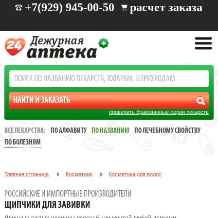
+7(929) 945-00-50
расчет заказа
проверить бракованные серии лекарств
ВСЕ ЛЕКАРСТВА:
ПО АЛФАВИТУ
ПО НАЗВАНИЮ
ПО ЛЕЧЕБНОМУ СВОЙСТВУ
ПО БОЛЕЗНЯМ
Главная страница
Косметика
Косметика для волос
Щипчики для завивки
РОССИЙСКИЕ И ИМПОРТНЫЕ ПРОИЗВОДИТЕЛИ
ЩИПЧИКИ ДЛЯ ЗАВИВКИ