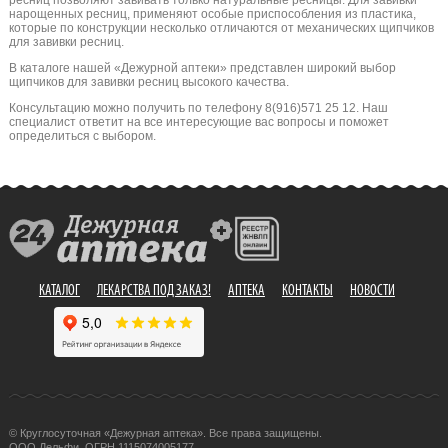
ресниц позволяют завивать только натуральные ресницы. Для завивки
нарощенных ресниц, применяют особые приспособления из пластика,
которые по конструкции несколько отличаются от механических щипчиков
для завивки ресниц.
В каталоге нашей «Дежурной аптеки» представлен широкий выбор
щипчиков для завивки ресниц высокого качества.
Консультацию можно получить по телефону 8(916)571 25 12. Наш
специалист ответит на все интересующие вас вопросы и поможет
определиться с выбором.
КАТАЛОГ
ЛЕКАРСТВА ПОД ЗАКАЗ!
АПТЕКА
КОНТАКТЫ
НОВОСТИ
© Круглосуточная «Дежурная аптека». Все права защищены.
ООО Дельфи, ОГРН 1115074005177