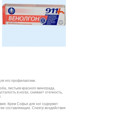
ля его профилактики.
оба, листьев красного винограда,
сталость в ногах, снижает отечность,
.
ия. Крем Софья для ног содержит
угие составляющие. Спектр воздействия