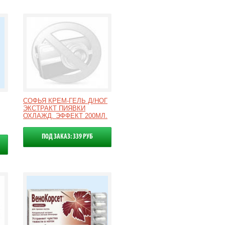
СОФЬЯ КРЕМ-ГЕЛЬ Д/НОГ
ЭКСТРАКТ ПИЯВКИ
ОХЛАЖД. ЭФФЕКТ 200МЛ.
ПОД ЗАКАЗ: 339 РУБ