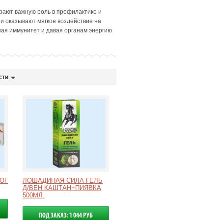
рают важную роль в профилактике и
и оказывают мягкое воздействие на
ая иммунитет и давая органам энергию
сти
НОГ
ЛОШАДИНАЯ СИЛА ГЕЛЬ
Д/ВЕН КАШТАН+ПИЯВКА
500МЛ.
ПОД ЗАКАЗ: 1 044 РУБ