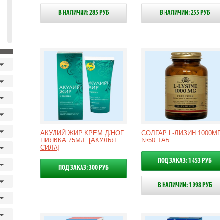
В НАЛИЧИИ: 285 РУБ
В НАЛИЧИИ: 255 РУБ
я
АКУЛИЙ ЖИР КРЕМ Д/НОГ
СОЛГАР L-ЛИЗИН 1000МГ
ПИЯВКА 75МЛ. [АКУЛЬЯ
№50 ТАБ.
СИЛА]
ПОД ЗАКАЗ: 1 453 РУБ
ПОД ЗАКАЗ: 300 РУБ
В НАЛИЧИИ: 1 998 РУБ