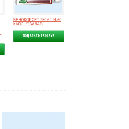
ВЕНОКОРСЕТ 250МГ. №60
КАПС. /ЭВАЛАР/
.
ПОД ЗАКАЗ: 1 540 РУБ