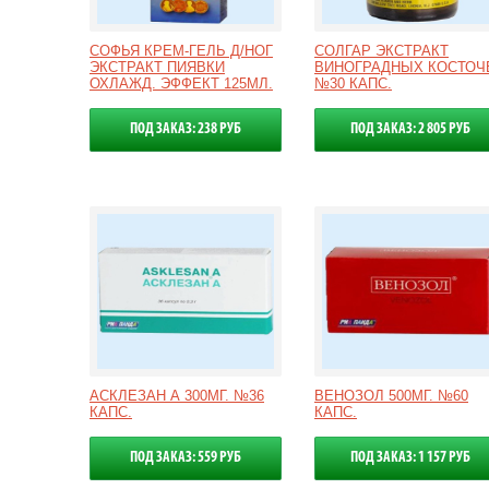
СОФЬЯ КРЕМ-ГЕЛЬ Д/НОГ
СОЛГАР ЭКСТРАКТ
ЭКСТРАКТ ПИЯВКИ
ВИНОГРАДНЫХ КОСТОЧ
ОХЛАЖД. ЭФФЕКТ 125МЛ.
№30 КАПС.
ПОД ЗАКАЗ: 238 РУБ
ПОД ЗАКАЗ: 2 805 РУБ
АСКЛЕЗАН А 300МГ. №36
ВЕНОЗОЛ 500МГ. №60
КАПС.
КАПС.
ПОД ЗАКАЗ: 559 РУБ
ПОД ЗАКАЗ: 1 157 РУБ