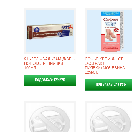
911-ГЕЛЬ-БАЛЬЗАМ Д/ВЕН/
СОФЬЯ КРЕМ Д/НОГ
НОГ ЭКСТР. ПИЯВКИ
ЭКСТРАКТ
100МЛ.
ПИЯВКИ+МОЧЕВИНА
125МЛ.
ПОД ЗАКАЗ: 179 РУБ
ПОД ЗАКАЗ: 243 РУБ