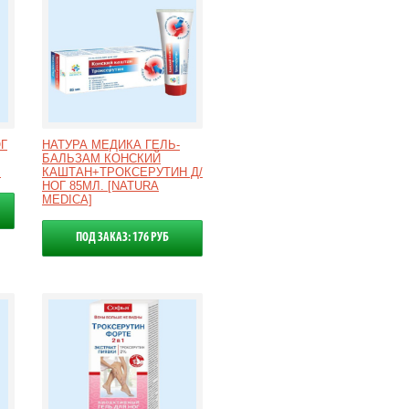
Г
НАТУРА МЕДИКА ГЕЛЬ-
БАЛЬЗАМ КОНСКИЙ
.
КАШТАН+ТРОКСЕРУТИН Д/
НОГ 85МЛ. [NATURA
MEDICA]
ПОД ЗАКАЗ: 176 РУБ