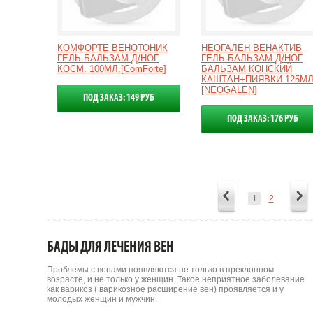
КОМФОРТЕ ВЕНОТОНИК
НЕОГАЛЕН ВЕНАКТИВ
ГЕЛЬ-БАЛЬЗАМ Д/НОГ
ГЕЛЬ-БАЛЬЗАМ Д/НОГ
КОСМ. 100МЛ.[ComForte]
БАЛЬЗАМ КОНСКИЙ
КАШТАН+ПИЯВКИ 125МЛ
[NEOGALEN]
ПОД ЗАКАЗ: 149 РУБ
ПОД ЗАКАЗ: 176 РУБ
1
2
БАДЫ ДЛЯ ЛЕЧЕНИЯ ВЕН
Проблемы с венами появляются не только в преклонном
возрасте, и не только у женщин. Такое неприятное заболевание
как варикоз ( варикозное расширение вен) проявляется и у
молодых женщин и мужчин.