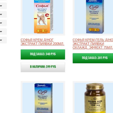
СОФЬЯ КРЕМ Д/НОГ
СОФЬЯ КРЕМ-ГЕЛЬ Д/НО
ЭКСТРАКТ ПИЯВКИ 200МЛ.
ЭКСТРАКТ ПИЯВКИ
ОХЛАЖД. ЭФФЕКТ 75МЛ
ПОД ЗАКАЗ: 340 РУБ
ПОД ЗАКАЗ: 201 РУБ
В НАЛИЧИИ: 399 РУБ