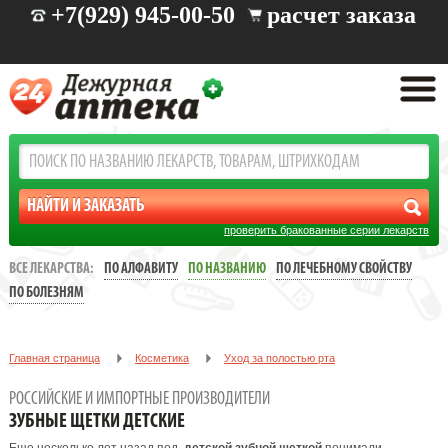
+7(929) 945-00-50
расчет заказа
проверить бракованные серии лекарств
ВСЕ ЛЕКАРСТВА:
ПО АЛФАВИТУ
ПО НАЗВАНИЮ
ПО ЛЕЧЕБНОМУ СВОЙСТВУ
ПО БОЛЕЗНЯМ
Главная страница
Косметика
Уход за полостью рта
Зубные щетки детские
РОССИЙСКИЕ И ИМПОРТНЫЕ ПРОИЗВОДИТЕЛИ
ЗУБНЫЕ ЩЕТКИ ДЕТСКИЕ