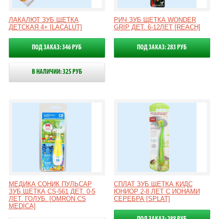
ЛАКАЛЮТ ЗУБ.ЩЕТКА
РИЧ ЗУБ.ЩЕТКА WONDER
ДЕТСКАЯ 4+ [LACALUT]
GRIP ДЕТ. 6-12ЛЕТ [REACH]
ПОД ЗАКАЗ: 346 РУБ
ПОД ЗАКАЗ: 283 РУБ
В НАЛИЧИИ: 325 РУБ
МЕДИКА СОНИК ПУЛЬСАР
СПЛАТ ЗУБ.ЩЕТКА КИДС
ЗУБ.ЩЕТКА CS-561 ДЕТ. 0-5
ЮНИОР 2-8 ЛЕТ С ИОНАМИ
ЛЕТ. ГОЛУБ. [OMRON CS
СЕРЕБРА [SPLAT]
MEDICA]