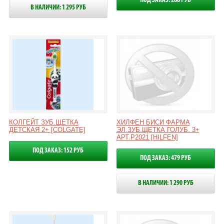
ПОД ЗАКАЗ: 288 РУБ
В НАЛИЧИИ: 1 295 РУБ
КОЛГЕЙТ ЗУБ.ЩЕТКА
ХИЛФЕН БИСИ ФАРМА
ДЕТСКАЯ 2+ [COLGATE]
ЭЛ.ЗУБ.ЩЕТКА ГОЛУБ. 3+
АРТ.Р2021 [HILFEN]
ПОД ЗАКАЗ: 152 РУБ
ПОД ЗАКАЗ: 479 РУБ
В НАЛИЧИИ: 1 290 РУБ