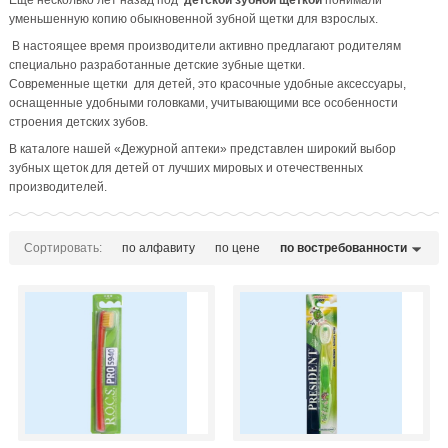
Еще несколько лет назад под
детской зубной щеткой
понимали
уменьшенную копию обыкновенной зубной щетки для взрослых.
В настоящее время производители активно предлагают родителям
специально разработанные детские зубные щетки.
Современные щетки для детей, это красочные удобные аксессуары,
оснащенные удобными головками, учитывающими все особенности
строения детских зубов.
В каталоге нашей «Дежурной аптеки» представлен широкий выбор
зубных щеток для детей от лучших мировых и отечественных
производителей.
Сортировать:
по алфавиту
по цене
по востребованности