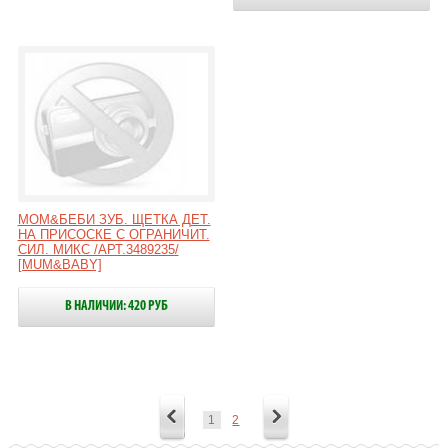
МОМ&БЕБИ ЗУБ. ЩЕТКА ДЕТ.
НА ПРИСОСКЕ С ОГРАНИЧИТ.
СИЛ. МИКС /АРТ.3489235/
[MUM&BABY]
В НАЛИЧИИ: 420 РУБ
1
2