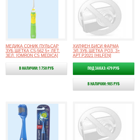
МЕДИКА СОНИК ПУЛЬСАР
ХИЛФЕН БИСИ ФАРМА
ЗУБ.ЩЕТКА CS-562 5+ ЛЕТ.
ЭЛ.ЗУБ.ЩЕТКА РОЗ. 3+
ЗЕЛ. [OMRON CS MEDICA]
АРТ.Р2021 [HILFEN]
В НАЛИЧИИ: 1 750 РУБ
ПОД ЗАКАЗ: 479 РУБ
В НАЛИЧИИ: 985 РУБ