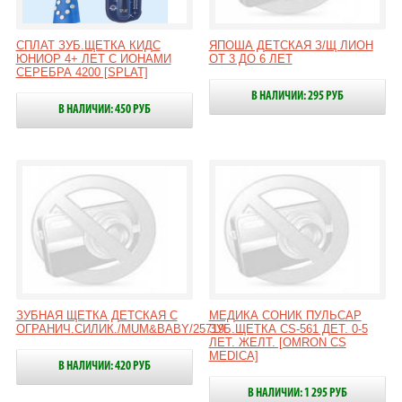
СПЛАТ ЗУБ.ЩЕТКА КИДС
ЯПОША ДЕТСКАЯ З/Щ ЛИОН
ЮНИОР 4+ ЛЕТ С ИОНАМИ
ОТ 3 ДО 6 ЛЕТ
СЕРЕБРА 4200 [SPLAT]
В НАЛИЧИИ: 295 РУБ
В НАЛИЧИИ: 450 РУБ
ЗУБНАЯ ЩЕТКА ДЕТСКАЯ С
МЕДИКА СОНИК ПУЛЬСАР
ОГРАНИЧ.СИЛИК./MUM&BABY/25719
ЗУБ.ЩЕТКА CS-561 ДЕТ. 0-5
ЛЕТ. ЖЕЛТ. [OMRON CS
MEDICA]
В НАЛИЧИИ: 420 РУБ
В НАЛИЧИИ: 1 295 РУБ