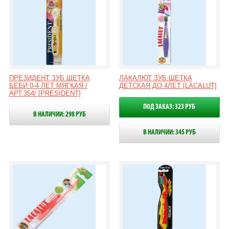
ПРЕЗИДЕНТ ЗУБ.ЩЕТКА
ЛАКАЛЮТ ЗУБ.ЩЕТКА
БЕБИ 0-4 ЛЕТ МЯГКАЯ /
ДЕТСКАЯ ДО 4ЛЕТ [LACALUT]
АРТ.354/ [PRESIDENT]
ПОД ЗАКАЗ: 323 РУБ
В НАЛИЧИИ: 298 РУБ
В НАЛИЧИИ: 345 РУБ