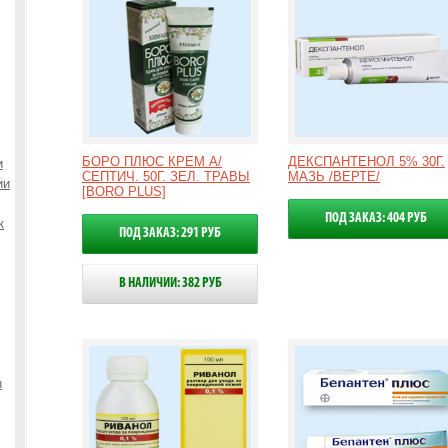
БОРО ПЛЮС КРЕМ А/
ДЕКСПАНТЕНОЛ 5% 30Г.
и
СЕПТИЧ. 50Г. ЗЕЛ. ТРАВЫ
МАЗЬ /ВЕРТЕ/
ии
[BORO PLUS]
ПОД ЗАКАЗ: 404 РУБ
к
ПОД ЗАКАЗ: 291 РУБ
В НАЛИЧИИ: 382 РУБ
ы