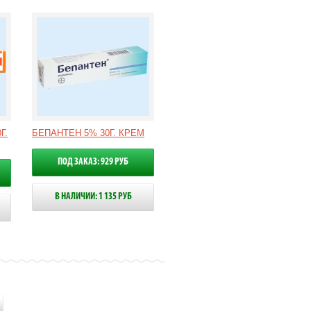
Г.
БЕПАНТЕН 5% 30Г. КРЕМ
ПОД ЗАКАЗ: 929 РУБ
В НАЛИЧИИ: 1 135 РУБ