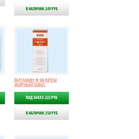
В НАЛИЧИИ: 249 РУБ
ВИТАМИН Ф 99 КРЕМ
ЖИРНЫЙ 50МЛ.
ПОД ЗАКАЗ: 222 РУБ
В НАЛИЧИИ: 350 РУБ