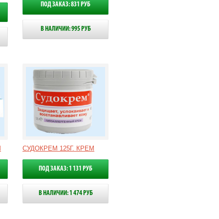
ПОД ЗАКАЗ: 831 РУБ
В НАЛИЧИИ: 995 РУБ
М
СУДОКРЕМ 125Г. КРЕМ
ПОД ЗАКАЗ: 1 131 РУБ
В НАЛИЧИИ: 1 474 РУБ