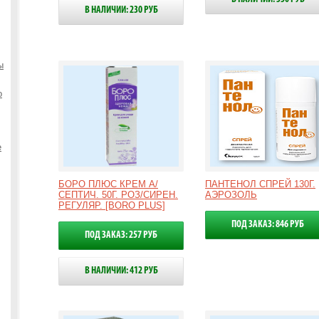
В НАЛИЧИИ: 230 РУБ
ы
о
е
БОРО ПЛЮС КРЕМ А/
ПАНТЕНОЛ СПРЕЙ 130Г.
СЕПТИЧ. 50Г. РОЗ/СИРЕН.
АЭРОЗОЛЬ
РЕГУЛЯР. [BORO PLUS]
ПОД ЗАКАЗ: 846 РУБ
ПОД ЗАКАЗ: 257 РУБ
В НАЛИЧИИ: 412 РУБ