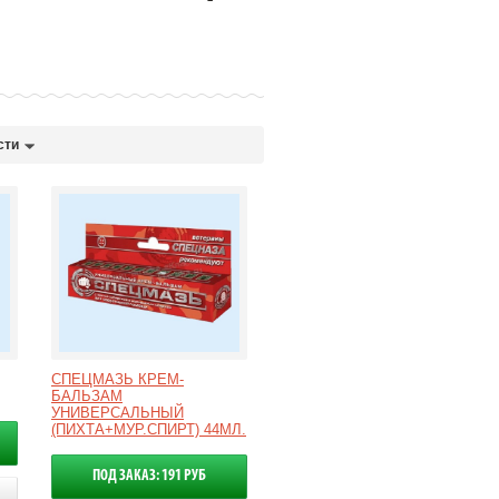
сти
СПЕЦМАЗЬ КРЕМ-
БАЛЬЗАМ
УНИВЕРСАЛЬНЫЙ
(ПИХТА+МУР.СПИРТ) 44МЛ.
ПОД ЗАКАЗ: 191 РУБ