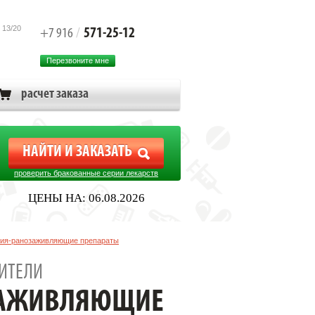
 13/20
571-25-12
+7 916
/
Перезвоните мне
расчет заказа
проверить бракованные серии лекарств
ЦЕНЫ НА: 06.08.2026
гия-ранозаживляющие препараты
ИТЕЛИ
ЗАЖИВЛЯЮЩИЕ