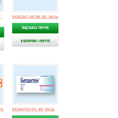
.
РАДЕВИТ АКТИВ 35Г. МАЗЬ
ПОД ЗАКАЗ: 789 РУБ
В НАЛИЧИИ: 1 098 РУБ
3%
БЕПАНТЕН 5% 30Г. МАЗЬ