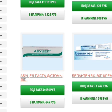
ПОД ЗАКАЗ: 1 161 РУБ
ПОД ЗАКАЗ: 621 РУБ
В НАЛИЧИИ: 1 524 РУБ
В НАЛИЧИИ: 808 РУБ
АБУЦЕЛ ПАСТА Д/СТОМЫ
БЕПАНТЕН 5% 50Г. КРЕ
45Г.
ПОД ЗАКАЗ: 1 242 РУБ
ПОД ЗАКАЗ: 484 РУБ
В НАЛИЧИИ: 1 598 РУБ
В НАЛИЧИИ: 645 РУБ