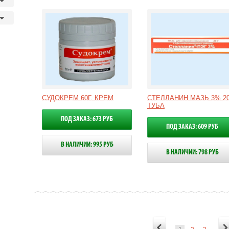
СУДОКРЕМ 60Г. КРЕМ
СТЕЛЛАНИН МАЗЬ 3% 20
ТУБА
ПОД ЗАКАЗ: 673 РУБ
ПОД ЗАКАЗ: 609 РУБ
В НАЛИЧИИ: 995 РУБ
В НАЛИЧИИ: 798 РУБ