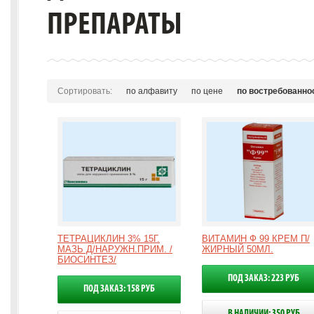
ПРЕПАРАТЫ
Сортировать:
по алфавиту
по цене
по востребованно
ТЕТРАЦИКЛИН 3% 15Г.
ВИТАМИН Ф 99 КРЕМ П/
МАЗЬ Д/НАРУЖН.ПРИМ. /
ЖИРНЫЙ 50МЛ.
БИОСИНТЕЗ/
ПОД ЗАКАЗ: 223 РУБ
ПОД ЗАКАЗ: 158 РУБ
В НАЛИЧИИ: 350 РУБ