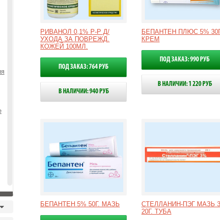
РИВАНОЛ 0,1% Р-Р Д/
БЕПАНТЕН ПЛЮС 5% 30Г
УХОДА ЗА ПОВРЕЖД.
КРЕМ
КОЖЕЙ 100МЛ.
ПОД ЗАКАЗ: 990 РУБ
ПОД ЗАКАЗ: 764 РУБ
ия
В НАЛИЧИИ: 1 220 РУБ
В НАЛИЧИИ: 940 РУБ
е
БЕПАНТЕН 5% 50Г. МАЗЬ
СТЕЛЛАНИН-ПЭГ МАЗЬ 
20Г. ТУБА