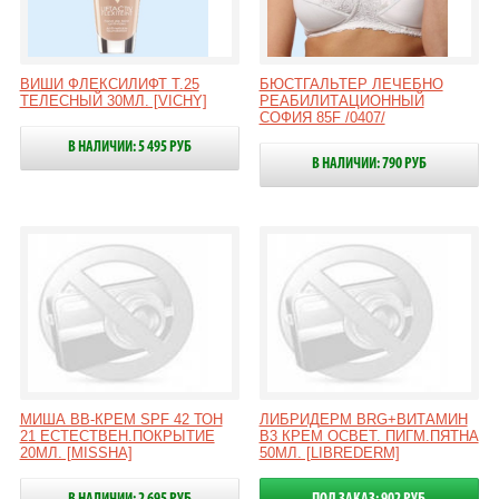
ВИШИ ФЛЕКСИЛИФТ Т.25
БЮСТГАЛЬТЕР ЛЕЧЕБНО
ТЕЛЕСНЫЙ 30МЛ. [VICHY]
РЕАБИЛИТАЦИОННЫЙ
СОФИЯ 85F /0407/
В НАЛИЧИИ: 5 495 РУБ
В НАЛИЧИИ: 790 РУБ
МИША ВВ-КРЕМ SPF 42 ТОН
ЛИБРИДЕРМ BRG+ВИТАМИН
21 ЕСТЕСТВЕН.ПОКРЫТИЕ
В3 КРЕМ ОСВЕТ. ПИГМ.ПЯТНА
20МЛ. [MISSHA]
50МЛ. [LIBREDERM]