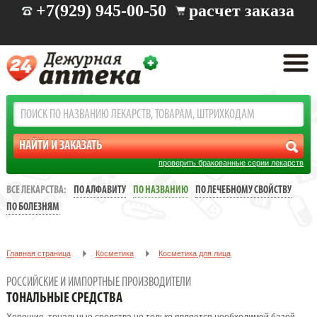
+7(929) 945-00-50
расчет заказа
проверить бракованные серии лекарств
ВСЕ ЛЕКАРСТВА:
ПО АЛФАВИТУ
ПО НАЗВАНИЮ
ПО ЛЕЧЕБНОМУ СВОЙСТВУ
ПО БОЛЕЗНЯМ
Главная страница
Косметика
Косметика для лица
Тональные средства
РОССИЙСКИЕ И ИМПОРТНЫЕ ПРОИЗВОДИТЕЛИ
ТОНАЛЬНЫЕ СРЕДСТВА