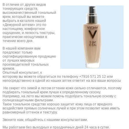
В отличие от других видов
тонирующих средств,
высококачественный тональный
крем, который вы можете
выбрать в каталоге нашей
«Дежурной аптеки» это по
настоящему, комфортное
ощущение, и легкость текстуры,
практически неощутимая в
течение всего дня.
В нашей компании вам
предложат только
сертифицированную продукцию
от лучших мировых
производителей тональных
кремов.
Опытный консультант, к
которому вы можете обратиться по телефону +7916 571 25 12 или
непосредственно в одной из наших аптек ответит на все ваши вопросы
Не секрет что зимой и летом оттенки кожи сильно отличаются, поэтому
подбирать тональный крем лучше к определенному сезону.
Например, на лето мы можем помочь подобрать тональную основу с
солнцезащитными фильтрами.
Такое тональное средство хорошо защитит кожу лица от вредного
воздействия прямых солнечных лучей и при этом позволит коже иметь
равномерный оттенок и текстуру.
Звоните нам, общайтесь с нашими консультантами.
Мы работаем без выходных и праздничных дней 24 часа в сутки.