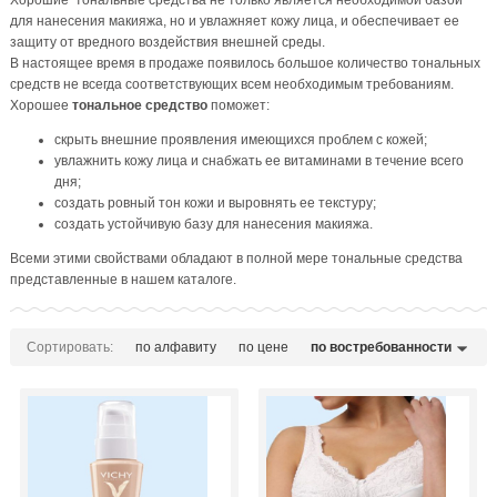
Хорошие тональные средства не только является необходимой базой
для нанесения макияжа, но и увлажняет кожу лица, и обеспечивает ее
защиту от вредного воздействия внешней среды.
В настоящее время в продаже появилось большое количество тональных
средств не всегда соответствующих всем необходимым требованиям.
Хорошее
тональное средство
поможет:
скрыть внешние проявления имеющихся проблем с кожей;
увлажнить кожу лица и снабжать ее витаминами в течение всего
дня;
создать ровный тон кожи и выровнять ее текстуру;
создать устойчивую базу для нанесения макияжа.
Всеми этими свойствами обладают в полной мере тональные средства
представленные в нашем каталоге.
Сортировать:
по алфавиту
по цене
по востребованности