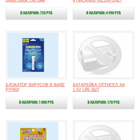
односторон. сестрин
4 НАСАДКИ [GEZATONE]
В НАЛИЧИИ: 750 РУБ
В НАЛИЧИИ: 4 990 РУБ
БЛОКАТОР ВИРУСОВ В ВИДЕ
БАТАРЕЙКА ОПТИСЕЛ АА
РУЧКИ
1.5V LR6 2ШТ
В НАЛИЧИИ: 1 000 РУБ
В НАЛИЧИИ: 170 РУБ