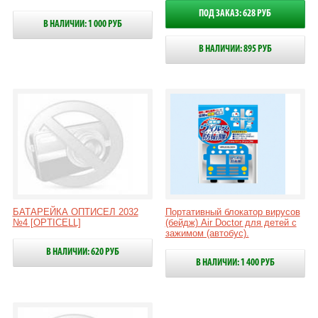
ПОД ЗАКАЗ: 628 РУБ
В НАЛИЧИИ: 1 000 РУБ
В НАЛИЧИИ: 895 РУБ
БАТАРЕЙКА ОПТИСЕЛ 2032
Портативный блокатор вирусов
№4 [OPTICELL]
(бейдж) Air Doctor для детей с
зажимом (автобус).
В НАЛИЧИИ: 620 РУБ
В НАЛИЧИИ: 1 400 РУБ