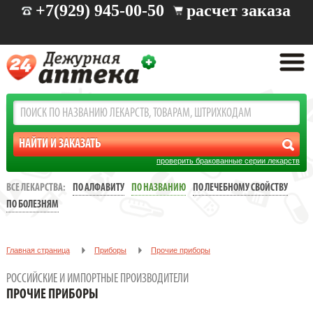
+7(929) 945-00-50
расчет заказа
проверить бракованные серии лекарств
ВСЕ ЛЕКАРСТВА:
ПО АЛФАВИТУ
ПО НАЗВАНИЮ
ПО ЛЕЧЕБНОМУ СВОЙСТВУ
ПО БОЛЕЗНЯМ
Главная страница
Приборы
Прочие приборы
РОССИЙСКИЕ И ИМПОРТНЫЕ ПРОИЗВОДИТЕЛИ
ПРОЧИЕ ПРИБОРЫ