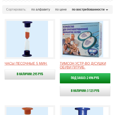
Сортировать:
по алфавиту
по цене
по востребованности
ЧАСЫ ПЕСОЧНЫЕ 5 МИН.
ТИМСОН УСТР-ВО Д/СУШКИ
ОБУВИ П/ГРИБ.
В НАЛИЧИИ: 295 РУБ
ПОД ЗАКАЗ: 2 496 РУБ
В НАЛИЧИИ: 3 125 РУБ