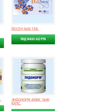
ЙОСЕН №50 ТАБ.
ПОД ЗАКАЗ: 622 РУБ
.
ЭНДОНОРМ 400МГ. №90
КАПС.