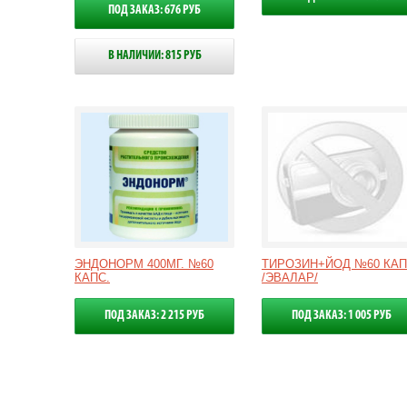
ПОД ЗАКАЗ: 676 РУБ
В НАЛИЧИИ: 815 РУБ
ЭНДОНОРМ 400МГ. №60
ТИРОЗИН+ЙОД №60 КАП
КАПС.
/ЭВАЛАР/
ПОД ЗАКАЗ: 2 215 РУБ
ПОД ЗАКАЗ: 1 005 РУБ