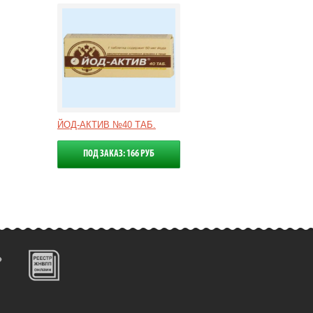
ЙОД-АКТИВ №40 ТАБ.
ПОД ЗАКАЗ: 166 РУБ