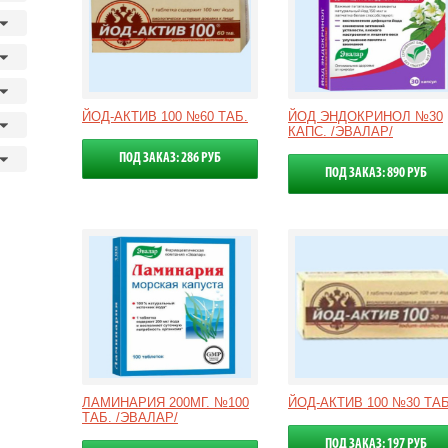
ЙОД-АКТИВ 100 №60 ТАБ.
ЙОД ЭНДОКРИНОЛ №30
КАПС. /ЭВАЛАР/
ПОД ЗАКАЗ: 286 РУБ
ПОД ЗАКАЗ: 890 РУБ
ЛАМИНАРИЯ 200МГ. №100
ЙОД-АКТИВ 100 №30 ТАБ
ТАБ. /ЭВАЛАР/
ПОД ЗАКАЗ: 197 РУБ