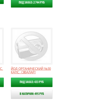
ПОД ЗАКАЗ: 2 744 РУБ
С.
ЙОД ОРГАНИЧЕСКИЙ №30
КАПС. /ЭВАЛАР/
ПОД ЗАКАЗ: 433 РУБ
В НАЛИЧИИ: 495 РУБ