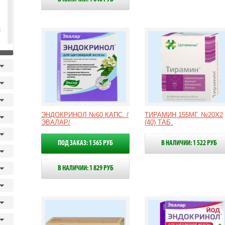
я
ЭНДОКРИНОЛ №60 КАПС. /
ТИРАМИН 155МГ. №20Х2
ЭВАЛАР/
(40) ТАБ.
ПОД ЗАКАЗ: 1 565 РУБ
В НАЛИЧИИ: 1 522 РУБ
В НАЛИЧИИ: 1 829 РУБ