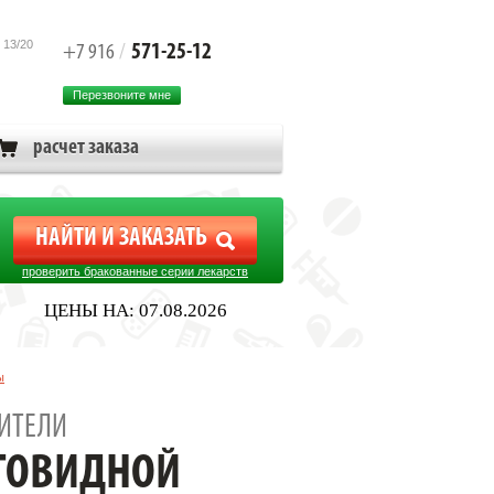
 13/20
571-25-12
+7 916
/
Перезвоните мне
расчет заказа
проверить бракованные серии лекарств
ЦЕНЫ НА: 07.08.2026
ы
ИТЕЛИ
ТОВИДНОЙ