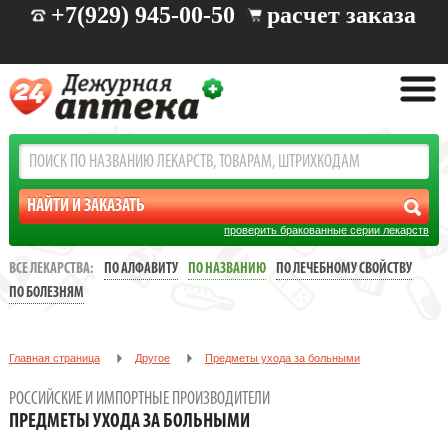
+7(929) 945-00-50
расчет заказа
проверить бракованные серии лекарств
ВСЕ ЛЕКАРСТВА:
ПО АЛФАВИТУ
ПО НАЗВАНИЮ
ПО ЛЕЧЕБНОМУ СВОЙСТВУ
ПО БОЛЕЗНЯМ
Главная страница
Другое
Предметы ухода за больными
РОССИЙСКИЕ И ИМПОРТНЫЕ ПРОИЗВОДИТЕЛИ
ПРЕДМЕТЫ УХОДА ЗА БОЛЬНЫМИ