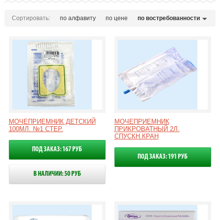
Сортировать:
по алфавиту
по цене
по востребованности
МОЧЕПРИЕМНИК ДЕТСКИЙ
МОЧЕПРИЕМНИК
100МЛ. №1 СТЕР.
ПРИКРОВАТНЫЙ 2Л.
СПУСКН.КРАН
ПОД ЗАКАЗ: 167 РУБ
ПОД ЗАКАЗ: 191 РУБ
В НАЛИЧИИ: 50 РУБ