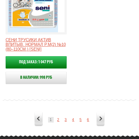
СЕНИ ТРУСИКИ АКТИВ
ВПИТЫВ. НОРМАЛ Р.M(2) №10
(80–110СМ.) [SENI]
ПОД ЗАКАЗ: 1 047 РУБ
В НАЛИЧИИ: 998 РУБ
1
2
3
4
5
6