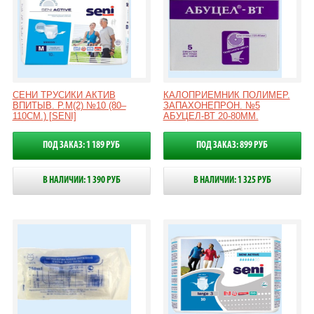
СЕНИ ТРУСИКИ АКТИВ
КАЛОПРИЕМНИК ПОЛИМЕР.
ВПИТЫВ. Р.M(2) №10 (80–
ЗАПАХОНЕПРОН. №5
110СМ.) [SENI]
АБУЦЕЛ-ВТ 20-80ММ.
ПОД ЗАКАЗ: 1 189 РУБ
ПОД ЗАКАЗ: 899 РУБ
В НАЛИЧИИ: 1 390 РУБ
В НАЛИЧИИ: 1 325 РУБ