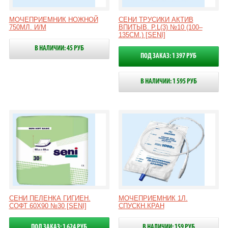
МОЧЕПРИЕМНИК НОЖНОЙ
СЕНИ ТРУСИКИ АКТИВ
750МЛ. И/М
ВПИТЫВ. Р.L(3) №10 (100–
135СМ.) [SENI]
В НАЛИЧИИ: 45 РУБ
ПОД ЗАКАЗ: 1 397 РУБ
В НАЛИЧИИ: 1 595 РУБ
СЕНИ ПЕЛЕНКА ГИГИЕН.
МОЧЕПРИЕМНИК 1Л.
СОФТ 60Х90 №30 [SENI]
СПУСКН.КРАН
ПОД ЗАКАЗ: 1 624 РУБ
В НАЛИЧИИ: 159 РУБ