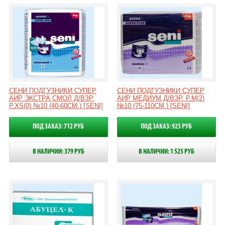
СЕНИ ПОДГУЗНИКИ СУПЕР
СЕНИ ПОДГУЗНИКИ СУПЕР
АИР ЭКСТРА СМОЛ Д/ВЗР.
АИР МЕДИУМ Д/ВЗР. Р.M(2)
Р.XS(0) №10 (40-60СМ.) [SENI]
№10 (75-110СМ.) [SENI]
ПОД ЗАКАЗ: 712 РУБ
ПОД ЗАКАЗ: 925 РУБ
В НАЛИЧИИ: 379 РУБ
В НАЛИЧИИ: 1 525 РУБ