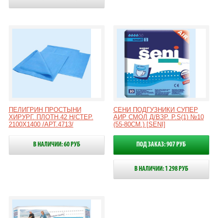
ПЕЛИГРИН ПРОСТЫНИ
СЕНИ ПОДГУЗНИКИ СУПЕР
ХИРУРГ. ПЛОТН.42 Н/СТЕР.
АИР СМОЛ Д/ВЗР. Р.S(1) №10
2100Х1400 /АРТ.4713/
(55-80СМ.) [SENI]
В НАЛИЧИИ: 60 РУБ
ПОД ЗАКАЗ: 907 РУБ
В НАЛИЧИИ: 1 298 РУБ