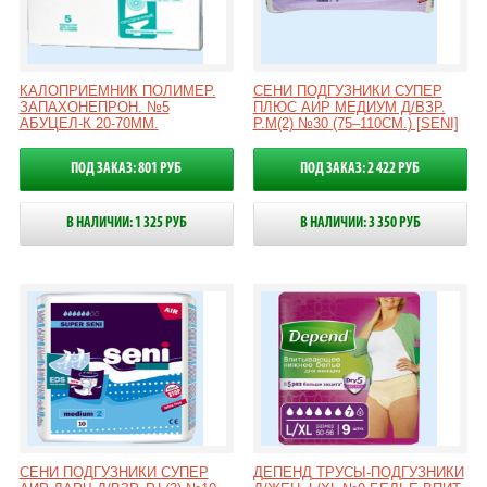
КАЛОПРИЕМНИК ПОЛИМЕР.
СЕНИ ПОДГУЗНИКИ СУПЕР
ЗАПАХОНЕПРОН. №5
ПЛЮС АИР МЕДИУМ Д/ВЗР.
АБУЦЕЛ-К 20-70ММ.
Р.М(2) №30 (75–110СМ.) [SENI]
ПОД ЗАКАЗ: 801 РУБ
ПОД ЗАКАЗ: 2 422 РУБ
В НАЛИЧИИ: 1 325 РУБ
В НАЛИЧИИ: 3 350 РУБ
СЕНИ ПОДГУЗНИКИ СУПЕР
ДЕПЕНД ТРУСЫ-ПОДГУЗНИКИ