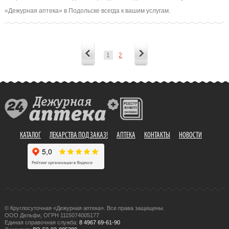
«Дежурная аптека» в Подольске всегда к вашим услугам.
1
2
КАТАЛОГ
ЛЕКАРСТВА ПОД ЗАКАЗ!
АПТЕКА
КОНТАКТЫ
НОВОСТИ
© Круглосуточная «Дежурная аптека». Все права защищены.
ООО Дельфи, ОГРН 1115074005177
Единая справочная служба:
8 4967 69-61-90