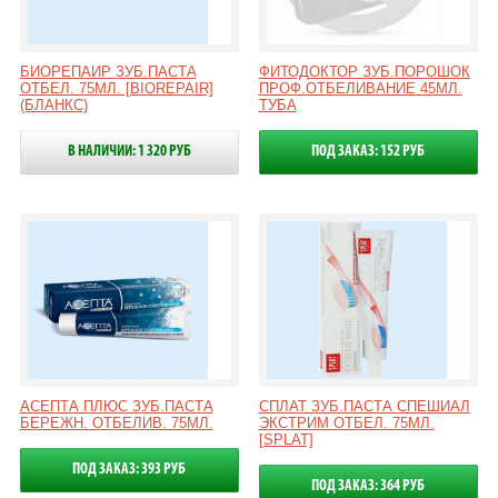
БИОРЕПАИР ЗУБ.ПАСТА
ФИТОДОКТОР ЗУБ.ПОРОШОК
ОТБЕЛ. 75МЛ. [BIOREPAIR]
ПРОФ.ОТБЕЛИВАНИЕ 45МЛ.
(БЛАНКС)
ТУБА
В НАЛИЧИИ: 1 320 РУБ
ПОД ЗАКАЗ: 152 РУБ
АСЕПТА ПЛЮС ЗУБ.ПАСТА
СПЛАТ ЗУБ.ПАСТА СПЕШИАЛ
БЕРЕЖН. ОТБЕЛИВ. 75МЛ.
ЭКСТРИМ ОТБЕЛ. 75МЛ.
[SPLAT]
ПОД ЗАКАЗ: 393 РУБ
ПОД ЗАКАЗ: 364 РУБ