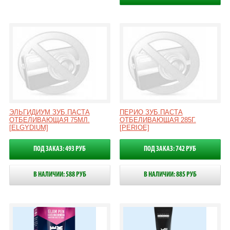
ЭЛЬГИДИУМ ЗУБ.ПАСТА
ПЕРИО ЗУБ.ПАСТА
ОТБЕЛИВАЮЩАЯ 75МЛ.
ОТБЕЛИВАЮЩАЯ 285Г.
[ELGYDIUM]
[PERIOE]
ПОД ЗАКАЗ: 493 РУБ
ПОД ЗАКАЗ: 742 РУБ
В НАЛИЧИИ: 588 РУБ
В НАЛИЧИИ: 885 РУБ