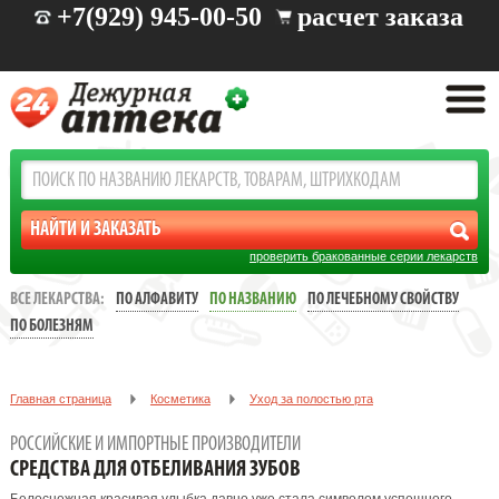
+7(929) 945-00-50
расчет заказа
проверить бракованные серии лекарств
ВСЕ ЛЕКАРСТВА:
ПО АЛФАВИТУ
ПО НАЗВАНИЮ
ПО ЛЕЧЕБНОМУ СВОЙСТВУ
ПО БОЛЕЗНЯМ
Главная страница
Косметика
Уход за полостью рта
Средства для отбеливания зубов
РОССИЙСКИЕ И ИМПОРТНЫЕ ПРОИЗВОДИТЕЛИ
СРЕДСТВА ДЛЯ ОТБЕЛИВАНИЯ ЗУБОВ