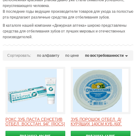
Белоснежная красивая улыбка давно уже стала символом успешного,
преуспевающего человека.
В последние годы ведущие производители товаров для ухода за полостью
рта предлагают различные средства для отбеливания зубов.
В каталоге нашей компании «Дежурная аптека» широко представлены
средства для отбеливания зубов от лучших мировых и отечественных
производителей.
Сортировать:
по алфавиту
по цене
по востребованности
РОКС ЗУБ.ПАСТА СЕНСЕТИВ
ЗУБ.ПОРОШОК ОТБЕЛ. Д/
ОТБЕЛ. ВОССТАН. 94Г. [ROCS]
КУРЯЩИХ 140СМ.КУБ./60Г.