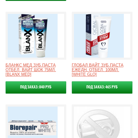
БЛАНКС МЕД ЗУБ.ПАСТА
ГЛОБАЛ ВАЙТ ЗУБ.ПАСТА
ОТБЕЛ. ВАЙТ ШОК 75МЛ.
ЕЖЕДН. ОТБЕЛ. 100МЛ.
[BLANX MED]
[WHITE GLO]
ПОД ЗАКАЗ: 840 РУБ
ПОД ЗАКАЗ: 465 РУБ