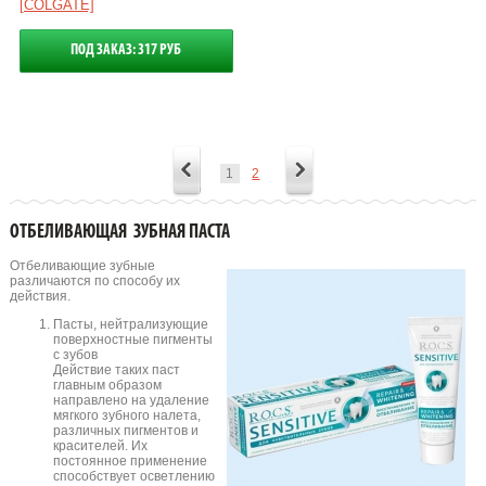
[COLGATE]
ПОД ЗАКАЗ: 317 РУБ
1
2
ОТБЕЛИВАЮЩАЯ ЗУБНАЯ ПАСТА
Отбеливающие зубные
различаются по способу их
действия.
Пасты, нейтрализующие
поверхностные пигменты
с зубов
Действие таких паст
главным образом
направлено на удаление
мягкого зубного налета,
различных пигментов и
красителей. Их
постоянное применение
способствует осветлению