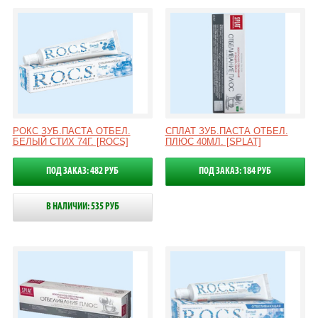
РОКС ЗУБ.ПАСТА ОТБЕЛ.
СПЛАТ ЗУБ.ПАСТА ОТБЕЛ.
БЕЛЫЙ СТИХ 74Г. [ROCS]
ПЛЮС 40МЛ. [SPLAT]
ПОД ЗАКАЗ: 482 РУБ
ПОД ЗАКАЗ: 184 РУБ
В НАЛИЧИИ: 535 РУБ