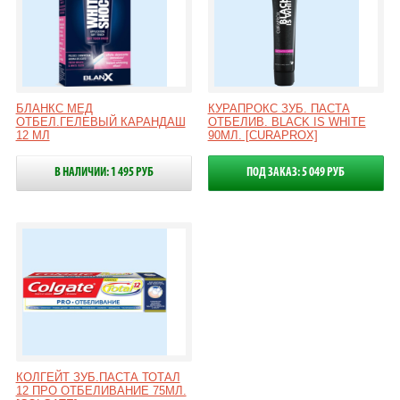
БЛАНКС МЕД
КУРАПРОКС ЗУБ. ПАСТА
ОТБЕЛ.ГЕЛЕВЫЙ КАРАНДАШ
ОТБЕЛИВ. BLACK IS WHITE
12 МЛ
90МЛ. [CURAPROX]
В НАЛИЧИИ: 1 495 РУБ
ПОД ЗАКАЗ: 5 049 РУБ
КОЛГЕЙТ ЗУБ.ПАСТА ТОТАЛ
12 ПРО ОТБЕЛИВАНИЕ 75МЛ.