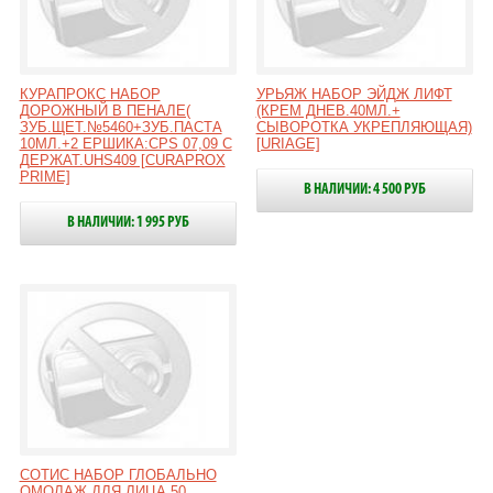
КУРАПРОКС НАБОР
УРЬЯЖ НАБОР ЭЙДЖ ЛИФТ
ДОРОЖНЫЙ В ПЕНАЛЕ(
(КРЕМ ДНЕВ.40МЛ.+
ЗУБ.ЩЕТ.№5460+ЗУБ.ПАСТА
СЫВОРОТКА УКРЕПЛЯЮЩАЯ)
10МЛ.+2 ЕРШИКА:CPS 07,09 С
[URIAGE]
ДЕРЖАТ.UHS409 [CURAPROX
PRIME]
В НАЛИЧИИ: 4 500 РУБ
В НАЛИЧИИ: 1 995 РУБ
СОТИС НАБОР ГЛОБАЛЬНО
ОМОЛАЖ.ДЛЯ ЛИЦА 50