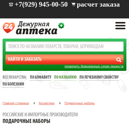
+7(929) 945-00-50
расчет заказа
проверить бракованные серии лекарств
ВСЕ ЛЕКАРСТВА:
ПО АЛФАВИТУ
ПО НАЗВАНИЮ
ПО ЛЕЧЕБНОМУ СВОЙСТВУ
ПО БОЛЕЗНЯМ
Главная страница
Косметика
Подарочные наборы
РОССИЙСКИЕ И ИМПОРТНЫЕ ПРОИЗВОДИТЕЛИ
ПОДАРОЧНЫЕ НАБОРЫ