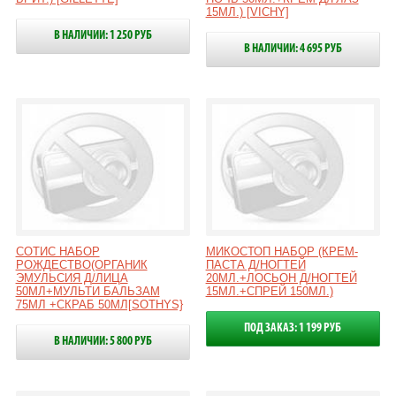
15МЛ.) [VICHY]
В НАЛИЧИИ: 1 250 РУБ
В НАЛИЧИИ: 4 695 РУБ
СОТИС НАБОР
МИКОСТОП НАБОР (КРЕМ-
РОЖДЕСТВО(ОРГАНИК
ПАСТА Д/НОГТЕЙ
ЭМУЛЬСИЯ Д/ЛИЦА
20МЛ.+ЛОСЬОН Д/НОГТЕЙ
50МЛ+МУЛЬТИ БАЛЬЗАМ
15МЛ.+СПРЕЙ 150МЛ.)
75МЛ +СКРАБ 50МЛ[SOTHYS}
ПОД ЗАКАЗ: 1 199 РУБ
В НАЛИЧИИ: 5 800 РУБ