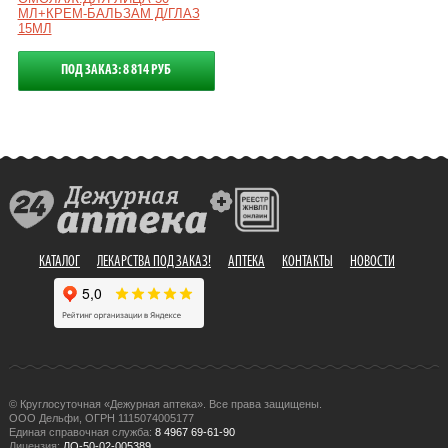
МЛ+КРЕМ-БАЛЬЗАМ Д/ГЛАЗ
15МЛ
ПОД ЗАКАЗ: 8 814 РУБ
КАТАЛОГ
ЛЕКАРСТВА ПОД ЗАКАЗ!
АПТЕКА
КОНТАКТЫ
НОВОСТИ
© Круглосуточная «Дежурная аптека». Все права защищены.
ООО Дельфи, ОГРН 1115074005177
Единая справочная служба:
8 4967 69-61-90
Лицензия:
ЛО-50-02-005389