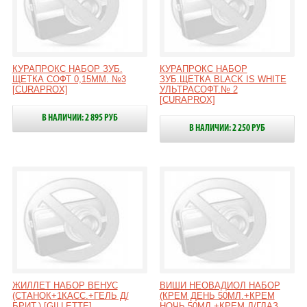
КУРАПРОКС НАБОР ЗУБ.
КУРАПРОКС НАБОР
ЩЕТКА СОФТ 0,15ММ. №3
ЗУБ.ЩЕТКА BLACK IS WHITE
[CURAPROX]
УЛЬТРАСОФТ.№ 2
[CURAPROX]
В НАЛИЧИИ: 2 895 РУБ
В НАЛИЧИИ: 2 250 РУБ
ЖИЛЛЕТ НАБОР ВЕНУС
ВИШИ НЕОВАДИОЛ НАБОР
(СТАНОК+1КАСС.+ГЕЛЬ Д/
(КРЕМ ДЕНЬ 50МЛ.+КРЕМ
БРИТ.) [GILLETTE]
НОЧЬ 50МЛ.+КРЕМ Д/ГЛАЗ