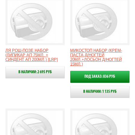
ЛЯ РОШ-ПОЗЕ НАБОР
МИКОСТОП НАБОР (КРЕМ-
(ЛИПИКАР АП 75МЛ. +
ПАСТА Д/НОГТЕЙ
СИНДЕНТ АП 200МЛ.) [LRP]
20МЛ.+ЛОСЬОН Д/НОГТЕЙ
15МЛ.)
В НАЛИЧИИ: 2 695 РУБ
ПОД ЗАКАЗ: 836 РУБ
В НАЛИЧИИ: 1 135 РУБ