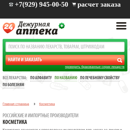
+7(929) 945-00-50
расчет заказа
проверить бракованные серии лекарств
ВСЕ ЛЕКАРСТВА:
ПО АЛФАВИТУ
ПО НАЗВАНИЮ
ПО ЛЕЧЕБНОМУ СВОЙСТВУ
ПО БОЛЕЗНЯМ
Главная страница
Косметика
РОССИЙСКИЕ И ИМПОРТНЫЕ ПРОИЗВОДИТЕЛИ
КОСМЕТИКА