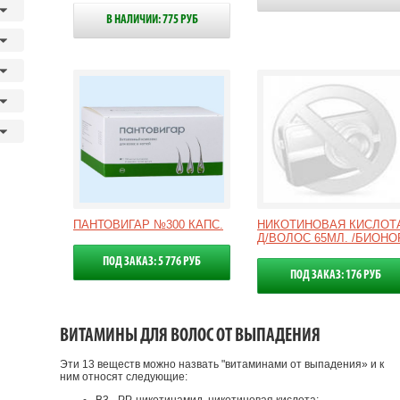
В НАЛИЧИИ: 775 РУБ
ПАНТОВИГАР №300 КАПС.
НИКОТИНОВАЯ КИСЛОТ
Д/ВОЛОС 65МЛ. /БИОНО
ПОД ЗАКАЗ: 5 776 РУБ
ПОД ЗАКАЗ: 176 РУБ
ВИТАМИНЫ ДЛЯ ВОЛОС ОТ ВЫПАДЕНИЯ
Эти 13 веществ можно назвать "витаминами от выпадения» и к
ним относят следующие: