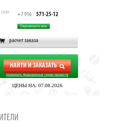
 13/20
571-25-12
+7 916
/
Перезвоните мне
расчет заказа
проверить бракованные серии лекарств
ЦЕНЫ НА: 07.08.2026
ИТЕЛИ