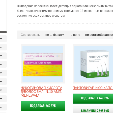
Выпадение волос вызывает дефицит одного или нескольких витамин
было, человеческому организму требуются 13 известных витамин
состояние всех органов и систем.
Сортировать:
по алфавиту
по цене
по востребованно
НИКОТИНОВАЯ КИСЛОТА
ПАНТОВИГАР №90 КАПС
Д/ВОЛОС 5МЛ. №10 АМП.
/RENEWAL/
ПОД ЗАКАЗ: 2 445 РУБ
ПОД ЗАКАЗ: 660 РУБ
В НАЛИЧИИ: 2 895 РУБ