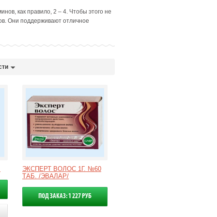
ов, как правило, 2 – 4. Чтобы этого не
ов. Они поддерживают отличное
сти
.
ЭКСПЕРТ ВОЛОС 1Г. №60
ТАБ. /ЭВАЛАР/
ПОД ЗАКАЗ: 1 227 РУБ