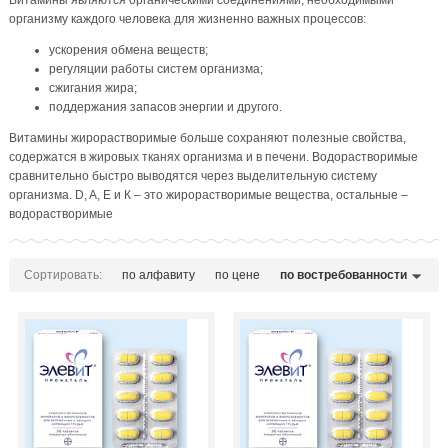
Витамины являются органическими соединениями, необходимыми
организму каждого человека для жизненно важных процессов:
ускорения обмена веществ;
регуляции работы систем организма;
сжигания жира;
поддержания запасов энергии и другого.
Витамины жирорастворимые больше сохраняют полезные свойства,
содержатся в жировых тканях организма и в печени. Водорастворимые
сравнительно быстро выводятся через выделительную систему
организма. D, A, E и К – это жирорастворимые вещества, остальные –
водорастворимые
Сортировать:
по алфавиту
по цене
по востребованности