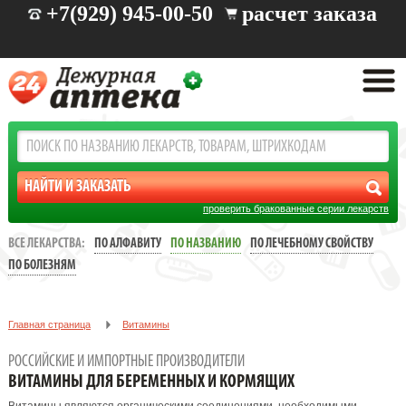
+7(929) 945-00-50
расчет заказа
проверить бракованные серии лекарств
ВСЕ ЛЕКАРСТВА:
ПО АЛФАВИТУ
ПО НАЗВАНИЮ
ПО ЛЕЧЕБНОМУ СВОЙСТВУ
ПО БОЛЕЗНЯМ
Главная страница
Витамины
Витамины для беременных и кормящих
РОССИЙСКИЕ И ИМПОРТНЫЕ ПРОИЗВОДИТЕЛИ
ВИТАМИНЫ ДЛЯ БЕРЕМЕННЫХ И КОРМЯЩИХ