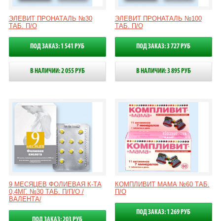
ЭЛЕВИТ ПРОНАТАЛЬ №30
ЭЛЕВИТ ПРОНАТАЛЬ №100
ТАБ. П/О
ТАБ. П/О
ПОД ЗАКАЗ: 1 541 РУБ
ПОД ЗАКАЗ: 3 727 РУБ
В НАЛИЧИИ: 2 055 РУБ
В НАЛИЧИИ: 3 895 РУБ
9 МЕСЯЦЕВ ФОЛИЕВАЯ К-ТА
КОМПЛИВИТ МАМА №60 ТАБ.
0,4МГ. №30 ТАБ. П/П/О /
П/О
ВАЛЕНТА/
ПОД ЗАКАЗ: 1 269 РУБ
ПОД ЗАКАЗ: 203 РУБ