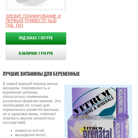
ЭЛЕВИТ ПЛАНИРОВАНИЕ И
ПЕРВЫЙ ТРИМЕСТР №30
ТАБ. П/О
ПОД ЗАКАЗ: 1 501 РУБ
В НАЛИЧИИ: 1 910 РУБ
ЛУЧШИЕ ВИТАМИНЫ ДЛЯ БЕРЕМЕННЫХ
В самый важный период жизни
женщины: беременность и
кормление ребенка,
обязательно применение
различных форм витаминов. Это
необходимо не только для
нормального развития малыша,
но и здоровья мамы, помогает
избежать многих неприятных
последствий:
ломкости ногтей,
выпадения волос;