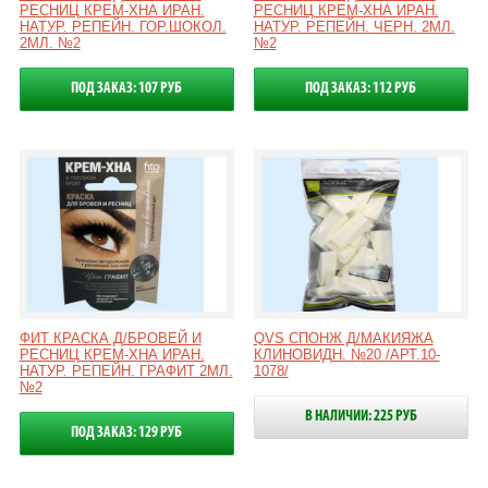
РЕСНИЦ КРЕМ-ХНА ИРАН.
РЕСНИЦ КРЕМ-ХНА ИРАН.
НАТУР. РЕПЕЙН. ГОР.ШОКОЛ.
НАТУР. РЕПЕЙН. ЧЕРН. 2МЛ.
2МЛ. №2
№2
ПОД ЗАКАЗ: 107 РУБ
ПОД ЗАКАЗ: 112 РУБ
ФИТ КРАСКА Д/БРОВЕЙ И
QVS СПОНЖ Д/МАКИЯЖА
РЕСНИЦ КРЕМ-ХНА ИРАН.
КЛИНОВИДН. №20 /АРТ.10-
НАТУР. РЕПЕЙН. ГРАФИТ 2МЛ.
1078/
№2
В НАЛИЧИИ: 225 РУБ
ПОД ЗАКАЗ: 129 РУБ