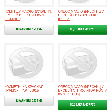
ПОМПИДУ МАСЛО Д/УКРЕПЛ.
ОЛЕОС МАСЛО Д/РЕСНИЦ И
БРОВЕЙ И РЕСНИЦ 8МЛ.
БРОВЕЙ ПИТАНИЕ 8МЛ.
[POMPIDU]
[OLEOS]
В НАЛИЧИИ: 550 РУБ
ПОД ЗАКАЗ: 411 РУБ
КОСМЕТИЧКА КРАСНАЯ
ОЛЕОС МАСЛО Д/РЕСНИЦ И
ПРЯМОУГ. /АРТ.58911/
БРОВЕЙ СТИМУЛЯТОР РОСТА
8МЛ. [OLEOS]
В НАЛИЧИИ: 250 РУБ
ПОД ЗАКАЗ: 409 РУБ