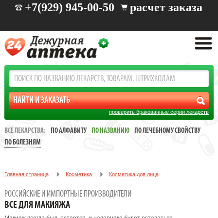
+7(929) 945-00-50
расчет заказа
проверить бракованные серии лекарств
ВСЕ ЛЕКАРСТВА:
ПО АЛФАВИТУ
ПО НАЗВАНИЮ
ПО ЛЕЧЕБНОМУ СВОЙСТВУ
ПО БОЛЕЗНЯМ
Главная страница
Косметика
Косметика для лица
Все для макияжа
РОССИЙСКИЕ И ИМПОРТНЫЕ ПРОИЗВОДИТЕЛИ
ВСЕ ДЛЯ МАКИЯЖА