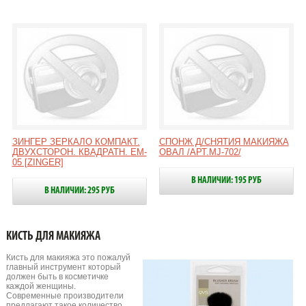
ЗИНГЕР ЗЕРКАЛО КОМПАКТ.
СПОНЖ Д/СНЯТИЯ МАКИЯЖА
ДВУХСТОРОН. КВАДРАТН. EM-
ОВАЛ /АРТ.MJ-702/
05 [ZINGER]
В НАЛИЧИИ: 195 РУБ
В НАЛИЧИИ: 295 РУБ
КИСТЬ ДЛЯ МАКИЯЖА
Кисть для макияжа это пожалуй
главный инструмент который
должен быть в косметичке
каждой женщины.
Современные производители
предлагают такое количество