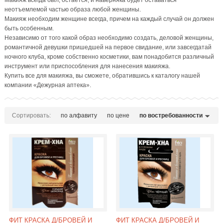
Макияж всегда был, остается, и наверняка будет оставаться
неотъемлемой частью образа любой женщины.
Макияж необходим женщине всегда, причем на каждый случай он должен
быть особенным.
Независимо от того какой образ необходимо создать, деловой женщины,
романтичной девушки пришедшей на первое свидание, или завсегдатай
ночного клуба, кроме собственно косметики, вам понадобится различный
инструмент или приспособления для нанесения макияжа.
Купить все для макияжа, вы сможете, обратившись к каталогу нашей
компании «Дежурная аптека».
Сортировать:
по алфавиту
по цене
по востребованности
ФИТ КРАСКА Д/БРОВЕЙ И
ФИТ КРАСКА Д/БРОВЕЙ И