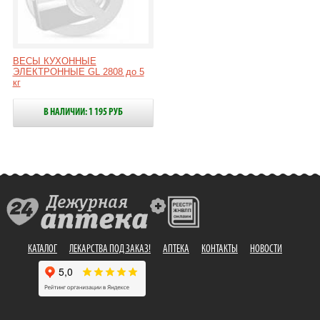
ВЕСЫ КУХОННЫЕ
ЭЛЕКТРОННЫЕ GL 2808 до 5
кг
В НАЛИЧИИ: 1 195 РУБ
КАТАЛОГ
ЛЕКАРСТВА ПОД ЗАКАЗ!
АПТЕКА
КОНТАКТЫ
НОВОСТИ