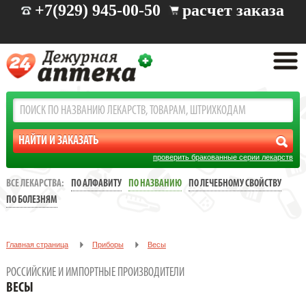
+7(929) 945-00-50
расчет заказа
проверить бракованные серии лекарств
ВСЕ ЛЕКАРСТВА:
ПО АЛФАВИТУ
ПО НАЗВАНИЮ
ПО ЛЕЧЕБНОМУ СВОЙСТВУ
ПО БОЛЕЗНЯМ
Главная страница
Приборы
Весы
РОССИЙСКИЕ И ИМПОРТНЫЕ ПРОИЗВОДИТЕЛИ
ВЕСЫ