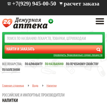
+7(929) 945-00-50
расчет заказа
проверить бракованные серии лекарств
ВСЕ ЛЕКАРСТВА:
ПО АЛФАВИТУ
ПО НАЗВАНИЮ
ПО ЛЕЧЕБНОМУ СВОЙСТВУ
ПО БОЛЕЗНЯМ
Главная страница
Вода
Напитки
РОССИЙСКИЕ И ИМПОРТНЫЕ ПРОИЗВОДИТЕЛИ
НАПИТКИ