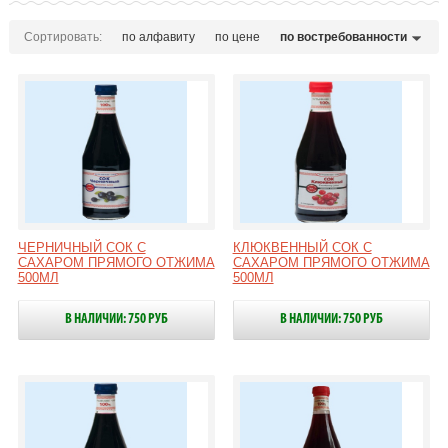
Сортировать:
по алфавиту
по цене
по востребованности
ЧЕРНИЧНЫЙ СОК С
КЛЮКВЕННЫЙ СОК С
САХАРОМ ПРЯМОГО ОТЖИМА
САХАРОМ ПРЯМОГО ОТЖИМА
500МЛ
500МЛ
В НАЛИЧИИ: 750 РУБ
В НАЛИЧИИ: 750 РУБ