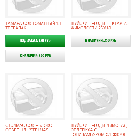
ТАМАРА СОК ТОМАТНЫЙ 1Л.
ШУЙСКИЕ ЯГОДЫ НЕКТАР ИЗ
ТЕТРАПАК
ЖИМОЛОСТИ 250МЛ.
ПОД ЗАКАЗ: 320 РУБ
В НАЛИЧИИ: 250 РУБ
В НАЛИЧИИ: 390 РУБ
СТЭЛМАС СОК ЯБЛОКО
ШУЙСКИЕ ЯГОДЫ ЛИМОНАД
ОСВЕТ. 1Л. [STELMAS]
ОБЛЕПИХА С
ТОПИНАМБУРОМ С/Г 330МЛ.