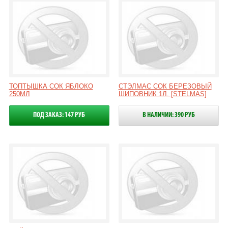
ТОПТЫШКА СОК ЯБЛОКО
СТЭЛМАС СОК БЕРЕЗОВЫЙ
250МЛ
ШИПОВНИК 1Л. [STELMAS]
ПОД ЗАКАЗ: 147 РУБ
В НАЛИЧИИ: 390 РУБ