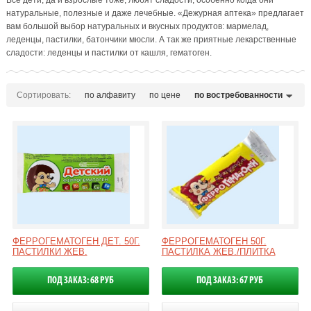
Все дети, да и взрослые тоже, любят сладости, особенно когда они
натуральные, полезные и даже лечебные. «Дежурная аптека» предлагает
вам большой выбор натуральных и вкусных продуктов: мармелад,
леденцы, пастилки, батончики мюсли. А так же приятные лекарственные
сладости: леденцы и пастилки от кашля, гематоген.
Сортировать:
по алфавиту
по цене
по востребованности
ФЕРРОГЕМАТОГЕН ДЕТ. 50Г.
ФЕРРОГЕМАТОГЕН 50Г.
ПАСТИЛКИ ЖЕВ.
ПАСТИЛКА ЖЕВ./ПЛИТКА
ПОД ЗАКАЗ: 68 РУБ
ПОД ЗАКАЗ: 67 РУБ