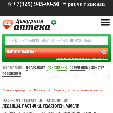
+7(929) 945-00-50
расчет заказа
проверить бракованные серии лекарств
ВСЕ ЛЕКАРСТВА:
ПО АЛФАВИТУ
ПО НАЗВАНИЮ
ПО ЛЕЧЕБНОМУ СВОЙСТВУ
ПО БОЛЕЗНЯМ
Главная страница
Питание
Леденцы, пастилки, гематоген, мюсли
РОССИЙСКИЕ И ИМПОРТНЫЕ ПРОИЗВОДИТЕЛИ
ЛЕДЕНЦЫ, ПАСТИЛКИ, ГЕМАТОГЕН, МЮСЛИ