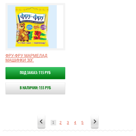
ФРУ-ФРУ МАРМЕЛАД
МАШИНКИ 30Г.
ПОД ЗАКАЗ: 115 РУБ
В НАЛИЧИИ: 155 РУБ
1
2
3
4
5