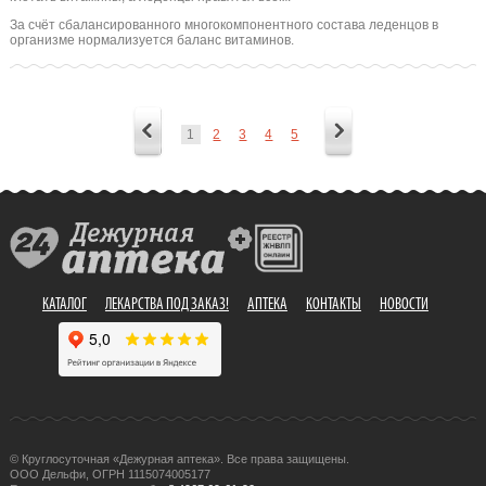
За счёт сбалансированного многокомпонентного состава леденцов в
организме нормализуется баланс витаминов.
1
2
3
4
5
КАТАЛОГ
ЛЕКАРСТВА ПОД ЗАКАЗ!
АПТЕКА
КОНТАКТЫ
НОВОСТИ
© Круглосуточная «Дежурная аптека». Все права защищены.
ООО Дельфи, ОГРН 1115074005177