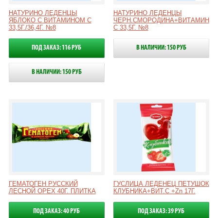
НАТУРИНО ЛЕДЕНЦЫ
НАТУРИНО ЛЕДЕНЦЫ
ЯБЛОКО С ВИТАМИНОМ С
ЧЕРН.СМОРОДИНА+ВИТАМИН
33,5Г./36,4Г. №8
С 33,5Г. №8
ПОД ЗАКАЗ: 116 РУБ
В НАЛИЧИИ: 150 РУБ
В НАЛИЧИИ: 150 РУБ
ГЕМАТОГЕН РУССКИЙ
ГУСЛИЦА ЛЕДЕНЕЦ ПЕТУШОК
ЛЕСНОЙ ОРЕХ 40Г. ПЛИТКА
КЛУБНИКА+ВИТ.С +Zn 17Г.
ПОД ЗАКАЗ: 40 РУБ
ПОД ЗАКАЗ: 39 РУБ