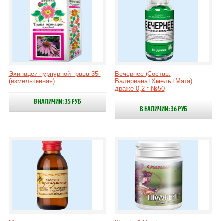
Эхинацеи пурпурной трава 35г
Вечернее (Состав:
(измельченная)
Валериана+Хмель+Мята)
драже 0,2 г №50
В НАЛИЧИИ: 35 РУБ
В НАЛИЧИИ: 36 РУБ