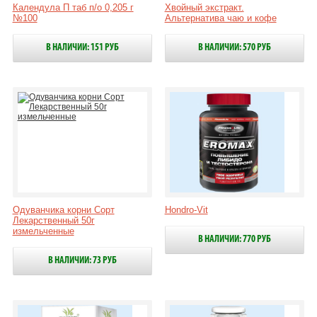
Календула П таб п/о 0,205 г
Хвойный экстракт.
№100
Альтернатива чаю и кофе
В НАЛИЧИИ: 151 РУБ
В НАЛИЧИИ: 570 РУБ
Одуванчика корни Сорт
Hondro-Vit
Лекарственный 50г
измельченные
В НАЛИЧИИ: 770 РУБ
В НАЛИЧИИ: 73 РУБ