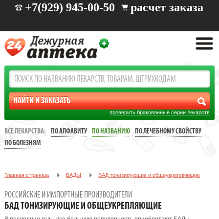
+7(929) 945-00-50
расчет заказа
проверить бракованные серии лекарств
ВСЕ ЛЕКАРСТВА:
ПО АЛФАВИТУ
ПО НАЗВАНИЮ
ПО ЛЕЧЕБНОМУ СВОЙСТВУ
ПО БОЛЕЗНЯМ
Главная страница
БАДЫ
БАД тонизирующие и общеукрепляющие
РОССИЙСКИЕ И ИМПОРТНЫЕ ПРОИЗВОДИТЕЛИ
БАД ТОНИЗИРУЮЩИЕ И ОБЩЕУКРЕПЛЯЮЩИЕ