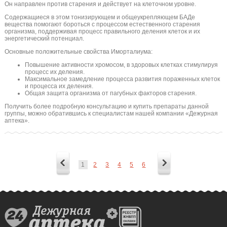
Он направлен против старения и действует на клеточном уровне.
Содержащиеся в этом тонизирующем и общеукрепляющем БАДе
вещества помогают бороться с процессом естественного старения
организма, поддерживая процесс правильного деления клеток и их
энергетический потенциал.
Основные положительные свойства Иморталиума:
Повышение активности хромосом, в здоровых клетках стимулируя
процесс их деления.
Максимальное замедление процесса развития пораженных клеток
и процесса их деления.
Общая защита организма от пагубных факторов старения.
Получить более подробную консультацию и купить препараты данной
группы, можно обратившись к специалистам нашей компании «Дежурная
аптека».
1
2
3
4
5
6