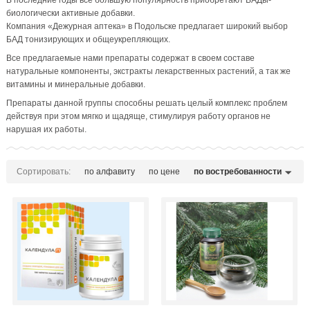
В последние годы все большую популярность приобретают БАДы-
биологически активные добавки.
Компания «Дежурная аптека» в Подольске предлагает широкий выбор
БАД тонизирующих и общеукрепляющих.
Все предлагаемые нами препараты содержат в своем составе
натуральные компоненты, экстракты лекарственных растений, а так же
витамины и минеральные добавки.
Препараты данной группы способны решать целый комплекс проблем
действуя при этом мягко и щадяще, стимулируя работу органов не
нарушая их работы.
Сортировать:
по алфавиту
по цене
по востребованности