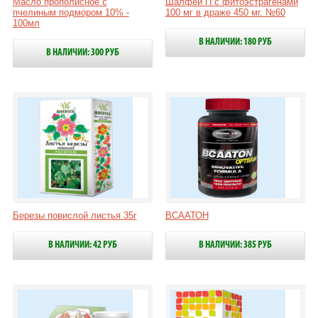
Масло прополисное с
Шалфей П с фитоэстрагенами
пчелиным подмором 10% -
100 мг в драже 450 мг. №60
100мл
В НАЛИЧИИ: 180 РУБ
В НАЛИЧИИ: 300 РУБ
Березы повислой листья 35г
ВСААТОН
В НАЛИЧИИ: 42 РУБ
В НАЛИЧИИ: 385 РУБ