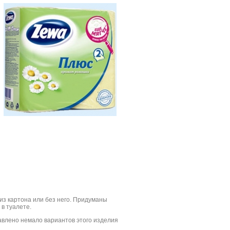
з картона или без него. Придуманы
в туалете.
авлено немало вариантов этого изделия