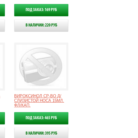
ПОД ЗАКАЗ: 169 РУБ
В НАЛИЧИИ: 220 РУБ
-
ВИРОКСИНОЛ СР-ВО Д/
СЛИЗИСТОЙ НОСА 15МЛ.
ФЛ/КАП.
ПОД ЗАКАЗ: 465 РУБ
В НАЛИЧИИ: 395 РУБ