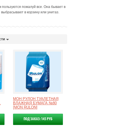
 пользуются пожалуй все. Она бывает в
 выбрасывают в корзину или унитаз.
сти
МОН РУЛОН ТУАЛЕТНАЯ
.
ВЛАЖНАЯ БУМАГА №80
[MON RULON]
ПОД ЗАКАЗ: 145 РУБ