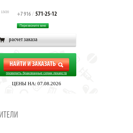
 13/20
571-25-12
+7 916
/
Перезвоните мне
расчет заказа
проверить бракованные серии лекарств
ЦЕНЫ НА: 07.08.2026
ИТЕЛИ