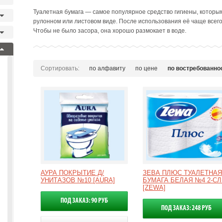
Туалетная бумага — самое популярное средство гигиены, которым
рулонном или листовом виде. После использования её чаще всего
Чтобы не было засора, она хорошо размокает в воде.
Сортировать:
по алфавиту
по цене
по востребованно
АУРА ПОКРЫТИЕ Д/
ЗЕВА ПЛЮС ТУАЛЕТНАЯ
УНИТАЗОВ №10 [AURA]
БУМАГА БЕЛАЯ №4 2-СЛ
[ZEWA]
ПОД ЗАКАЗ: 90 РУБ
ПОД ЗАКАЗ: 248 РУБ