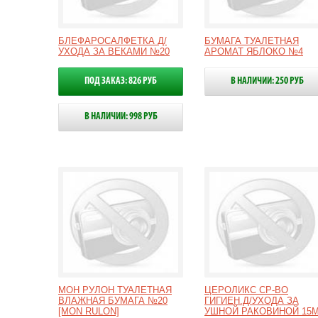
БЛЕФАРОСАЛФЕТКА Д/
БУМАГА ТУАЛЕТНАЯ
УХОДА ЗА ВЕКАМИ №20
АРОМАТ ЯБЛОКО №4
ПОД ЗАКАЗ: 826 РУБ
В НАЛИЧИИ: 250 РУБ
В НАЛИЧИИ: 998 РУБ
МОН РУЛОН ТУАЛЕТНАЯ
ЦЕРОЛИКС СР-ВО
ВЛАЖНАЯ БУМАГА №20
ГИГИЕН.Д/УХОДА ЗА
[MON RULON]
УШНОЙ РАКОВИНОЙ 15М