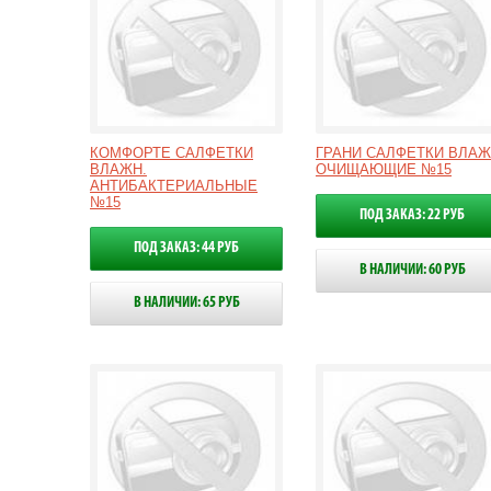
КОМФОРТЕ САЛФЕТКИ
ГРАНИ САЛФЕТКИ ВЛАЖ
ВЛАЖН.
ОЧИЩАЮЩИЕ №15
АНТИБАКТЕРИАЛЬНЫЕ
№15
ПОД ЗАКАЗ: 22 РУБ
ПОД ЗАКАЗ: 44 РУБ
В НАЛИЧИИ: 60 РУБ
В НАЛИЧИИ: 65 РУБ