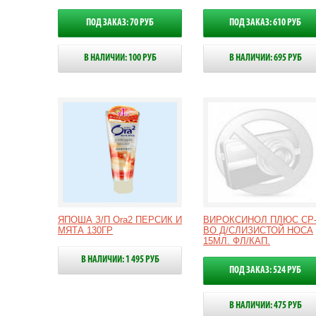
ПОД ЗАКАЗ: 70 РУБ
ПОД ЗАКАЗ: 610 РУБ
В НАЛИЧИИ: 100 РУБ
В НАЛИЧИИ: 695 РУБ
ЯПОША З/П Ora2 ПЕРСИК И
ВИРОКСИНОЛ ПЛЮС СР
МЯТА 130ГР
ВО Д/СЛИЗИСТОЙ НОСА
15МЛ. ФЛ/КАП.
В НАЛИЧИИ: 1 495 РУБ
ПОД ЗАКАЗ: 524 РУБ
В НАЛИЧИИ: 475 РУБ