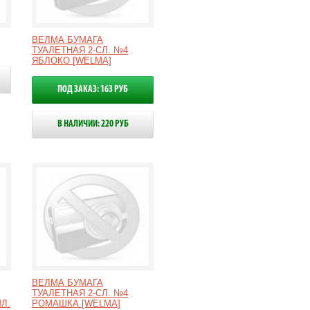
ВЕЛМА БУМАГА
ТУАЛЕТНАЯ 2-СЛ. №4
ЯБЛОКО [WELMA]
ПОД ЗАКАЗ: 163 РУБ
В НАЛИЧИИ: 220 РУБ
ВЕЛМА БУМАГА
ТУАЛЕТНАЯ 2-СЛ. №4
Л.
РОМАШКА [WELMA]