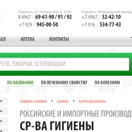
Подольск, ул. Ревпроспект д. 31/30
Подольск, Ленинградский проезд,
69-61-90 / 91 / 92
52-42-10
8 4967
/
+7 4967
/
945-00-50
534-77-43
+7 929
/
+7 916
/
АЗ!
АПТЕКА
КОНТАКТЫ
ПО НАЗВАНИЮ
ПО ЛЕЧЕБНОМУ СВОЙСТВУ
ПО БОЛЕЗНЯМ
Главная страница
Гигиена
Средства гигиены
РОССИЙСКИЕ И ИМПОРТНЫЕ ПРОИЗВОД
СР-ВА ГИГИЕНЫ