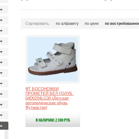
Сортировать:
по алфавиту
по цене
по востребованно
ФТ БОСОНОЖКИ
ПРОМЕТЕЙ БЕЛ-ГОЛУБ.
04D0204LG30 (Детская
ортопедическая обувь
Футмастер)
В НАЛИЧИИ: 2 300 РУБ