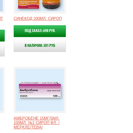
НТ
СИНЕКОД 200МЛ. СИРОП
ПОД ЗАКАЗ: 698 РУБ
В НАЛИЧИИ: 381 РУБ
АМБРОБЕНЕ 15МГ/5МЛ.
100МЛ. №1 СИРОП ФЛ. /
МЕРКЛЕ/ТЕВА/