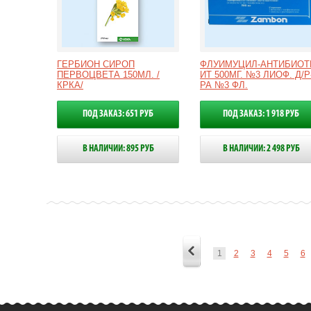
ГЕРБИОН СИРОП
ФЛУИМУЦИЛ-АНТИБИОТ
ПЕРВОЦВЕТА 150МЛ. /
ИТ 500МГ. №3 ЛИОФ. Д/Р
КРКА/
РА №3 ФЛ.
ПОД ЗАКАЗ: 651 РУБ
ПОД ЗАКАЗ: 1 918 РУБ
В НАЛИЧИИ: 895 РУБ
В НАЛИЧИИ: 2 498 РУБ
1
2
3
4
5
6