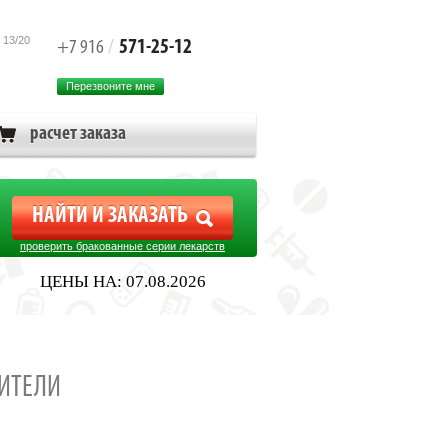
 13/20
571-25-12
+7 916
/
Перезвоните мне
расчет заказа
проверить бракованные серии лекарств
ЦЕНЫ НА: 07.08.2026
ИТЕЛИ