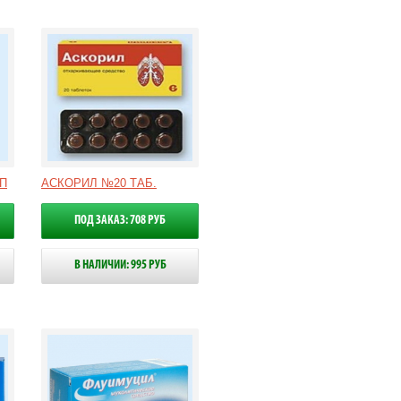
П
АСКОРИЛ №20 ТАБ.
ПОД ЗАКАЗ: 708 РУБ
В НАЛИЧИИ: 995 РУБ