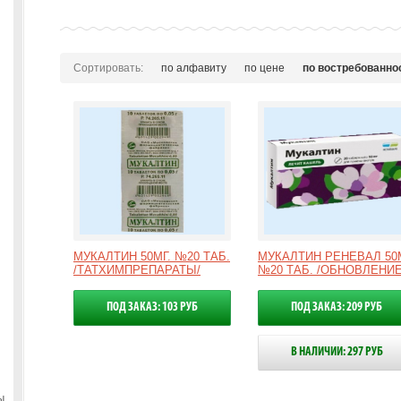
Сортировать:
по алфавиту
по цене
по востребованно
МУКАЛТИН 50МГ. №20 ТАБ.
МУКАЛТИН РЕНЕВАЛ 50М
/ТАТХИМПРЕПАРАТЫ/
№20 ТАБ. /ОБНОВЛЕНИЕ
ПОД ЗАКАЗ: 103 РУБ
ПОД ЗАКАЗ: 209 РУБ
В НАЛИЧИИ: 297 РУБ
ы