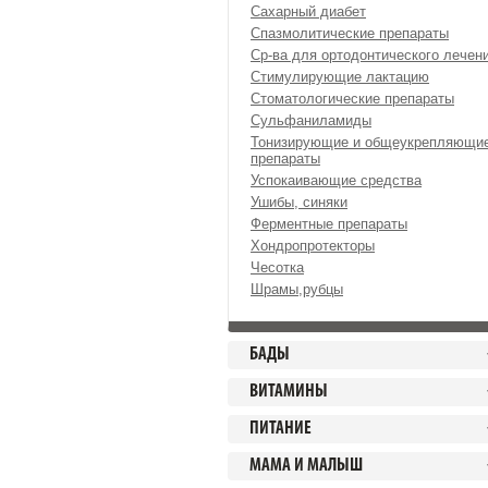
Сахарный диабет
Спазмолитические препараты
Ср-ва для ортодонтического лечен
Стимулирующие лактацию
Стоматологические препараты
Сульфаниламиды
Тонизирующие и общеукрепляющи
препараты
Успокаивающие средства
Ушибы, синяки
Ферментные препараты
Хондропротекторы
Чесотка
Шрамы,рубцы
БАДЫ
ВИТАМИНЫ
ПИТАНИЕ
МАМА И МАЛЫШ