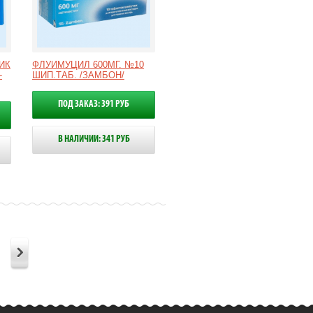
ИК
ФЛУИМУЦИЛ 600МГ. №10
-
ШИП.ТАБ. /ЗАМБОН/
ПОД ЗАКАЗ: 391 РУБ
В НАЛИЧИИ: 341 РУБ