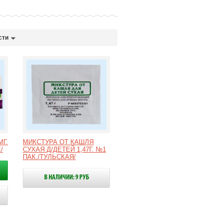
сти
Г.
МИКСТУРА ОТ КАШЛЯ
/
СУХАЯ Д/ДЕТЕЙ 1,47Г. №1
ПАК./ТУЛЬСКАЯ/
В НАЛИЧИИ: 9 РУБ