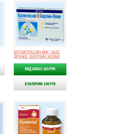
БРОМГЕКСИН 8МГ. №25
ДРАЖЕ /БЕРЛИН ХЕМИ/
ПОД ЗАКАЗ: 263 РУБ
В НАЛИЧИИ: 348 РУБ