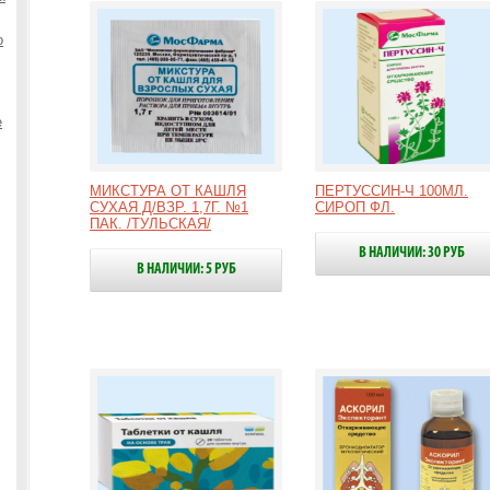
о
е
МИКСТУРА ОТ КАШЛЯ
ПЕРТУССИН-Ч 100МЛ.
СУХАЯ Д/ВЗР. 1,7Г. №1
СИРОП ФЛ.
ПАК. /ТУЛЬСКАЯ/
В НАЛИЧИИ: 30 РУБ
В НАЛИЧИИ: 5 РУБ