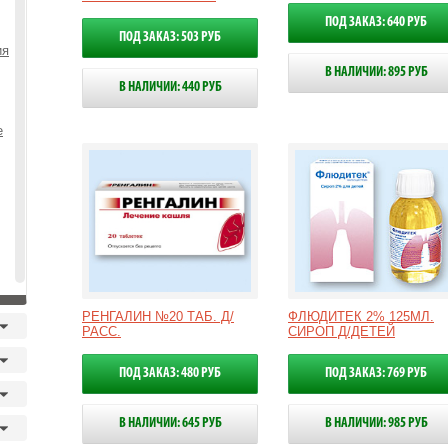
ПОД ЗАКАЗ: 640 РУБ
ПОД ЗАКАЗ: 503 РУБ
ия
В НАЛИЧИИ: 895 РУБ
В НАЛИЧИИ: 440 РУБ
е
РЕНГАЛИН №20 ТАБ. Д/
ФЛЮДИТЕК 2% 125МЛ.
РАСС.
СИРОП Д/ДЕТЕЙ
ПОД ЗАКАЗ: 480 РУБ
ПОД ЗАКАЗ: 769 РУБ
В НАЛИЧИИ: 645 РУБ
В НАЛИЧИИ: 985 РУБ