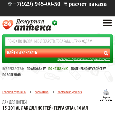
+7(929) 945-00-50
расчет заказа
проверить бракованные серии лекарств
ВСЕ ЛЕКАРСТВА:
ПО АЛФАВИТУ
ПО НАЗВАНИЮ
ПО ЛЕЧЕБНОМУ СВОЙСТВУ
ПО БОЛЕЗНЯМ
Главная страница
Косметика
Косметика для рук
Лак для ногтей
15-201 AL Лак для ногтей (Терракота), 10 мл
ЛАК ДЛЯ НОГТЕЙ
15-201 AL ЛАК ДЛЯ НОГТЕЙ (ТЕРРАКОТА), 10 МЛ