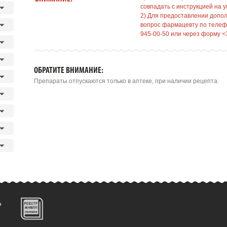
совпадать с инструкцией на у
2) Для предоставлении допо
вопрос фармацевту по телефо
945-00-50 или через форму <
ОБРАТИТЕ ВНИМАНИЕ:
Препараты отпускаются только в аптеке, при наличии рецепта.