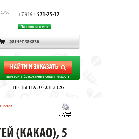
 13/20
571-25-12
+7 916
/
Перезвоните мне
расчет заказа
проверить бракованные серии лекарств
ЦЕНЫ НА: 07.08.2026
я ногтей
ЕЙ (КАКАО), 5