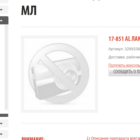
МЛ
17-851 AL ЛА
Артикул:
3289336
Доставка:
рабочие
Получить консул
СООБЩИТЬ О П
1) Описание препарата взята
ВНИМАНИЕ: