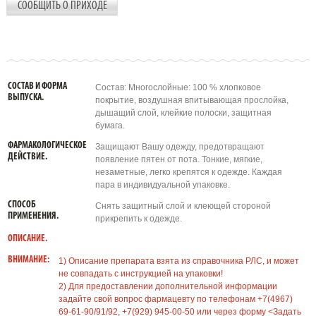
СООБЩИТЬ О ПРИХОДЕ
СОСТАВ И ФОРМА
Состав: Многослойные: 100 % хлопковое
ВЫПУСКА.
покрытие, воздушная впитывающая прослойка,
дышащий слой, клейкие полоски, защитная
бумага.
ФАРМАКОЛОГИЧЕСКОЕ
Защищают Вашу одежду, предотвращают
ДЕЙСТВИЕ.
появление пятен от пота. Тонкие, мягкие,
незаметные, легко крепятся к одежде. Каждая
пара в индивидуальной упаковке.
СПОСОБ
Снять защитный слой и клеющей стороной
ПРИМЕНЕНИЯ.
прикрепить к одежде.
ОПИСАНИЕ.
ВНИМАНИЕ:
1) Описание препарата взята из справочника РЛС, и может
не совпадать с инструкцией на упаковки!
2) Для предоставлении дополнительной информации
задайте свой вопрос фармацевту по телефонам +7(4967)
69-61-90/91/92, +7(929) 945-00-50 или через форму <Задать