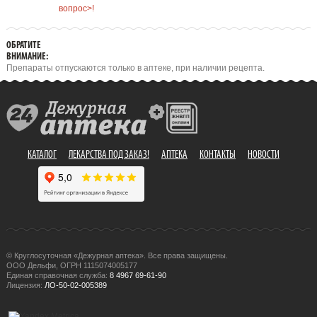
вопрос>!
ОБРАТИТЕ
ВНИМАНИЕ:
Препараты отпускаются только в аптеке, при наличии рецепта.
КАТАЛОГ
ЛЕКАРСТВА ПОД ЗАКАЗ!
АПТЕКА
КОНТАКТЫ
НОВОСТИ
© Круглосуточная «Дежурная аптека». Все права защищены.
ООО Дельфи, ОГРН 1115074005177
Единая справочная служба:
8 4967 69-61-90
Лицензия:
ЛО-50-02-005389