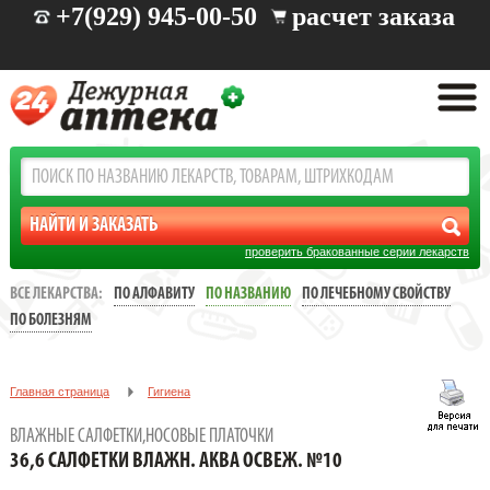
+7(929) 945-00-50
расчет заказа
проверить бракованные серии лекарств
ВСЕ ЛЕКАРСТВА:
ПО АЛФАВИТУ
ПО НАЗВАНИЮ
ПО ЛЕЧЕБНОМУ СВОЙСТВУ
ПО БОЛЕЗНЯМ
Главная страница
Гигиена
Влажные салфетки,носовые платочки
ВЛАЖНЫЕ САЛФЕТКИ,НОСОВЫЕ ПЛАТОЧКИ
36,6 САЛФЕТКИ ВЛАЖН. АКВА ОСВЕЖ. №10
36,6 САЛФЕТКИ ВЛАЖН. АКВА ОСВЕЖ. №10