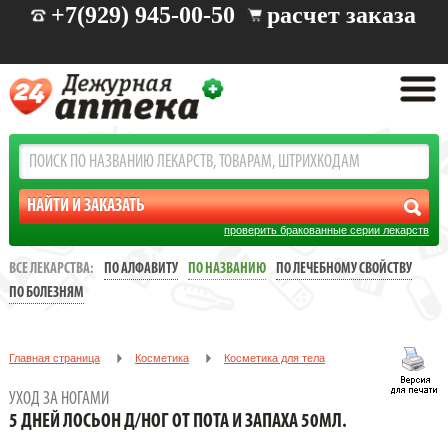
+7(929) 945-00-50
расчет заказа
проверить бракованные серии лекарств
ВСЕ ЛЕКАРСТВА:
ПО АЛФАВИТУ
ПО НАЗВАНИЮ
ПО ЛЕЧЕБНОМУ СВОЙСТВУ
ПО БОЛЕЗНЯМ
Главная страница
Косметика
Косметика для тела
Уход за ногами
УХОД ЗА НОГАМИ
5 ДНЕЙ ЛОСЬОН Д/НОГ ОТ ПОТА И ЗАПАХА 50МЛ.
5 ДНЕЙ ЛОСЬОН Д/НОГ ОТ ПОТА И ЗАПАХА 50МЛ.