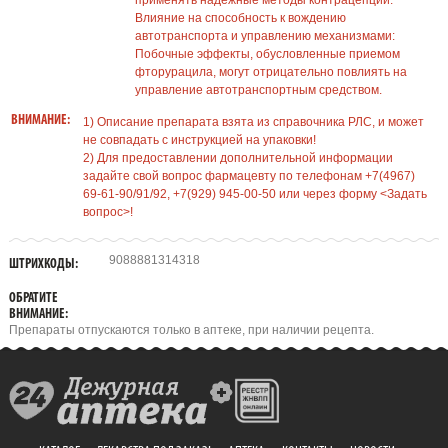
применять надежные методы контрацепции.
Влияние на способность к вождению
автотранспорта и управлению механизмами:
Побочные эффекты, обусловленные приемом
фторурацила, могут отрицательно повлиять на
управление автотранспортным средством.
ВНИМАНИЕ:
1) Описание препарата взята из справочника РЛС, и может
не совпадать с инструкцией на упаковки!
2) Для предоставлении дополнительной информации
задайте свой вопрос фармацевту по телефонам +7(4967)
69-61-90/91/92, +7(929) 945-00-50 или через форму <Задать
вопрос>!
9088881314318
ШТРИХКОДЫ:
ОБРАТИТЕ
ВНИМАНИЕ:
Препараты отпускаются только в аптеке, при наличии рецепта.