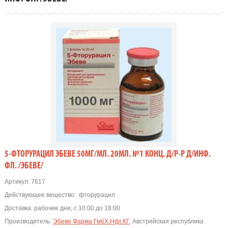
5-ФТОРУРАЦИЛ ЭБЕВЕ 50МГ/МЛ. 20МЛ. №1 КОНЦ. Д/Р-Р Д/ИНФ.
ФЛ. /ЭБЕВЕ/
Артикул:
7617
Действующее вещество:
фторурацил
Доставка:
рабочие дни, с 10:00 до 18:00
Производитель:
Эбеве Фарма ГмбХ.Нфг.КГ
, Австрийская республика